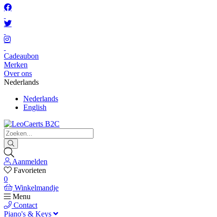
Cadeaubon
Merken
Over ons
Nederlands
Nederlands
English
Aanmelden
Favorieten
0
Winkelmandje
Menu
Contact
Piano's & Keys