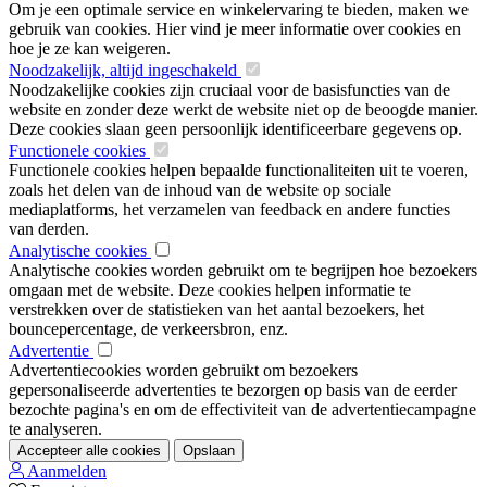
Om je een optimale service en winkelervaring te bieden, maken we
gebruik van cookies. Hier vind je meer informatie over cookies en
hoe je ze kan weigeren.
Noodzakelijk, altijd ingeschakeld
Noodzakelijke cookies zijn cruciaal voor de basisfuncties van de
website en zonder deze werkt de website niet op de beoogde manier.
Deze cookies slaan geen persoonlijk identificeerbare gegevens op.
Functionele cookies
Functionele cookies helpen bepaalde functionaliteiten uit te voeren,
zoals het delen van de inhoud van de website op sociale
mediaplatforms, het verzamelen van feedback en andere functies
van derden.
Analytische cookies
Analytische cookies worden gebruikt om te begrijpen hoe bezoekers
omgaan met de website. Deze cookies helpen informatie te
verstrekken over de statistieken van het aantal bezoekers, het
bouncepercentage, de verkeersbron, enz.
Advertentie
Advertentiecookies worden gebruikt om bezoekers
gepersonaliseerde advertenties te bezorgen op basis van de eerder
bezochte pagina's en om de effectiviteit van de advertentiecampagne
te analyseren.
Accepteer alle cookies
Opslaan
Aanmelden