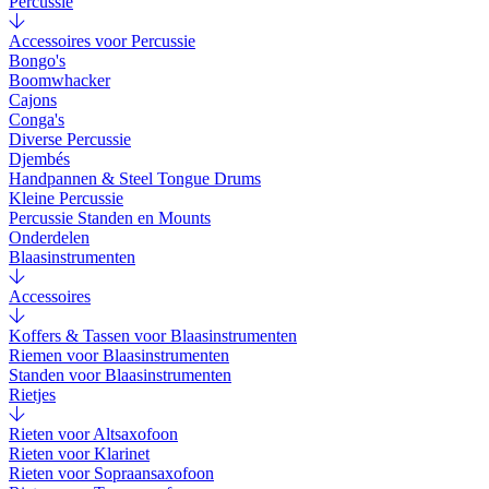
Percussie
Accessoires voor Percussie
Bongo's
Boomwhacker
Cajons
Conga's
Diverse Percussie
Djembés
Handpannen & Steel Tongue Drums
Kleine Percussie
Percussie Standen en Mounts
Onderdelen
Blaasinstrumenten
Accessoires
Koffers & Tassen voor Blaasinstrumenten
Riemen voor Blaasinstrumenten
Standen voor Blaasinstrumenten
Rietjes
Rieten voor Altsaxofoon
Rieten voor Klarinet
Rieten voor Sopraansaxofoon