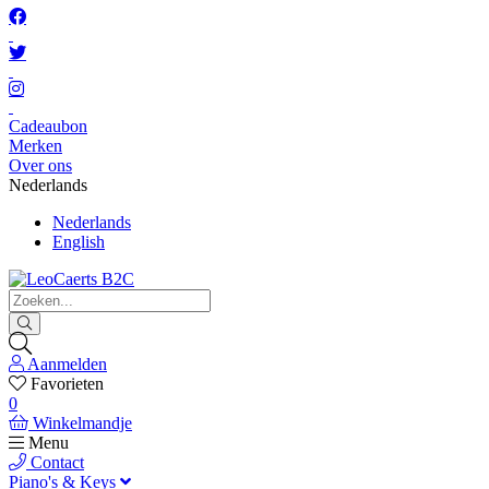
Cadeaubon
Merken
Over ons
Nederlands
Nederlands
English
Aanmelden
Favorieten
0
Winkelmandje
Menu
Contact
Piano's & Keys