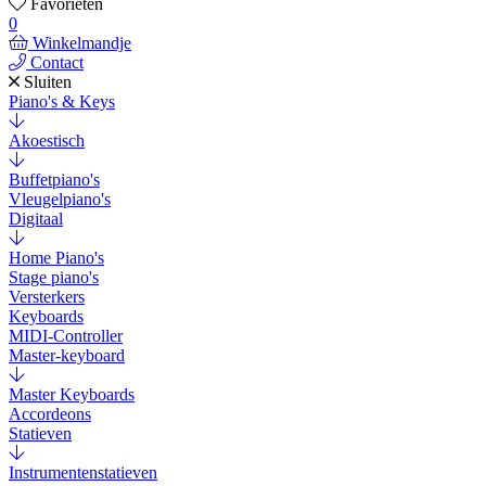
Favorieten
0
Winkelmandje
Contact
Sluiten
Piano's & Keys
Akoestisch
Buffetpiano's
Vleugelpiano's
Digitaal
Home Piano's
Stage piano's
Versterkers
Keyboards
MIDI-Controller
Master-keyboard
Master Keyboards
Accordeons
Statieven
Instrumentenstatieven