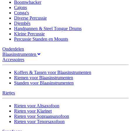
Boomwhacker
Cajons
Conga's
Diverse Percussie
Djembés
Handpannen & Steel Tongue Drums
Kleine Percussie
Percussie Standen en Mounts
Onderdelen
Blaasinstrumenten
Accessoires
Koffers & Tassen voor Blaasinstrumenten
Riemen voor Blaasinstrumenten
Standen voor Blaasinstrumenten
Rietjes
Rieten voor Altsaxofoon
Rieten voor Klarinet
Rieten voor Sopraansaxofoon
Rieten voor Tenorsaxofoon