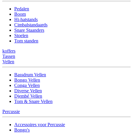
Pedalen
Boom
Hi-hatstands
Cimbalstandaards
Snare Staanders
Stoelen
Tom standen
koffers
Tassen
Vellen
Bassdrum Vellen
Bongo Vellen
Conga Vellen
Diverse Vellen
Djembé Vellen
Tom & Snare Vellen
Percussie
Accessoires voor Percussie
Bongo's