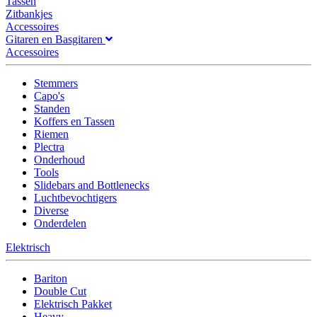
Tassen
Zitbankjes
Accessoires
Gitaren en Basgitaren
Accessoires
Stemmers
Capo's
Standen
Koffers en Tassen
Riemen
Plectra
Onderhoud
Tools
Slidebars and Bottlenecks
Luchtbevochtigers
Diverse
Onderdelen
Elektrisch
Bariton
Double Cut
Elektrisch Pakket
Heavy