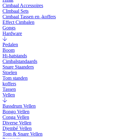
Cimbaal Accessoires
CImbaal Sets
Cimbaal Tassen en -koffers
Effect Cimbalen
Gongs
Hardware
Pedalen
Boom
Hi-hatstands
Cimbalstandaards
Snare Staanders
Stoelen
Tom standen
koffers
Tassen
Vellen
Bassdrum Vellen
Bongo Vellen
Conga Vellen
Diverse Vellen
Djembé Vellen
Tom & Snare Vellen