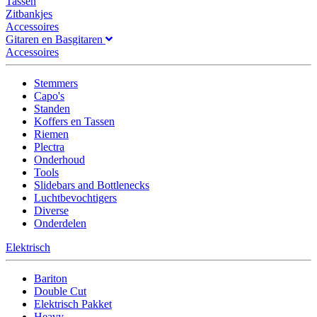
Tassen
Zitbankjes
Accessoires
Gitaren en Basgitaren
Accessoires
Stemmers
Capo's
Standen
Koffers en Tassen
Riemen
Plectra
Onderhoud
Tools
Slidebars and Bottlenecks
Luchtbevochtigers
Diverse
Onderdelen
Elektrisch
Bariton
Double Cut
Elektrisch Pakket
Heavy