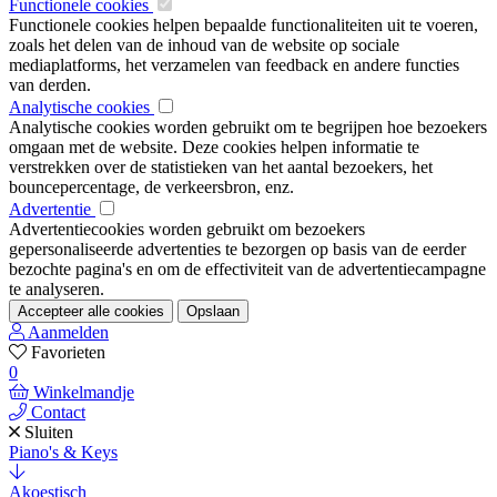
Functionele cookies
Functionele cookies helpen bepaalde functionaliteiten uit te voeren,
zoals het delen van de inhoud van de website op sociale
mediaplatforms, het verzamelen van feedback en andere functies
van derden.
Analytische cookies
Analytische cookies worden gebruikt om te begrijpen hoe bezoekers
omgaan met de website. Deze cookies helpen informatie te
verstrekken over de statistieken van het aantal bezoekers, het
bouncepercentage, de verkeersbron, enz.
Advertentie
Advertentiecookies worden gebruikt om bezoekers
gepersonaliseerde advertenties te bezorgen op basis van de eerder
bezochte pagina's en om de effectiviteit van de advertentiecampagne
te analyseren.
Accepteer alle cookies
Opslaan
Aanmelden
Favorieten
0
Winkelmandje
Contact
Sluiten
Piano's & Keys
Akoestisch