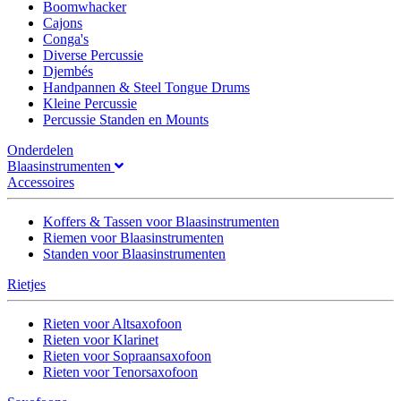
Boomwhacker
Cajons
Conga's
Diverse Percussie
Djembés
Handpannen & Steel Tongue Drums
Kleine Percussie
Percussie Standen en Mounts
Onderdelen
Blaasinstrumenten
Accessoires
Koffers & Tassen voor Blaasinstrumenten
Riemen voor Blaasinstrumenten
Standen voor Blaasinstrumenten
Rietjes
Rieten voor Altsaxofoon
Rieten voor Klarinet
Rieten voor Sopraansaxofoon
Rieten voor Tenorsaxofoon