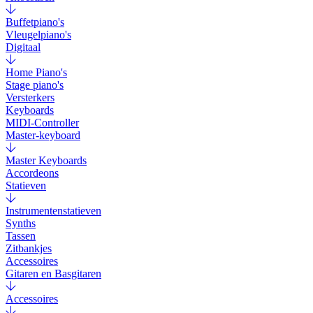
Buffetpiano's
Vleugelpiano's
Digitaal
Home Piano's
Stage piano's
Versterkers
Keyboards
MIDI-Controller
Master-keyboard
Master Keyboards
Accordeons
Statieven
Instrumentenstatieven
Synths
Tassen
Zitbankjes
Accessoires
Gitaren en Basgitaren
Accessoires