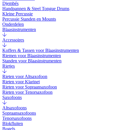
Djembés
Handpannen & Steel Tongue Drums
Kleine Percussie
Percussie Standen en Mounts
Onderdelen
Blaasinstrumenten
Accessoires
Koffers & Tassen voor Blaasinstrumenten
Riemen voor Blaasinstrumenten
Standen voor Blaasinstrumenten
Rietjes
Rieten voor Altsaxofoon
Rieten voor Klarinet
Rieten voor Sopraansaxofoon
Rieten voor Tenorsaxofoon
Saxofoons
Altsaxofoons
Sopraansaxofoons
Tenorsaxofoons
Blokfluiten
Bugels