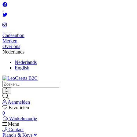
Cadeaubon
Merken
Over ons
Nederlands
Nederlands
English
Aanmelden
Favorieten
0
Winkelmandje
Menu
Contact
Piano's & Keys