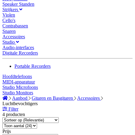
Speaker Standen
Strijkers
Violen
Cello's
Contrabassen
Snaren
Accessoires
Studio
Audio-interfaces
Digitale Recorders
Portable Recorders
Hoofdtelefoons
MIDI-apparatuur
Studio Microfoons
Studio Monitors
Aanbod
Gitaren en Basgitaren
Accessoires
Luchtbevochtigers
Filter
4 producten
Prijs