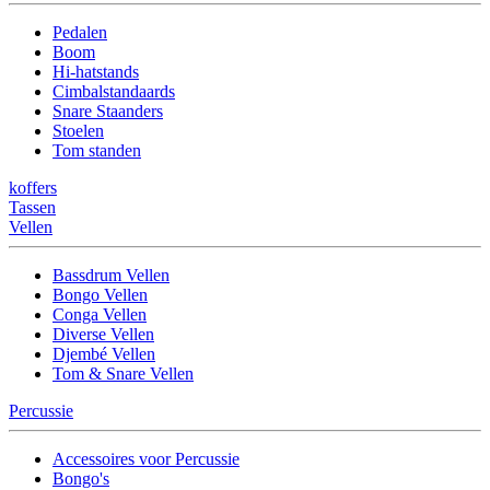
Pedalen
Boom
Hi-hatstands
Cimbalstandaards
Snare Staanders
Stoelen
Tom standen
koffers
Tassen
Vellen
Bassdrum Vellen
Bongo Vellen
Conga Vellen
Diverse Vellen
Djembé Vellen
Tom & Snare Vellen
Percussie
Accessoires voor Percussie
Bongo's