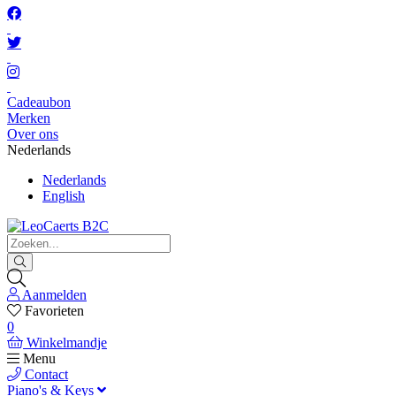
Cadeaubon
Merken
Over ons
Nederlands
Nederlands
English
Aanmelden
Favorieten
0
Winkelmandje
Menu
Contact
Piano's & Keys