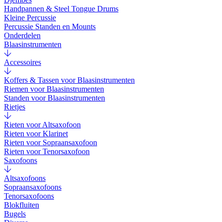
Handpannen & Steel Tongue Drums
Kleine Percussie
Percussie Standen en Mounts
Onderdelen
Blaasinstrumenten
Accessoires
Koffers & Tassen voor Blaasinstrumenten
Riemen voor Blaasinstrumenten
Standen voor Blaasinstrumenten
Rietjes
Rieten voor Altsaxofoon
Rieten voor Klarinet
Rieten voor Sopraansaxofoon
Rieten voor Tenorsaxofoon
Saxofoons
Altsaxofoons
Sopraansaxofoons
Tenorsaxofoons
Blokfluiten
Bugels