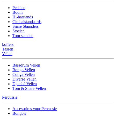
Pedalen
Boom
Hi-hatstands
Cimbalstandaards
Snare Staanders
Stoelen
Tom standen
koffers
Tassen
Vellen
Bassdrum Vellen
Bongo Vellen
Conga Vellen
Diverse Vellen
Djembé Vellen
Tom & Snare Vellen
Percussie
Accessoires voor Percussie
Bongo's