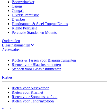
Boomwhacker
Cajons
Conga's
Diverse Percussie
Djembés
Handpannen & Steel Tongue Drums
Kleine Percussie
Percussie Standen en Mounts
Onderdelen
Blaasinstrumenten
Accessoires
Koffers & Tassen voor Blaasinstrumenten
Riemen voor Blaasinstrumenten
Standen voor Blaasinstrumenten
Rietjes
Rieten voor Altsaxofoon
Rieten voor Klarinet
Rieten voor Sopraansaxofoon
Rieten voor Tenorsaxofoon