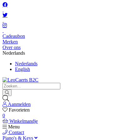
Cadeaubon
Merken
Over ons
Nederlands
Nederlands
English
Aanmelden
Favorieten
0
Winkelmandje
Menu
Contact
Piano's & Keys