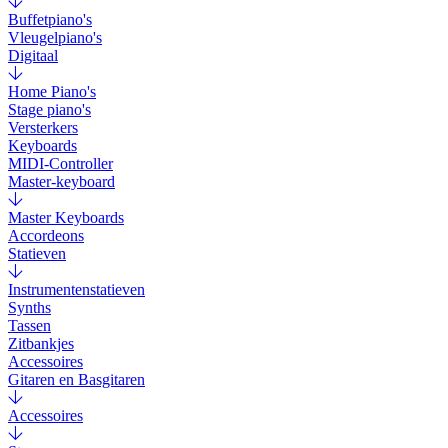
Buffetpiano's
Vleugelpiano's
Digitaal
Home Piano's
Stage piano's
Versterkers
Keyboards
MIDI-Controller
Master-keyboard
Master Keyboards
Accordeons
Statieven
Instrumentenstatieven
Synths
Tassen
Zitbankjes
Accessoires
Gitaren en Basgitaren
Accessoires