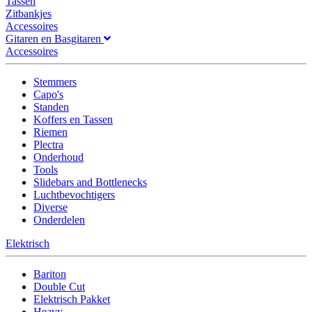
Tassen
Zitbankjes
Accessoires
Gitaren en Basgitaren
Accessoires
Stemmers
Capo's
Standen
Koffers en Tassen
Riemen
Plectra
Onderhoud
Tools
Slidebars and Bottlenecks
Luchtbevochtigers
Diverse
Onderdelen
Elektrisch
Bariton
Double Cut
Elektrisch Pakket
Heavy