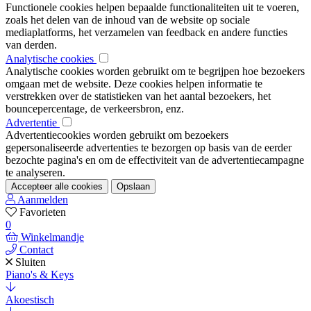
Functionele cookies helpen bepaalde functionaliteiten uit te voeren,
zoals het delen van de inhoud van de website op sociale
mediaplatforms, het verzamelen van feedback en andere functies
van derden.
Analytische cookies
Analytische cookies worden gebruikt om te begrijpen hoe bezoekers
omgaan met de website. Deze cookies helpen informatie te
verstrekken over de statistieken van het aantal bezoekers, het
bouncepercentage, de verkeersbron, enz.
Advertentie
Advertentiecookies worden gebruikt om bezoekers
gepersonaliseerde advertenties te bezorgen op basis van de eerder
bezochte pagina's en om de effectiviteit van de advertentiecampagne
te analyseren.
Accepteer alle cookies
Opslaan
Aanmelden
Favorieten
0
Winkelmandje
Contact
Sluiten
Piano's & Keys
Akoestisch