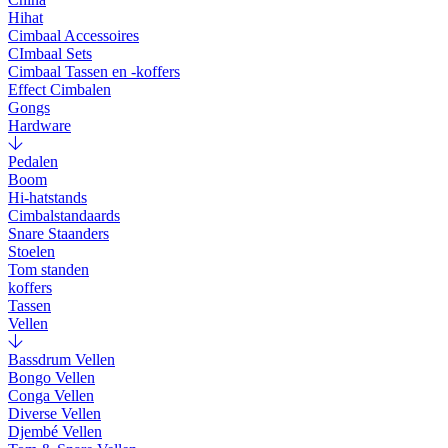
Hihat
Cimbaal Accessoires
CImbaal Sets
Cimbaal Tassen en -koffers
Effect Cimbalen
Gongs
Hardware
Pedalen
Boom
Hi-hatstands
Cimbalstandaards
Snare Staanders
Stoelen
Tom standen
koffers
Tassen
Vellen
Bassdrum Vellen
Bongo Vellen
Conga Vellen
Diverse Vellen
Djembé Vellen