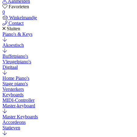
Aanmelden
Favorieten
0
Winkelmandje
Contact
Sluiten
Piano's & Keys
Akoestisch
Buffetpiano's
Vleugelpiano's
Digitaal
Home Piano's
Stage piano's
Versterkers
Keyboards
MIDI-Controller
Master-keyboard
Master Keyboards
Accordeons
Statieven