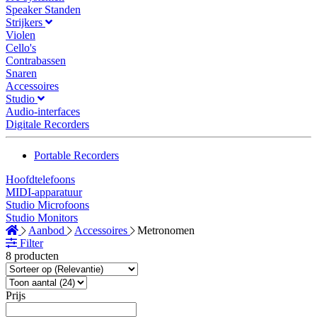
Speaker Standen
Strijkers
Violen
Cello's
Contrabassen
Snaren
Accessoires
Studio
Audio-interfaces
Digitale Recorders
Portable Recorders
Hoofdtelefoons
MIDI-apparatuur
Studio Microfoons
Studio Monitors
Aanbod
Accessoires
Metronomen
Filter
8 producten
Prijs