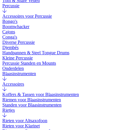
Tom & Snare Vellen
Percussie
Accessoires voor Percussie
Bongo's
Boomwhacker
Cajons
Conga's
Diverse Percussie
Djembés
Handpannen & Steel Tongue Drums
Kleine Percussie
Percussie Standen en Mounts
Onderdelen
Blaasinstrumenten
Accessoires
Koffers & Tassen voor Blaasinstrumenten
Riemen voor Blaasinstrumenten
Standen voor Blaasinstrumenten
Rietjes
Rieten voor Altsaxofoon
Rieten voor Klarinet