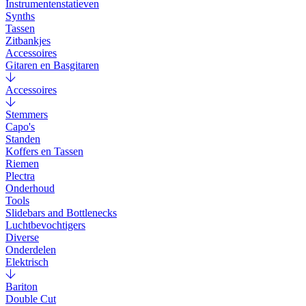
Instrumentenstatieven
Synths
Tassen
Zitbankjes
Accessoires
Gitaren en Basgitaren
Accessoires
Stemmers
Capo's
Standen
Koffers en Tassen
Riemen
Plectra
Onderhoud
Tools
Slidebars and Bottlenecks
Luchtbevochtigers
Diverse
Onderdelen
Elektrisch
Bariton
Double Cut