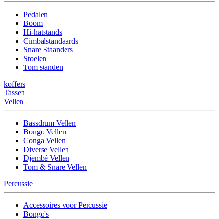
Pedalen
Boom
Hi-hatstands
Cimbalstandaards
Snare Staanders
Stoelen
Tom standen
koffers
Tassen
Vellen
Bassdrum Vellen
Bongo Vellen
Conga Vellen
Diverse Vellen
Djembé Vellen
Tom & Snare Vellen
Percussie
Accessoires voor Percussie
Bongo's