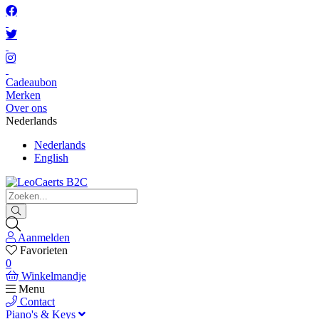
Cadeaubon
Merken
Over ons
Nederlands
Nederlands
English
Aanmelden
Favorieten
0
Winkelmandje
Menu
Contact
Piano's & Keys