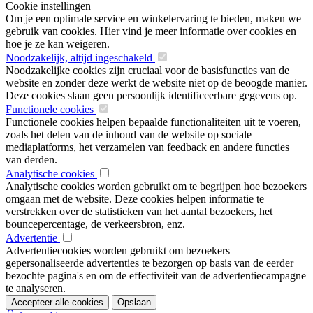
Cookie instellingen
Om je een optimale service en winkelervaring te bieden, maken we
gebruik van cookies. Hier vind je meer informatie over cookies en
hoe je ze kan weigeren.
Noodzakelijk, altijd ingeschakeld
Noodzakelijke cookies zijn cruciaal voor de basisfuncties van de
website en zonder deze werkt de website niet op de beoogde manier.
Deze cookies slaan geen persoonlijk identificeerbare gegevens op.
Functionele cookies
Functionele cookies helpen bepaalde functionaliteiten uit te voeren,
zoals het delen van de inhoud van de website op sociale
mediaplatforms, het verzamelen van feedback en andere functies
van derden.
Analytische cookies
Analytische cookies worden gebruikt om te begrijpen hoe bezoekers
omgaan met de website. Deze cookies helpen informatie te
verstrekken over de statistieken van het aantal bezoekers, het
bouncepercentage, de verkeersbron, enz.
Advertentie
Advertentiecookies worden gebruikt om bezoekers
gepersonaliseerde advertenties te bezorgen op basis van de eerder
bezochte pagina's en om de effectiviteit van de advertentiecampagne
te analyseren.
Accepteer alle cookies
Opslaan