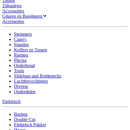
Tassen
Zitbankjes
Accessoires
Gitaren en Basgitaren
Accessoires
Stemmers
Capo's
Standen
Koffers en Tassen
Riemen
Plectra
Onderhoud
Tools
Slidebars and Bottlenecks
Luchtbevochtigers
Diverse
Onderdelen
Elektrisch
Bariton
Double Cut
Elektrisch Pakket
Heavy