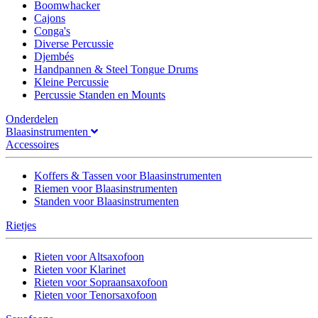
Boomwhacker
Cajons
Conga's
Diverse Percussie
Djembés
Handpannen & Steel Tongue Drums
Kleine Percussie
Percussie Standen en Mounts
Onderdelen
Blaasinstrumenten
Accessoires
Koffers & Tassen voor Blaasinstrumenten
Riemen voor Blaasinstrumenten
Standen voor Blaasinstrumenten
Rietjes
Rieten voor Altsaxofoon
Rieten voor Klarinet
Rieten voor Sopraansaxofoon
Rieten voor Tenorsaxofoon