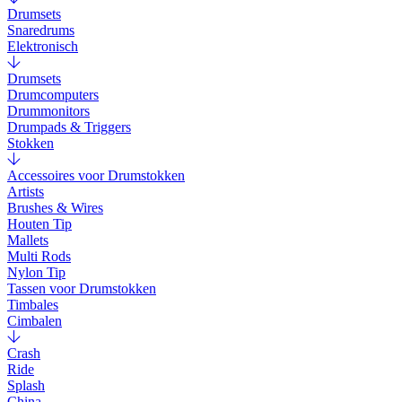
Drumsets
Snaredrums
Elektronisch
Drumsets
Drumcomputers
Drummonitors
Drumpads & Triggers
Stokken
Accessoires voor Drumstokken
Artists
Brushes & Wires
Houten Tip
Mallets
Multi Rods
Nylon Tip
Tassen voor Drumstokken
Timbales
Cimbalen
Crash
Ride
Splash
China