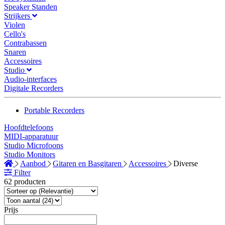
Speaker Standen
Strijkers
Violen
Cello's
Contrabassen
Snaren
Accessoires
Studio
Audio-interfaces
Digitale Recorders
Portable Recorders
Hoofdtelefoons
MIDI-apparatuur
Studio Microfoons
Studio Monitors
Aanbod
Gitaren en Basgitaren
Accessoires
Diverse
Filter
62 producten
Prijs