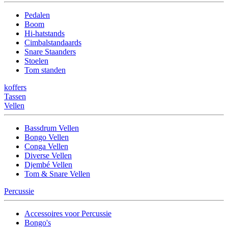
Pedalen
Boom
Hi-hatstands
Cimbalstandaards
Snare Staanders
Stoelen
Tom standen
koffers
Tassen
Vellen
Bassdrum Vellen
Bongo Vellen
Conga Vellen
Diverse Vellen
Djembé Vellen
Tom & Snare Vellen
Percussie
Accessoires voor Percussie
Bongo's