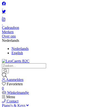
Cadeaubon
Merken
Over ons
Nederlands
Nederlands
English
Aanmelden
Favorieten
0
Winkelmandje
Menu
Contact
Piano's & Keys