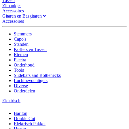
Tassen
Zitbankjes
Accessoires
Gitaren en Basgitaren
Accessoires
Stemmers
Capo's
Standen
Koffers en Tassen
Riemen
Plectra
Onderhoud
Tools
Slidebars and Bottlenecks
Luchtbevochtigers
Diverse
Onderdelen
Elektrisch
Bariton
Double Cut
Elektrisch Pakket
Heavy