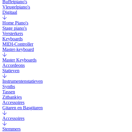
Buffetpiano's
Vleugelpiano's
Digitaal
Home Piano's
Stage piano's
Versterkers
Keyboards
MIDI-Controller
Master-keyboard
Master Keyboards
Accordeons
Statieven
Instrumentenstatieven
Synths
Tassen
Zitbankjes
Accessoires
Gitaren en Basgitaren
Accessoires
Stemmers