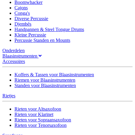
Boomwhacker
Cajons
Conga's
Diverse Percussie
Djembés
Handpannen & Steel Tongue Drums
Kleine Percussie
Percussie Standen en Mounts
Onderdelen
Blaasinstrumenten
Accessoires
Koffers & Tassen voor Blaasinstrumenten
Riemen voor Blaasinstrumenten
Standen voor Blaasinstrumenten
Rietjes
Rieten voor Altsaxofoon
Rieten voor Klarinet
Rieten voor Sopraansaxofoon
Rieten voor Tenorsaxofoon