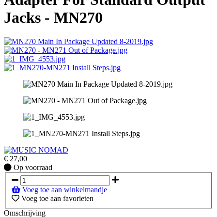
Jacks - MN270
€
27,00
Op
Op voorraad
voorraad
Voeg toe aan winkelmandje
Voeg toe aan favorieten
Omschrijving