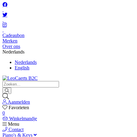
Cadeaubon
Merken
Over ons
Nederlands
Nederlands
English
Aanmelden
Favorieten
0
Winkelmandje
Menu
Contact
Piano's & Keys