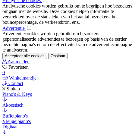
Analytische cookies
Analytische cookies worden gebruikt om te begrijpen hoe bezoekers
omgaan met de website. Deze cookies helpen informatie te
verstrekken over de statistieken van het aantal bezoekers, het
bouncepercentage, de verkeersbron, enz.
Advertentie
Advertentiecookies worden gebruikt om bezoekers
gepersonaliseerde advertenties te bezorgen op basis van de eerder
bezochte pagina's en om de effectiviteit van de advertentiecampagne
te analyseren.
Accepteer alle cookies
Opslaan
Aanmelden
Favorieten
0
Winkelmandje
Contact
Sluiten
Piano's & Keys
Akoestisch
Buffetpiano's
Vleugelpiano's
Digitaal