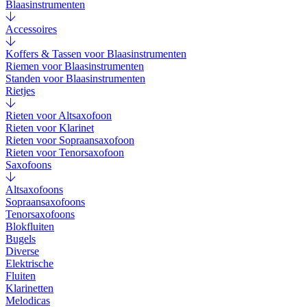
Blaasinstrumenten
Accessoires
Koffers & Tassen voor Blaasinstrumenten
Riemen voor Blaasinstrumenten
Standen voor Blaasinstrumenten
Rietjes
Rieten voor Altsaxofoon
Rieten voor Klarinet
Rieten voor Sopraansaxofoon
Rieten voor Tenorsaxofoon
Saxofoons
Altsaxofoons
Sopraansaxofoons
Tenorsaxofoons
Blokfluiten
Bugels
Diverse
Elektrische
Fluiten
Klarinetten
Melodicas