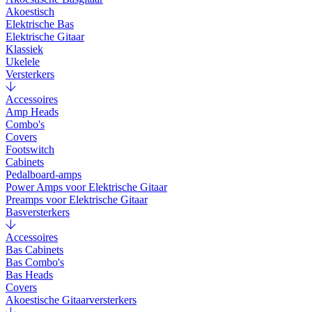
Akoestisch
Elektrische Bas
Elektrische Gitaar
Klassiek
Ukelele
Versterkers
Accessoires
Amp Heads
Combo's
Covers
Footswitch
Cabinets
Pedalboard-amps
Power Amps voor Elektrische Gitaar
Preamps voor Elektrische Gitaar
Basversterkers
Accessoires
Bas Cabinets
Bas Combo's
Bas Heads
Covers
Akoestische Gitaarversterkers