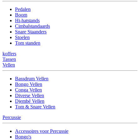
Pedalen
Boom
Hi-hatstands
Cimbalstandaards
Snare Staanders
Stoelen
Tom standen
koffers
Tassen
Vellen
Bassdrum Vellen
Bongo Vellen
Conga Vellen
Diverse Vellen
Djembé Vellen
Tom & Snare Vellen
Percussie
Accessoires voor Percussie
Bongo's