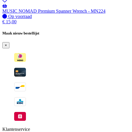
MUSIC NOMAD Premium Spanner Wrench - MN224
Op
Op voorraad
voorraad
€
15,00
Maak nieuw bestellijst
×
Klantenservice