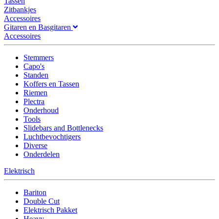
Tassen
Zitbankjes
Accessoires
Gitaren en Basgitaren
Accessoires
Stemmers
Capo's
Standen
Koffers en Tassen
Riemen
Plectra
Onderhoud
Tools
Slidebars and Bottlenecks
Luchtbevochtigers
Diverse
Onderdelen
Elektrisch
Bariton
Double Cut
Elektrisch Pakket
Heavy