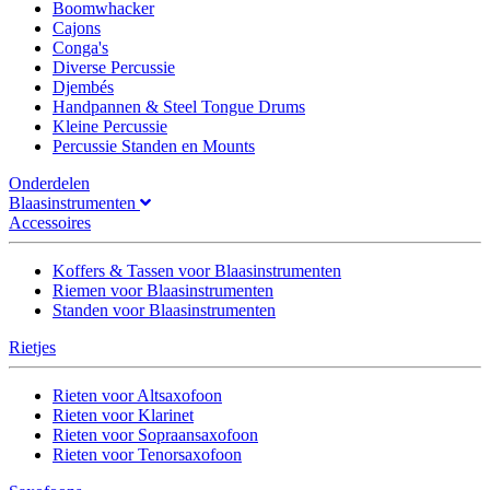
Boomwhacker
Cajons
Conga's
Diverse Percussie
Djembés
Handpannen & Steel Tongue Drums
Kleine Percussie
Percussie Standen en Mounts
Onderdelen
Blaasinstrumenten
Accessoires
Koffers & Tassen voor Blaasinstrumenten
Riemen voor Blaasinstrumenten
Standen voor Blaasinstrumenten
Rietjes
Rieten voor Altsaxofoon
Rieten voor Klarinet
Rieten voor Sopraansaxofoon
Rieten voor Tenorsaxofoon