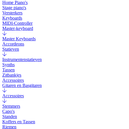
Home Piano's
Stage piano's
Versterkers
Keyboards
MIDI-Controller
Master-keyboard
Master Keyboards
Accordeons
Statieven
Instrumentenstatieven
Synths
Tassen
Zitbankjes
Accessoires
Gitaren en Basgitaren
Accessoires
Stemmers
Capo's
Standen
Koffers en Tassen
Riemen