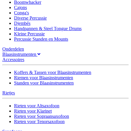
Boomwhacker
Cajons
Conga's
Diverse Percussie
Djembés
Handpannen & Steel Tongue Drums
Kleine Percussie
Percussie Standen en Mounts
Onderdelen
Blaasinstrumenten
Accessoires
Koffers & Tassen voor Blaasinstrumenten
Riemen voor Blaasinstrumenten
Standen voor Blaasinstrumenten
Rietjes
Rieten voor Altsaxofoon
Rieten voor Klarinet
Rieten voor Sopraansaxofoon
Rieten voor Tenorsaxofoon