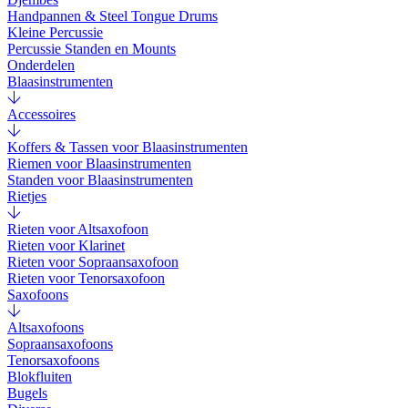
Handpannen & Steel Tongue Drums
Kleine Percussie
Percussie Standen en Mounts
Onderdelen
Blaasinstrumenten
Accessoires
Koffers & Tassen voor Blaasinstrumenten
Riemen voor Blaasinstrumenten
Standen voor Blaasinstrumenten
Rietjes
Rieten voor Altsaxofoon
Rieten voor Klarinet
Rieten voor Sopraansaxofoon
Rieten voor Tenorsaxofoon
Saxofoons
Altsaxofoons
Sopraansaxofoons
Tenorsaxofoons
Blokfluiten
Bugels