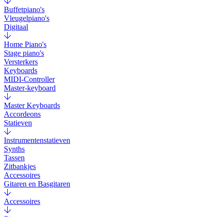
Buffetpiano's
Vleugelpiano's
Digitaal
Home Piano's
Stage piano's
Versterkers
Keyboards
MIDI-Controller
Master-keyboard
Master Keyboards
Accordeons
Statieven
Instrumentenstatieven
Synths
Tassen
Zitbankjes
Accessoires
Gitaren en Basgitaren
Accessoires