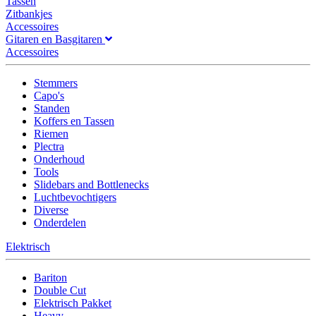
Tassen
Zitbankjes
Accessoires
Gitaren en Basgitaren
Accessoires
Stemmers
Capo's
Standen
Koffers en Tassen
Riemen
Plectra
Onderhoud
Tools
Slidebars and Bottlenecks
Luchtbevochtigers
Diverse
Onderdelen
Elektrisch
Bariton
Double Cut
Elektrisch Pakket
Heavy