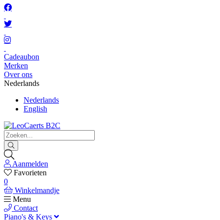
Cadeaubon
Merken
Over ons
Nederlands
Nederlands
English
Aanmelden
Favorieten
0
Winkelmandje
Menu
Contact
Piano's & Keys