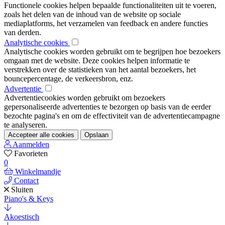
Functionele cookies helpen bepaalde functionaliteiten uit te voeren,
zoals het delen van de inhoud van de website op sociale
mediaplatforms, het verzamelen van feedback en andere functies
van derden.
Analytische cookies
Analytische cookies worden gebruikt om te begrijpen hoe bezoekers
omgaan met de website. Deze cookies helpen informatie te
verstrekken over de statistieken van het aantal bezoekers, het
bouncepercentage, de verkeersbron, enz.
Advertentie
Advertentiecookies worden gebruikt om bezoekers
gepersonaliseerde advertenties te bezorgen op basis van de eerder
bezochte pagina's en om de effectiviteit van de advertentiecampagne
te analyseren.
Accepteer alle cookies
Opslaan
Aanmelden
Favorieten
0
Winkelmandje
Contact
Sluiten
Piano's & Keys
Akoestisch