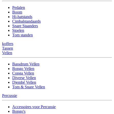
Pedalen
Boom
Hi-hatstands
Cimbalstandaards
Snare Staanders
Stoelen
Tom standen
koffers
Tassen
Vellen
Bassdrum Vellen
Bongo Vellen
Conga Vellen
Diverse Vellen
Djembé Vellen
Tom & Snare Vellen
Percussie
Accessoires voor Percussie
Bongo's