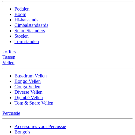
Pedalen
Boom
Hi-hatstands
Cimbalstandaards
Snare Staanders
Stoelen
Tom standen
koffers
Tassen
Vellen
Bassdrum Vellen
Bongo Vellen
Conga Vellen
Diverse Vellen
Djembé Vellen
Tom & Snare Vellen
Percussie
Accessoires voor Percussie
Bongo's