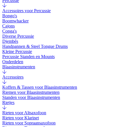
Percussie
Accessoires voor Percussie
Bongo's
Boomwhacker
Cajons
Conga's
Diverse Percussie
Djembés
Handpannen & Steel Tongue Drums
Kleine Percussie
Percussie Standen en Mounts
Onderdelen
Blaasinstrumenten
Accessoires
Koffers & Tassen voor Blaasinstrumenten
Riemen voor Blaasinstrumenten
Standen voor Blaasinstrumenten
Rietjes
Rieten voor Altsaxofoon
Rieten voor Klarinet
Rieten voor Sopraansaxofoon