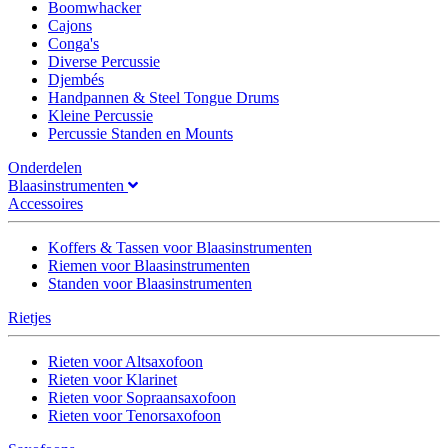
Boomwhacker
Cajons
Conga's
Diverse Percussie
Djembés
Handpannen & Steel Tongue Drums
Kleine Percussie
Percussie Standen en Mounts
Onderdelen
Blaasinstrumenten
Accessoires
Koffers & Tassen voor Blaasinstrumenten
Riemen voor Blaasinstrumenten
Standen voor Blaasinstrumenten
Rietjes
Rieten voor Altsaxofoon
Rieten voor Klarinet
Rieten voor Sopraansaxofoon
Rieten voor Tenorsaxofoon