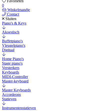
Favorieten
0
Winkelmandje
Contact
Sluiten
Piano's & Keys
Akoestisch
Buffetpiano's
Vleugelpiano's
Digitaal
Home Piano's
Stage piano's
Versterkers
Keyboards
MIDI-Controller
Master-keyboard
Master Keyboards
Accordeons
Statieven
Instrumentenstatieven