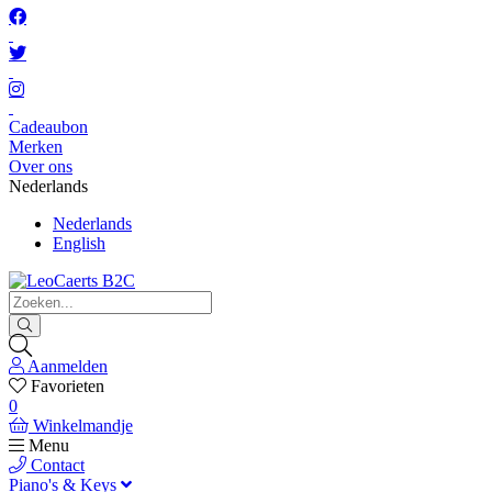
Cadeaubon
Merken
Over ons
Nederlands
Nederlands
English
Aanmelden
Favorieten
0
Winkelmandje
Menu
Contact
Piano's & Keys