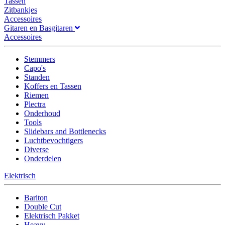
Tassen
Zitbankjes
Accessoires
Gitaren en Basgitaren
Accessoires
Stemmers
Capo's
Standen
Koffers en Tassen
Riemen
Plectra
Onderhoud
Tools
Slidebars and Bottlenecks
Luchtbevochtigers
Diverse
Onderdelen
Elektrisch
Bariton
Double Cut
Elektrisch Pakket
Heavy