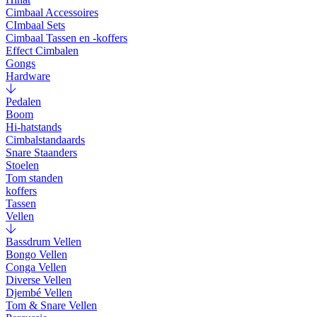
Cimbaal Accessoires
CImbaal Sets
Cimbaal Tassen en -koffers
Effect Cimbalen
Gongs
Hardware
Pedalen
Boom
Hi-hatstands
Cimbalstandaards
Snare Staanders
Stoelen
Tom standen
koffers
Tassen
Vellen
Bassdrum Vellen
Bongo Vellen
Conga Vellen
Diverse Vellen
Djembé Vellen
Tom & Snare Vellen