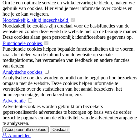
Om je een optimale service en winkelervaring te bieden, maken we
gebruik van cookies. Hier vind je meer informatie over cookies en
hoe je ze kan weigeren.
Noodzakelijk, altijd ingeschakeld
Noodzakelijke cookies zijn cruciaal voor de basisfuncties van de
website en zonder deze werkt de website niet op de beoogde manier.
Deze cookies slaan geen persoonlijk identificeerbare gegevens op.
Functionele cookies
Functionele cookies helpen bepaalde functionaliteiten uit te voeren,
zoals het delen van de inhoud van de website op sociale
mediaplatforms, het verzamelen van feedback en andere functies
van derden.
Analytische cookies
Analytische cookies worden gebruikt om te begrijpen hoe bezoekers
omgaan met de website. Deze cookies helpen informatie te
verstrekken over de statistieken van het aantal bezoekers, het
bouncepercentage, de verkeersbron, enz.
Advertentie
Advertentiecookies worden gebruikt om bezoekers
gepersonaliseerde advertenties te bezorgen op basis van de eerder
bezochte pagina's en om de effectiviteit van de advertentiecampagne
te analyseren.
Accepteer alle cookies
Opslaan
Aanmelden