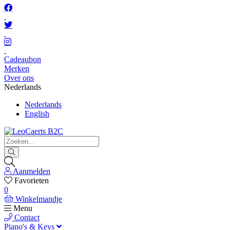
Cadeaubon
Merken
Over ons
Nederlands
Nederlands
English
Aanmelden
Favorieten
0
Winkelmandje
Menu
Contact
Piano's & Keys