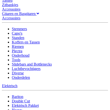
Tassen
Zitbankjes
Accessoires
Gitaren en Basgitaren
Accessoires
Stemmers
Capo's
Standen
Koffers en Tassen
Riemen
Plectra
Onderhoud
Tools
Slidebars and Bottlenecks
Luchtbevochtigers
Diverse
Onderdelen
Elektrisch
Bariton
Double Cut
Elektrisch Pakket
Heavy