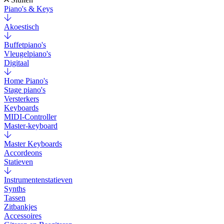
Piano's & Keys
Akoestisch
Buffetpiano's
Vleugelpiano's
Digitaal
Home Piano's
Stage piano's
Versterkers
Keyboards
MIDI-Controller
Master-keyboard
Master Keyboards
Accordeons
Statieven
Instrumentenstatieven
Synths
Tassen
Zitbankjes
Accessoires