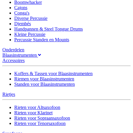
Boomwhacker
Cajons
Conga's
Diverse Percussie
Djembés
Handpannen & Steel Tongue Drums
Kleine Percussie
Percussie Standen en Mounts
Onderdelen
Blaasinstrumenten
Accessoires
Koffers & Tassen voor Blaasinstrumenten
Riemen voor Blaasinstrumenten
Standen voor Blaasinstrumenten
Rietjes
Rieten voor Altsaxofoon
Rieten voor Klarinet
Rieten voor Sopraansaxofoon
Rieten voor Tenorsaxofoon