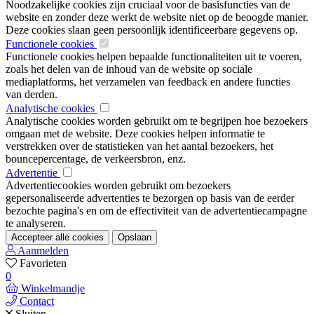
Noodzakelijke cookies zijn cruciaal voor de basisfuncties van de
website en zonder deze werkt de website niet op de beoogde manier.
Deze cookies slaan geen persoonlijk identificeerbare gegevens op.
Functionele cookies
Functionele cookies helpen bepaalde functionaliteiten uit te voeren,
zoals het delen van de inhoud van de website op sociale
mediaplatforms, het verzamelen van feedback en andere functies
van derden.
Analytische cookies
Analytische cookies worden gebruikt om te begrijpen hoe bezoekers
omgaan met de website. Deze cookies helpen informatie te
verstrekken over de statistieken van het aantal bezoekers, het
bouncepercentage, de verkeersbron, enz.
Advertentie
Advertentiecookies worden gebruikt om bezoekers
gepersonaliseerde advertenties te bezorgen op basis van de eerder
bezochte pagina's en om de effectiviteit van de advertentiecampagne
te analyseren.
Accepteer alle cookies
Opslaan
Aanmelden
Favorieten
0
Winkelmandje
Contact
Sluiten