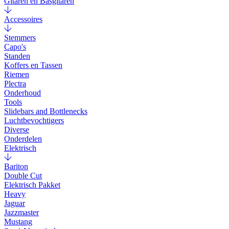
Gitaren en Basgitaren
Accessoires
Stemmers
Capo's
Standen
Koffers en Tassen
Riemen
Plectra
Onderhoud
Tools
Slidebars and Bottlenecks
Luchtbevochtigers
Diverse
Onderdelen
Elektrisch
Bariton
Double Cut
Elektrisch Pakket
Heavy
Jaguar
Jazzmaster
Mustang