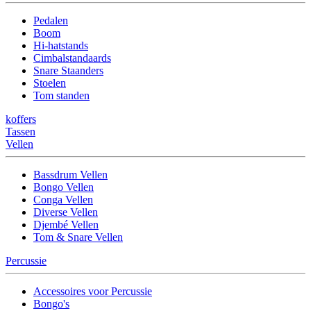
Pedalen
Boom
Hi-hatstands
Cimbalstandaards
Snare Staanders
Stoelen
Tom standen
koffers
Tassen
Vellen
Bassdrum Vellen
Bongo Vellen
Conga Vellen
Diverse Vellen
Djembé Vellen
Tom & Snare Vellen
Percussie
Accessoires voor Percussie
Bongo's