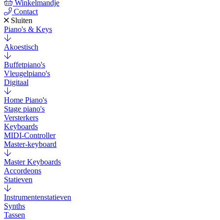
Winkelmandje
Contact
Sluiten
Piano's & Keys
Akoestisch
Buffetpiano's
Vleugelpiano's
Digitaal
Home Piano's
Stage piano's
Versterkers
Keyboards
MIDI-Controller
Master-keyboard
Master Keyboards
Accordeons
Statieven
Instrumentenstatieven
Synths
Tassen