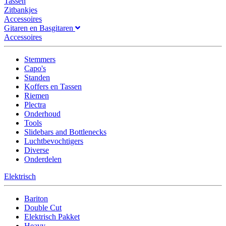
Tassen
Zitbankjes
Accessoires
Gitaren en Basgitaren
Accessoires
Stemmers
Capo's
Standen
Koffers en Tassen
Riemen
Plectra
Onderhoud
Tools
Slidebars and Bottlenecks
Luchtbevochtigers
Diverse
Onderdelen
Elektrisch
Bariton
Double Cut
Elektrisch Pakket
Heavy