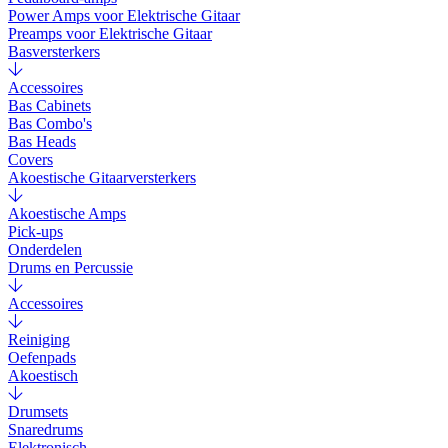
Power Amps voor Elektrische Gitaar
Preamps voor Elektrische Gitaar
Basversterkers
Accessoires
Bas Cabinets
Bas Combo's
Bas Heads
Covers
Akoestische Gitaarversterkers
Akoestische Amps
Pick-ups
Onderdelen
Drums en Percussie
Accessoires
Reiniging
Oefenpads
Akoestisch
Drumsets
Snaredrums
Elektronisch