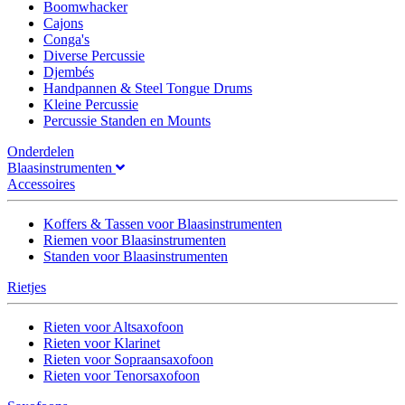
Boomwhacker
Cajons
Conga's
Diverse Percussie
Djembés
Handpannen & Steel Tongue Drums
Kleine Percussie
Percussie Standen en Mounts
Onderdelen
Blaasinstrumenten
Accessoires
Koffers & Tassen voor Blaasinstrumenten
Riemen voor Blaasinstrumenten
Standen voor Blaasinstrumenten
Rietjes
Rieten voor Altsaxofoon
Rieten voor Klarinet
Rieten voor Sopraansaxofoon
Rieten voor Tenorsaxofoon