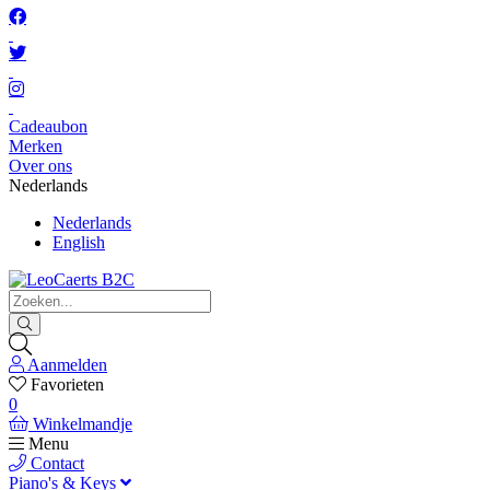
Cadeaubon
Merken
Over ons
Nederlands
Nederlands
English
Aanmelden
Favorieten
0
Winkelmandje
Menu
Contact
Piano's & Keys