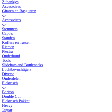
Zitbankjes
Accessoires
Gitaren en Basgitaren
Accessoires
Stemmers
Capo's
Standen
Koffers en Tassen
Riemen
Plectra
Onderhoud
Tools
Slidebars and Bottlenecks
Luchtbevochtigers
Diverse
Onderdelen
Elektrisch
Bariton
Double Cut
Elektrisch Pakket
Heavy
Jaguar