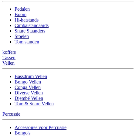
Pedalen
Boom
Hi-hatstands
Cimbalstandaards
Snare Staanders
Stoelen
Tom standen
koffers
Tassen
Vellen
Bassdrum Vellen
Bongo Vellen
Conga Vellen
Diverse Vellen
Djembé Vellen
Tom & Snare Vellen
Percussie
Accessoires voor Percussie
Bongo's