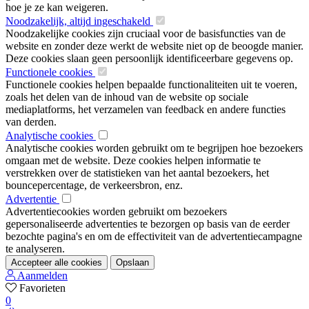
hoe je ze kan weigeren.
Noodzakelijk, altijd ingeschakeld
Noodzakelijke cookies zijn cruciaal voor de basisfuncties van de
website en zonder deze werkt de website niet op de beoogde manier.
Deze cookies slaan geen persoonlijk identificeerbare gegevens op.
Functionele cookies
Functionele cookies helpen bepaalde functionaliteiten uit te voeren,
zoals het delen van de inhoud van de website op sociale
mediaplatforms, het verzamelen van feedback en andere functies
van derden.
Analytische cookies
Analytische cookies worden gebruikt om te begrijpen hoe bezoekers
omgaan met de website. Deze cookies helpen informatie te
verstrekken over de statistieken van het aantal bezoekers, het
bouncepercentage, de verkeersbron, enz.
Advertentie
Advertentiecookies worden gebruikt om bezoekers
gepersonaliseerde advertenties te bezorgen op basis van de eerder
bezochte pagina's en om de effectiviteit van de advertentiecampagne
te analyseren.
Accepteer alle cookies
Opslaan
Aanmelden
Favorieten
0