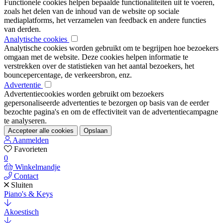
Functionele cookies helpen bepaalde functionaliteiten uit te voeren,
zoals het delen van de inhoud van de website op sociale
mediaplatforms, het verzamelen van feedback en andere functies
van derden.
Analytische cookies
Analytische cookies worden gebruikt om te begrijpen hoe bezoekers
omgaan met de website. Deze cookies helpen informatie te
verstrekken over de statistieken van het aantal bezoekers, het
bouncepercentage, de verkeersbron, enz.
Advertentie
Advertentiecookies worden gebruikt om bezoekers
gepersonaliseerde advertenties te bezorgen op basis van de eerder
bezochte pagina's en om de effectiviteit van de advertentiecampagne
te analyseren.
Accepteer alle cookies
Opslaan
Aanmelden
Favorieten
0
Winkelmandje
Contact
Sluiten
Piano's & Keys
Akoestisch