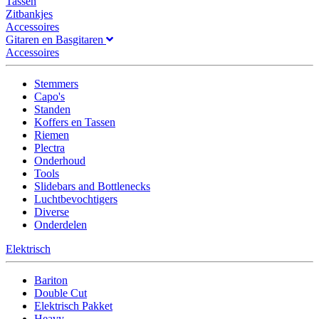
Tassen
Zitbankjes
Accessoires
Gitaren en Basgitaren
Accessoires
Stemmers
Capo's
Standen
Koffers en Tassen
Riemen
Plectra
Onderhoud
Tools
Slidebars and Bottlenecks
Luchtbevochtigers
Diverse
Onderdelen
Elektrisch
Bariton
Double Cut
Elektrisch Pakket
Heavy