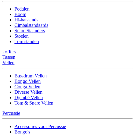
Pedalen
Boom
Hi-hatstands
Cimbalstandaards
Snare Staanders
Stoelen
Tom standen
koffers
Tassen
Vellen
Bassdrum Vellen
Bongo Vellen
Conga Vellen
Diverse Vellen
Djembé Vellen
Tom & Snare Vellen
Percussie
Accessoires voor Percussie
Bongo's