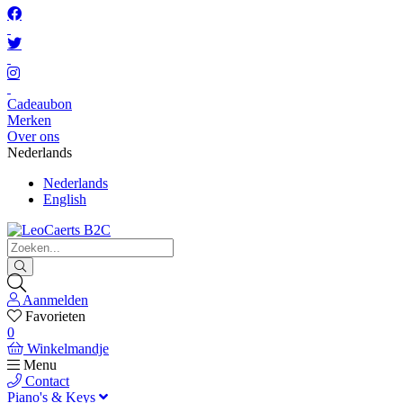
Cadeaubon
Merken
Over ons
Nederlands
Nederlands
English
Aanmelden
Favorieten
0
Winkelmandje
Menu
Contact
Piano's & Keys