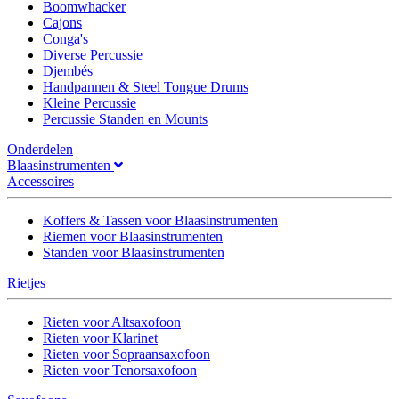
Boomwhacker
Cajons
Conga's
Diverse Percussie
Djembés
Handpannen & Steel Tongue Drums
Kleine Percussie
Percussie Standen en Mounts
Onderdelen
Blaasinstrumenten
Accessoires
Koffers & Tassen voor Blaasinstrumenten
Riemen voor Blaasinstrumenten
Standen voor Blaasinstrumenten
Rietjes
Rieten voor Altsaxofoon
Rieten voor Klarinet
Rieten voor Sopraansaxofoon
Rieten voor Tenorsaxofoon