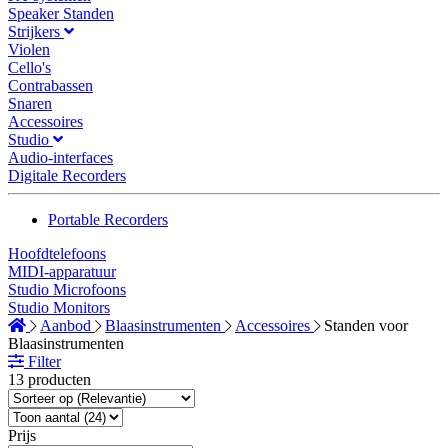
Speaker Standen
Strijkers
Violen
Cello's
Contrabassen
Snaren
Accessoires
Studio
Audio-interfaces
Digitale Recorders
Portable Recorders
Hoofdtelefoons
MIDI-apparatuur
Studio Microfoons
Studio Monitors
Aanbod
Blaasinstrumenten
Accessoires
Standen voor
Blaasinstrumenten
Filter
13 producten
Prijs