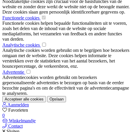
Noodzakelijke cookies zijn cruciaal voor de basisfuncties van de
website en zonder deze werkt de website niet op de beoogde manier.
Deze cookies slaan geen persoonlijk identificeerbare gegevens op.
Functionele cookies
Functionele cookies helpen bepaalde functionaliteiten uit te voeren,
zoals het delen van de inhoud van de website op sociale
mediaplatforms, het verzamelen van feedback en andere functies
van derden.
Analytische cookies
Analytische cookies worden gebruikt om te begrijpen hoe bezoekers
omgaan met de website. Deze cookies helpen informatie te
verstrekken over de statistieken van het aantal bezoekers, het
bouncepercentage, de verkeersbron, enz.
Advertentie
Advertentiecookies worden gebruikt om bezoekers
gepersonaliseerde advertenties te bezorgen op basis van de eerder
bezochte pagina's en om de effectiviteit van de advertentiecampagne
te analyseren.
Accepteer alle cookies
Opslaan
Aanmelden
Favorieten
0
Winkelmandje
Contact
Sluiten