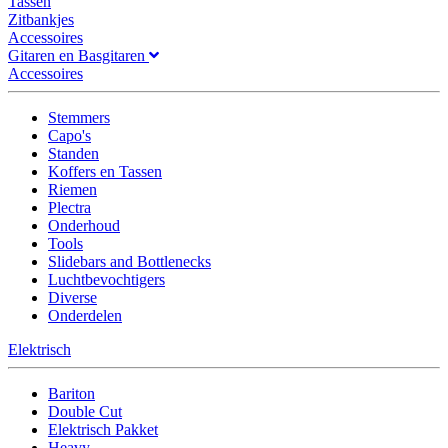
Tassen
Zitbankjes
Accessoires
Gitaren en Basgitaren
Accessoires
Stemmers
Capo's
Standen
Koffers en Tassen
Riemen
Plectra
Onderhoud
Tools
Slidebars and Bottlenecks
Luchtbevochtigers
Diverse
Onderdelen
Elektrisch
Bariton
Double Cut
Elektrisch Pakket
Heavy