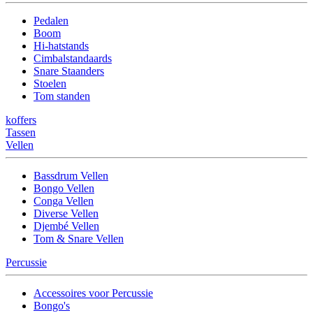
Pedalen
Boom
Hi-hatstands
Cimbalstandaards
Snare Staanders
Stoelen
Tom standen
koffers
Tassen
Vellen
Bassdrum Vellen
Bongo Vellen
Conga Vellen
Diverse Vellen
Djembé Vellen
Tom & Snare Vellen
Percussie
Accessoires voor Percussie
Bongo's