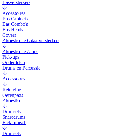
Basversterkers
Accessoires
Bas Cabinets
Bas Combo's
Bas Heads
Covers
Akoestische Gitaarversterkers
Akoestische Amps
Pick-ups
Onderdelen
Drums en Percussie
Accessoires
Reiniging
Oefenpads
Akoestisch
Drumsets
Snaredrums
Elektronisch
Drumsets