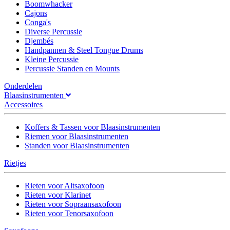
Boomwhacker
Cajons
Conga's
Diverse Percussie
Djembés
Handpannen & Steel Tongue Drums
Kleine Percussie
Percussie Standen en Mounts
Onderdelen
Blaasinstrumenten
Accessoires
Koffers & Tassen voor Blaasinstrumenten
Riemen voor Blaasinstrumenten
Standen voor Blaasinstrumenten
Rietjes
Rieten voor Altsaxofoon
Rieten voor Klarinet
Rieten voor Sopraansaxofoon
Rieten voor Tenorsaxofoon