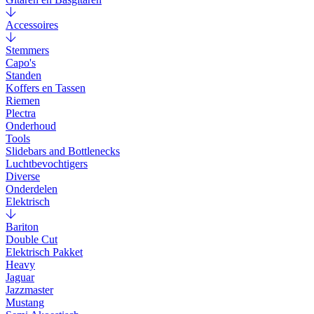
Accessoires
Stemmers
Capo's
Standen
Koffers en Tassen
Riemen
Plectra
Onderhoud
Tools
Slidebars and Bottlenecks
Luchtbevochtigers
Diverse
Onderdelen
Elektrisch
Bariton
Double Cut
Elektrisch Pakket
Heavy
Jaguar
Jazzmaster
Mustang