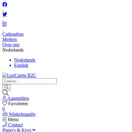
Cadeaubon
Merken
Over ons
Nederlands
Nederlands
English
Aanmelden
Favorieten
0
Winkelmandje
Menu
Contact
Piano's & Keys