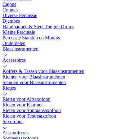
Cajons
Conga's
Diverse Percussie
Djembés
Handpannen & Steel Tongue Drums
Kleine Percussie
Percussie Standen en Mounts
Onderdelen
Blaasinstrumenten
Accessoires
Koffers & Tassen voor Blaasinstrumenten
Riemen voor Blaasinstrumenten
Standen voor Blaasinstrumenten
Rietjes
Rieten voor Altsaxofoon
Rieten voor Klarinet
Rieten voor Sopraansaxofoon
Rieten voor Tenorsaxofoon
Saxofoons
Altsaxofoons
Sopraansaxofoons