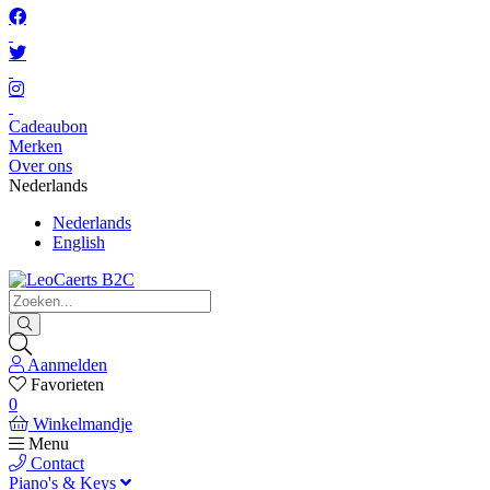
Cadeaubon
Merken
Over ons
Nederlands
Nederlands
English
Aanmelden
Favorieten
0
Winkelmandje
Menu
Contact
Piano's & Keys