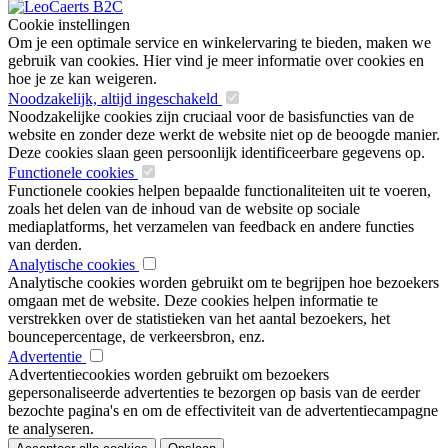
Cookie instellingen
Om je een optimale service en winkelervaring te bieden, maken we
gebruik van cookies. Hier vind je meer informatie over cookies en
hoe je ze kan weigeren.
Noodzakelijk, altijd ingeschakeld
Noodzakelijke cookies zijn cruciaal voor de basisfuncties van de
website en zonder deze werkt de website niet op de beoogde manier.
Deze cookies slaan geen persoonlijk identificeerbare gegevens op.
Functionele cookies
Functionele cookies helpen bepaalde functionaliteiten uit te voeren,
zoals het delen van de inhoud van de website op sociale
mediaplatforms, het verzamelen van feedback en andere functies
van derden.
Analytische cookies
Analytische cookies worden gebruikt om te begrijpen hoe bezoekers
omgaan met de website. Deze cookies helpen informatie te
verstrekken over de statistieken van het aantal bezoekers, het
bouncepercentage, de verkeersbron, enz.
Advertentie
Advertentiecookies worden gebruikt om bezoekers
gepersonaliseerde advertenties te bezorgen op basis van de eerder
bezochte pagina's en om de effectiviteit van de advertentiecampagne
te analyseren.