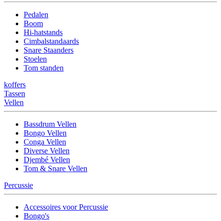
Pedalen
Boom
Hi-hatstands
Cimbalstandaards
Snare Staanders
Stoelen
Tom standen
koffers
Tassen
Vellen
Bassdrum Vellen
Bongo Vellen
Conga Vellen
Diverse Vellen
Djembé Vellen
Tom & Snare Vellen
Percussie
Accessoires voor Percussie
Bongo's