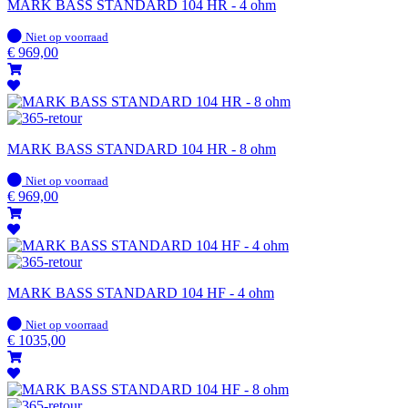
MARK BASS STANDARD 104 HR - 4 ohm
Op
Niet op voorraad
voorraad
€
969,00
MARK BASS STANDARD 104 HR - 8 ohm
Op
Niet op voorraad
voorraad
€
969,00
MARK BASS STANDARD 104 HF - 4 ohm
Op
Niet op voorraad
voorraad
€
1035,00