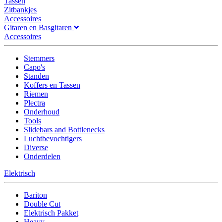
Tassen
Zitbankjes
Accessoires
Gitaren en Basgitaren
Accessoires
Stemmers
Capo's
Standen
Koffers en Tassen
Riemen
Plectra
Onderhoud
Tools
Slidebars and Bottlenecks
Luchtbevochtigers
Diverse
Onderdelen
Elektrisch
Bariton
Double Cut
Elektrisch Pakket
Heavy