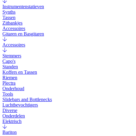
Instrumentenstatieven
Synths
Tassen
Zitbankjes
Accessoires
Gitaren en Basgitaren
Accessoires
Stemmers
Capo's
Standen
Koffers en Tassen
Riemen
Plectra
Onderhoud
Tools
Slidebars and Bottlenecks
Luchtbevochtigers
Diverse
Onderdelen
Elektrisch
Bariton