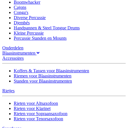
Boomwhacker
Cajons
Conga's
Diverse Percussie
Djembés
Handpannen & Steel Tongue Drums
Kleine Percussie
Percussie Standen en Mounts
Onderdelen
Blaasinstrumenten
Accessoires
Koffers & Tassen voor Blaasinstrumenten
Riemen voor Blaasinstrumenten
Standen voor Blaasinstrumenten
Rietjes
Rieten voor Altsaxofoon
Rieten voor Klarinet
Rieten voor Sopraansaxofoon
Rieten voor Tenorsaxofoon