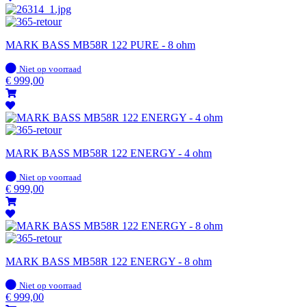
MARK BASS MB58R 122 PURE - 8 ohm
Op
Niet op voorraad
voorraad
€
999,00
MARK BASS MB58R 122 ENERGY - 4 ohm
Op
Niet op voorraad
voorraad
€
999,00
MARK BASS MB58R 122 ENERGY - 8 ohm
Op
Niet op voorraad
voorraad
€
999,00