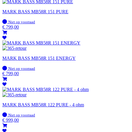
MARK BASS MB58R 151 PURE
Op
Niet op voorraad
voorraad
€
799,00
MARK BASS MB58R 151 ENERGY
Op
Niet op voorraad
voorraad
€
799,00
MARK BASS MB58R 122 PURE - 4 ohm
Op
Niet op voorraad
voorraad
€
999,00