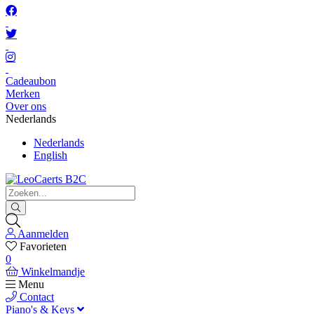
Cadeaubon
Merken
Over ons
Nederlands
Nederlands
English
Aanmelden
Favorieten
0
Winkelmandje
Menu
Contact
Piano's & Keys