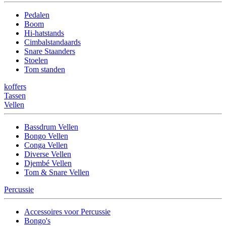
Pedalen
Boom
Hi-hatstands
Cimbalstandaards
Snare Staanders
Stoelen
Tom standen
koffers
Tassen
Vellen
Bassdrum Vellen
Bongo Vellen
Conga Vellen
Diverse Vellen
Djembé Vellen
Tom & Snare Vellen
Percussie
Accessoires voor Percussie
Bongo's