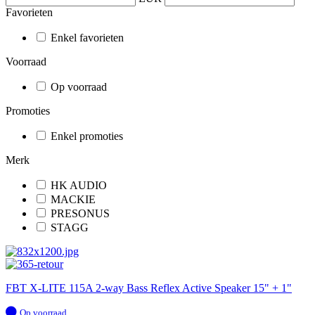
Favorieten
Enkel favorieten
Voorraad
Op voorraad
Promoties
Enkel promoties
Merk
HK AUDIO
MACKIE
PRESONUS
STAGG
FBT X-LITE 115A 2-way Bass Reflex Active Speaker 15" + 1"
Op
Op voorraad