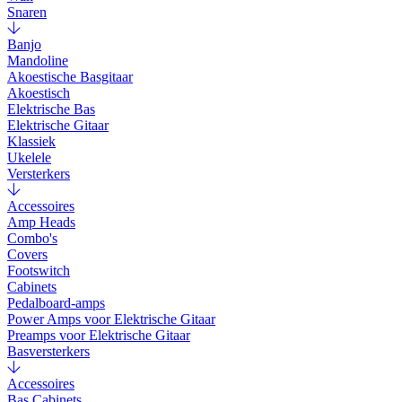
Snaren
Banjo
Mandoline
Akoestische Basgitaar
Akoestisch
Elektrische Bas
Elektrische Gitaar
Klassiek
Ukelele
Versterkers
Accessoires
Amp Heads
Combo's
Covers
Footswitch
Cabinets
Pedalboard-amps
Power Amps voor Elektrische Gitaar
Preamps voor Elektrische Gitaar
Basversterkers
Accessoires
Bas Cabinets