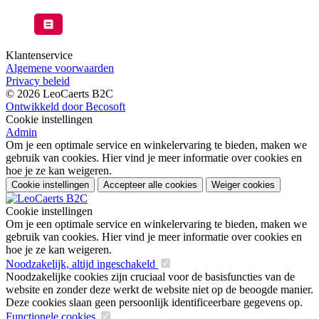
Klantenservice
Algemene voorwaarden
Privacy beleid
© 2026 LeoCaerts B2C
Ontwikkeld door Becosoft
Cookie instellingen
Admin
Om je een optimale service en winkelervaring te bieden, maken we
gebruik van cookies. Hier vind je meer informatie over cookies en
hoe je ze kan weigeren.
Cookie instellingen
Accepteer alle cookies
Weiger cookies
Cookie instellingen
Om je een optimale service en winkelervaring te bieden, maken we
gebruik van cookies. Hier vind je meer informatie over cookies en
hoe je ze kan weigeren.
Noodzakelijk, altijd ingeschakeld
Noodzakelijke cookies zijn cruciaal voor de basisfuncties van de
website en zonder deze werkt de website niet op de beoogde manier.
Deze cookies slaan geen persoonlijk identificeerbare gegevens op.
Functionele cookies