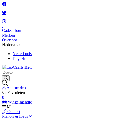
Cadeaubon
Merken
Over ons
Nederlands
Nederlands
English
Aanmelden
Favorieten
0
Winkelmandje
Menu
Contact
Piano's & Keys