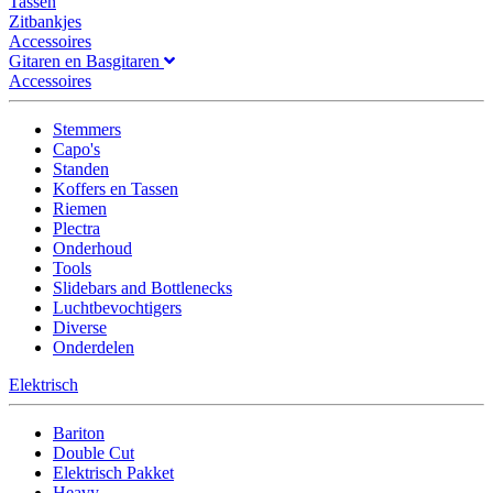
Tassen
Zitbankjes
Accessoires
Gitaren en Basgitaren
Accessoires
Stemmers
Capo's
Standen
Koffers en Tassen
Riemen
Plectra
Onderhoud
Tools
Slidebars and Bottlenecks
Luchtbevochtigers
Diverse
Onderdelen
Elektrisch
Bariton
Double Cut
Elektrisch Pakket
Heavy