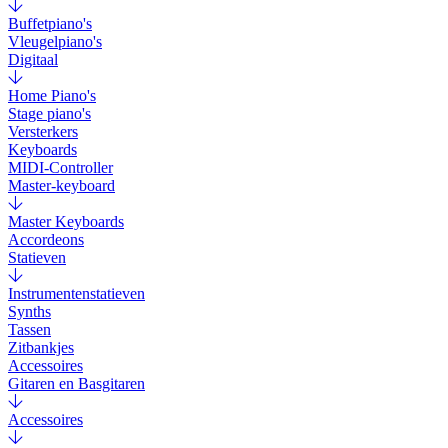
Buffetpiano's
Vleugelpiano's
Digitaal
Home Piano's
Stage piano's
Versterkers
Keyboards
MIDI-Controller
Master-keyboard
Master Keyboards
Accordeons
Statieven
Instrumentenstatieven
Synths
Tassen
Zitbankjes
Accessoires
Gitaren en Basgitaren
Accessoires