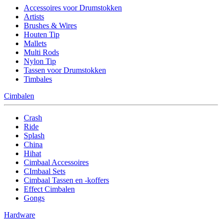
Accessoires voor Drumstokken
Artists
Brushes & Wires
Houten Tip
Mallets
Multi Rods
Nylon Tip
Tassen voor Drumstokken
Timbales
Cimbalen
Crash
Ride
Splash
China
Hihat
Cimbaal Accessoires
CImbaal Sets
Cimbaal Tassen en -koffers
Effect Cimbalen
Gongs
Hardware