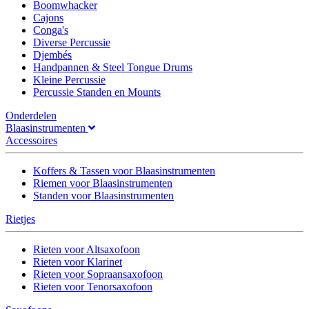
Boomwhacker
Cajons
Conga's
Diverse Percussie
Djembés
Handpannen & Steel Tongue Drums
Kleine Percussie
Percussie Standen en Mounts
Onderdelen
Blaasinstrumenten
Accessoires
Koffers & Tassen voor Blaasinstrumenten
Riemen voor Blaasinstrumenten
Standen voor Blaasinstrumenten
Rietjes
Rieten voor Altsaxofoon
Rieten voor Klarinet
Rieten voor Sopraansaxofoon
Rieten voor Tenorsaxofoon