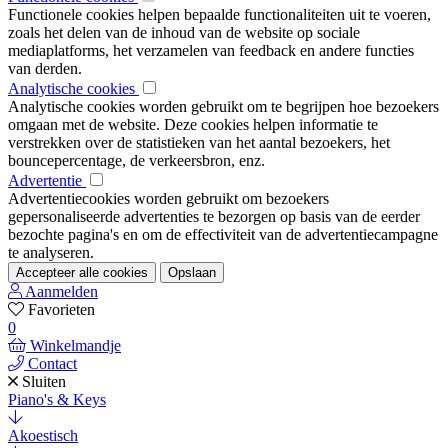
Functionele cookies helpen bepaalde functionaliteiten uit te voeren,
zoals het delen van de inhoud van de website op sociale
mediaplatforms, het verzamelen van feedback en andere functies
van derden.
Analytische cookies
Analytische cookies worden gebruikt om te begrijpen hoe bezoekers
omgaan met de website. Deze cookies helpen informatie te
verstrekken over de statistieken van het aantal bezoekers, het
bouncepercentage, de verkeersbron, enz.
Advertentie
Advertentiecookies worden gebruikt om bezoekers
gepersonaliseerde advertenties te bezorgen op basis van de eerder
bezochte pagina's en om de effectiviteit van de advertentiecampagne
te analyseren.
Accepteer alle cookies
Opslaan
Aanmelden
Favorieten
0
Winkelmandje
Contact
Sluiten
Piano's & Keys
Akoestisch