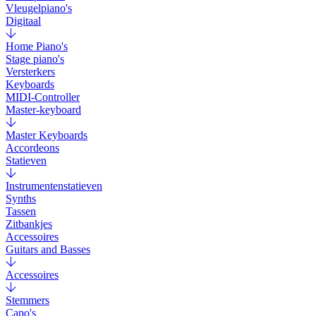
Vleugelpiano's
Digitaal
Home Piano's
Stage piano's
Versterkers
Keyboards
MIDI-Controller
Master-keyboard
Master Keyboards
Accordeons
Statieven
Instrumentenstatieven
Synths
Tassen
Zitbankjes
Accessoires
Guitars and Basses
Accessoires
Stemmers
Capo's