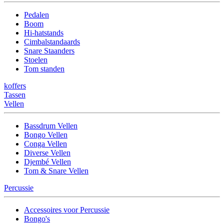
Pedalen
Boom
Hi-hatstands
Cimbalstandaards
Snare Staanders
Stoelen
Tom standen
koffers
Tassen
Vellen
Bassdrum Vellen
Bongo Vellen
Conga Vellen
Diverse Vellen
Djembé Vellen
Tom & Snare Vellen
Percussie
Accessoires voor Percussie
Bongo's