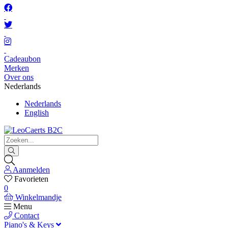
Cadeaubon
Merken
Over ons
Nederlands
Nederlands
English
Aanmelden
Favorieten
0
Winkelmandje
Menu
Contact
Piano's & Keys