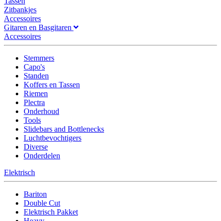
Tassen
Zitbankjes
Accessoires
Gitaren en Basgitaren
Accessoires
Stemmers
Capo's
Standen
Koffers en Tassen
Riemen
Plectra
Onderhoud
Tools
Slidebars and Bottlenecks
Luchtbevochtigers
Diverse
Onderdelen
Elektrisch
Bariton
Double Cut
Elektrisch Pakket
Heavy