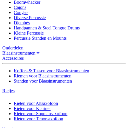
Boomwhacker
Cajons
Conga's
Diverse Percussie
Djembés
Handpannen & Steel Tongue Drums
Kleine Percussie
Percussie Standen en Mounts
Onderdelen
Blaasinstrumenten
Accessoires
Koffers & Tassen voor Blaasinstrumenten
Riemen voor Blaasinstrumenten
Standen voor Blaasinstrumenten
Rietjes
Rieten voor Altsaxofoon
Rieten voor Klarinet
Rieten voor Sopraansaxofoon
Rieten voor Tenorsaxofoon