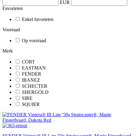
EUR
Favorieten
Enkel favorieten
Voorraad
Op voorraad
Merk
CORT
EASTMAN
FENDER
IBANEZ
SCHECTER
SHERGOLD
SIRE
SQUIER
FENDER Vintera® III Late '50s Stratocaster®, Maple Fingerboard,