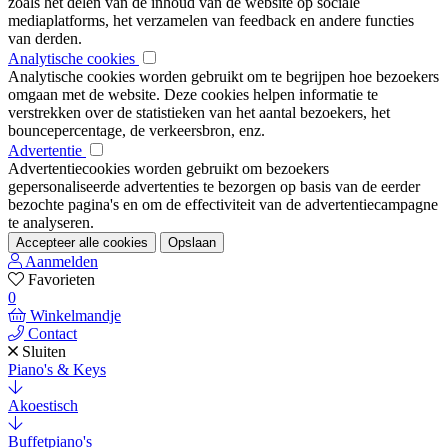
zoals het delen van de inhoud van de website op sociale
mediaplatforms, het verzamelen van feedback en andere functies
van derden.
Analytische cookies
Analytische cookies worden gebruikt om te begrijpen hoe bezoekers
omgaan met de website. Deze cookies helpen informatie te
verstrekken over de statistieken van het aantal bezoekers, het
bouncepercentage, de verkeersbron, enz.
Advertentie
Advertentiecookies worden gebruikt om bezoekers
gepersonaliseerde advertenties te bezorgen op basis van de eerder
bezochte pagina's en om de effectiviteit van de advertentiecampagne
te analyseren.
Accepteer alle cookies
Opslaan
Aanmelden
Favorieten
0
Winkelmandje
Contact
Sluiten
Piano's & Keys
Akoestisch
Buffetpiano's