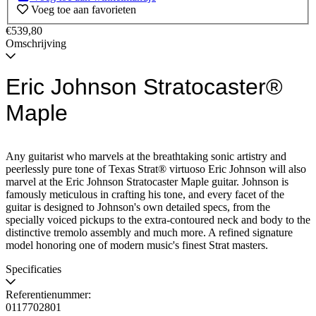
Voeg toe aan favorieten
€539,80
Omschrijving
Eric Johnson Stratocaster®
Maple
Any guitarist who marvels at the breathtaking sonic artistry and
peerlessly pure tone of Texas Strat® virtuoso Eric Johnson will also
marvel at the Eric Johnson Stratocaster Maple guitar. Johnson is
famously meticulous in crafting his tone, and every facet of the
guitar is designed to Johnson's own detailed specs, from the
specially voiced pickups to the extra-contoured neck and body to the
distinctive tremolo assembly and much more. A refined signature
model honoring one of modern music's finest Strat masters.
Specificaties
Referentienummer:
0117702801