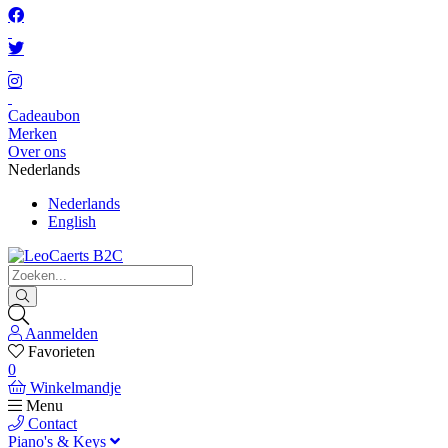
Cadeaubon
Merken
Over ons
Nederlands
Nederlands
English
Aanmelden
Favorieten
0
Winkelmandje
Menu
Contact
Piano's & Keys