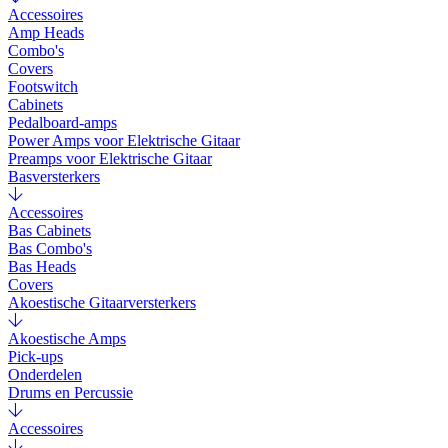
Accessoires
Amp Heads
Combo's
Covers
Footswitch
Cabinets
Pedalboard-amps
Power Amps voor Elektrische Gitaar
Preamps voor Elektrische Gitaar
Basversterkers
Accessoires
Bas Cabinets
Bas Combo's
Bas Heads
Covers
Akoestische Gitaarversterkers
Akoestische Amps
Pick-ups
Onderdelen
Drums en Percussie
Accessoires