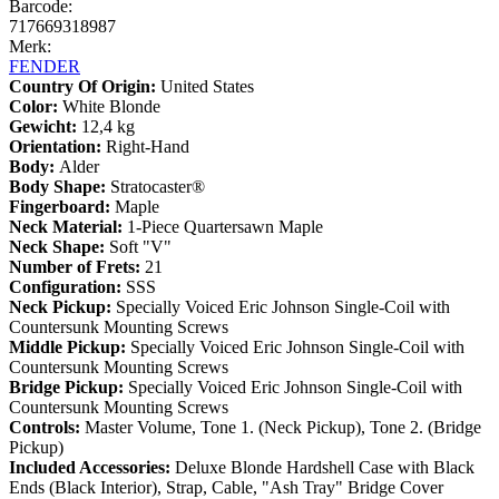
Barcode:
717669318987
Merk:
FENDER
Country Of Origin:
United States
Color:
White Blonde
Gewicht:
12,4 kg
Orientation:
Right-Hand
Body:
Alder
Body Shape:
Stratocaster®
Fingerboard:
Maple
Neck Material:
1-Piece Quartersawn Maple
Neck Shape:
Soft "V"
Number of Frets:
21
Configuration:
SSS
Neck Pickup:
Specially Voiced Eric Johnson Single-Coil with
Countersunk Mounting Screws
Middle Pickup:
Specially Voiced Eric Johnson Single-Coil with
Countersunk Mounting Screws
Bridge Pickup:
Specially Voiced Eric Johnson Single-Coil with
Countersunk Mounting Screws
Controls:
Master Volume, Tone 1. (Neck Pickup), Tone 2. (Bridge
Pickup)
Included Accessories:
Deluxe Blonde Hardshell Case with Black
Ends (Black Interior), Strap, Cable, "Ash Tray" Bridge Cover