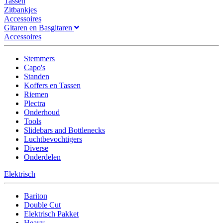
Tassen
Zitbankjes
Accessoires
Gitaren en Basgitaren
Accessoires
Stemmers
Capo's
Standen
Koffers en Tassen
Riemen
Plectra
Onderhoud
Tools
Slidebars and Bottlenecks
Luchtbevochtigers
Diverse
Onderdelen
Elektrisch
Bariton
Double Cut
Elektrisch Pakket
Heavy