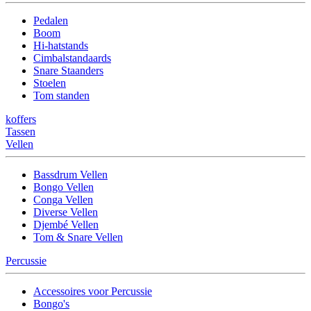
Pedalen
Boom
Hi-hatstands
Cimbalstandaards
Snare Staanders
Stoelen
Tom standen
koffers
Tassen
Vellen
Bassdrum Vellen
Bongo Vellen
Conga Vellen
Diverse Vellen
Djembé Vellen
Tom & Snare Vellen
Percussie
Accessoires voor Percussie
Bongo's