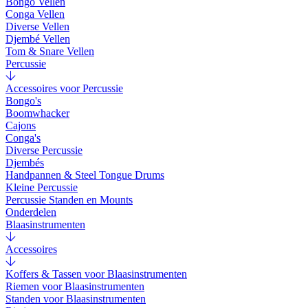
Bongo Vellen
Conga Vellen
Diverse Vellen
Djembé Vellen
Tom & Snare Vellen
Percussie
Accessoires voor Percussie
Bongo's
Boomwhacker
Cajons
Conga's
Diverse Percussie
Djembés
Handpannen & Steel Tongue Drums
Kleine Percussie
Percussie Standen en Mounts
Onderdelen
Blaasinstrumenten
Accessoires
Koffers & Tassen voor Blaasinstrumenten
Riemen voor Blaasinstrumenten
Standen voor Blaasinstrumenten