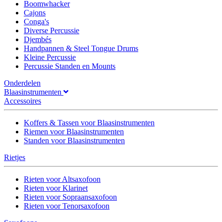
Boomwhacker
Cajons
Conga's
Diverse Percussie
Djembés
Handpannen & Steel Tongue Drums
Kleine Percussie
Percussie Standen en Mounts
Onderdelen
Blaasinstrumenten
Accessoires
Koffers & Tassen voor Blaasinstrumenten
Riemen voor Blaasinstrumenten
Standen voor Blaasinstrumenten
Rietjes
Rieten voor Altsaxofoon
Rieten voor Klarinet
Rieten voor Sopraansaxofoon
Rieten voor Tenorsaxofoon