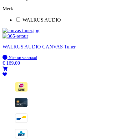
Merk
WALRUS AUDIO
WALRUS AUDIO CANVAS Tuner
Op
Niet op voorraad
voorraad
€
169,00