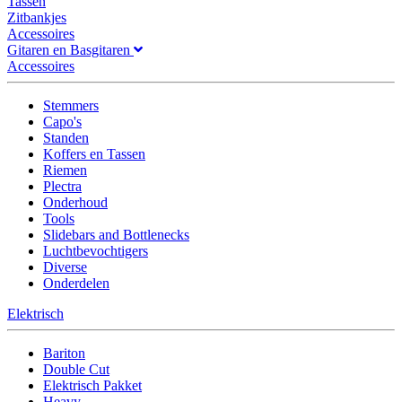
Tassen
Zitbankjes
Accessoires
Gitaren en Basgitaren
Accessoires
Stemmers
Capo's
Standen
Koffers en Tassen
Riemen
Plectra
Onderhoud
Tools
Slidebars and Bottlenecks
Luchtbevochtigers
Diverse
Onderdelen
Elektrisch
Bariton
Double Cut
Elektrisch Pakket
Heavy