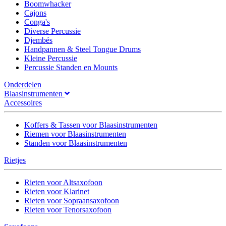
Boomwhacker
Cajons
Conga's
Diverse Percussie
Djembés
Handpannen & Steel Tongue Drums
Kleine Percussie
Percussie Standen en Mounts
Onderdelen
Blaasinstrumenten
Accessoires
Koffers & Tassen voor Blaasinstrumenten
Riemen voor Blaasinstrumenten
Standen voor Blaasinstrumenten
Rietjes
Rieten voor Altsaxofoon
Rieten voor Klarinet
Rieten voor Sopraansaxofoon
Rieten voor Tenorsaxofoon