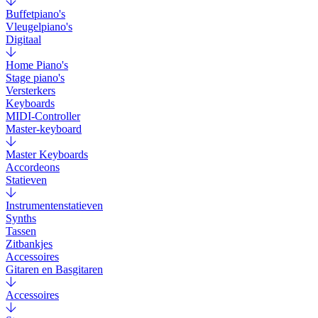
Buffetpiano's
Vleugelpiano's
Digitaal
Home Piano's
Stage piano's
Versterkers
Keyboards
MIDI-Controller
Master-keyboard
Master Keyboards
Accordeons
Statieven
Instrumentenstatieven
Synths
Tassen
Zitbankjes
Accessoires
Gitaren en Basgitaren
Accessoires