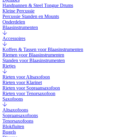
Handpannen & Steel Tongue Drums
Kleine Percussie
Percussie Standen en Mounts
Onderdelen
Blaasinstrumenten
Accessoires
Koffers & Tassen voor Blaasinstrumenten
Riemen voor Blaasinstrumenten
Standen voor Blaasinstrumenten
Rietjes
Rieten voor Altsaxofoon
Rieten voor Klarinet
Rieten voor Sopraansaxofoon
Rieten voor Tenorsaxofoon
Saxofoons
Altsaxofoons
Sopraansaxofoons
Tenorsaxofoons
Blokfluiten
Bugels