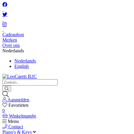
Cadeaubon
Merken
Over ons
Nederlands
Nederlands
English
Aanmelden
Favorieten
0
Winkelmandje
Menu
Contact
Piano's & Keys