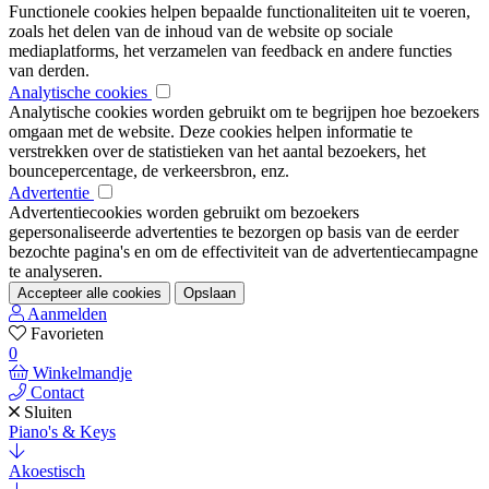
Functionele cookies helpen bepaalde functionaliteiten uit te voeren,
zoals het delen van de inhoud van de website op sociale
mediaplatforms, het verzamelen van feedback en andere functies
van derden.
Analytische cookies
Analytische cookies worden gebruikt om te begrijpen hoe bezoekers
omgaan met de website. Deze cookies helpen informatie te
verstrekken over de statistieken van het aantal bezoekers, het
bouncepercentage, de verkeersbron, enz.
Advertentie
Advertentiecookies worden gebruikt om bezoekers
gepersonaliseerde advertenties te bezorgen op basis van de eerder
bezochte pagina's en om de effectiviteit van de advertentiecampagne
te analyseren.
Accepteer alle cookies
Opslaan
Aanmelden
Favorieten
0
Winkelmandje
Contact
Sluiten
Piano's & Keys
Akoestisch