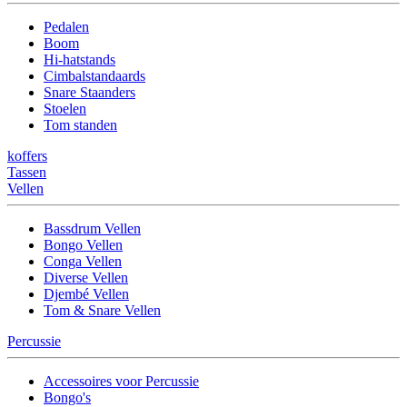
Pedalen
Boom
Hi-hatstands
Cimbalstandaards
Snare Staanders
Stoelen
Tom standen
koffers
Tassen
Vellen
Bassdrum Vellen
Bongo Vellen
Conga Vellen
Diverse Vellen
Djembé Vellen
Tom & Snare Vellen
Percussie
Accessoires voor Percussie
Bongo's