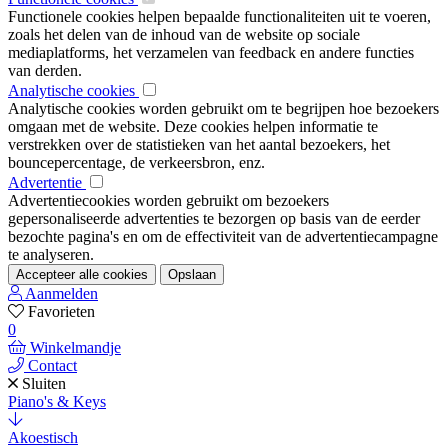
Functionele cookies helpen bepaalde functionaliteiten uit te voeren,
zoals het delen van de inhoud van de website op sociale
mediaplatforms, het verzamelen van feedback en andere functies
van derden.
Analytische cookies
Analytische cookies worden gebruikt om te begrijpen hoe bezoekers
omgaan met de website. Deze cookies helpen informatie te
verstrekken over de statistieken van het aantal bezoekers, het
bouncepercentage, de verkeersbron, enz.
Advertentie
Advertentiecookies worden gebruikt om bezoekers
gepersonaliseerde advertenties te bezorgen op basis van de eerder
bezochte pagina's en om de effectiviteit van de advertentiecampagne
te analyseren.
Accepteer alle cookies
Opslaan
Aanmelden
Favorieten
0
Winkelmandje
Contact
Sluiten
Piano's & Keys
Akoestisch