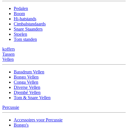
Pedalen
Boom
Hi-hatstands
Cimbalstandaards
Snare Staanders
Stoelen
Tom standen
koffers
Tassen
Vellen
Bassdrum Vellen
Bongo Vellen
Conga Vellen
Diverse Vellen
Djembé Vellen
Tom & Snare Vellen
Percussie
Accessoires voor Percussie
Bongo's