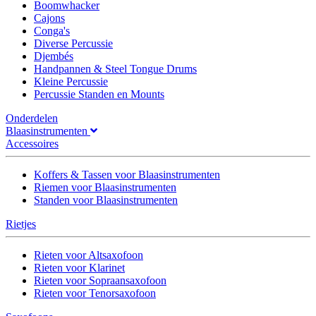
Boomwhacker
Cajons
Conga's
Diverse Percussie
Djembés
Handpannen & Steel Tongue Drums
Kleine Percussie
Percussie Standen en Mounts
Onderdelen
Blaasinstrumenten
Accessoires
Koffers & Tassen voor Blaasinstrumenten
Riemen voor Blaasinstrumenten
Standen voor Blaasinstrumenten
Rietjes
Rieten voor Altsaxofoon
Rieten voor Klarinet
Rieten voor Sopraansaxofoon
Rieten voor Tenorsaxofoon