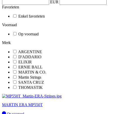
EUR
Favorieten
Enkel favorieten
Voorraad
Op voorraad
Merk
ARGENTINE
D'ADDARIO
ELIXIR
ERNIE BALL
MARTIN & CO.
Martin Strings
SANTA CRUZ
THOMASTIK
MARTIN ERA MP550T
Op
Op voorraad