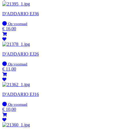
D'ADDARIO EJ36
Op
Op voorraad
voorraad
€
16,00
D'ADDARIO EJ26
Op
Op voorraad
voorraad
€
11,00
D'ADDARIO EJ16
Op
Op voorraad
voorraad
€
10,00