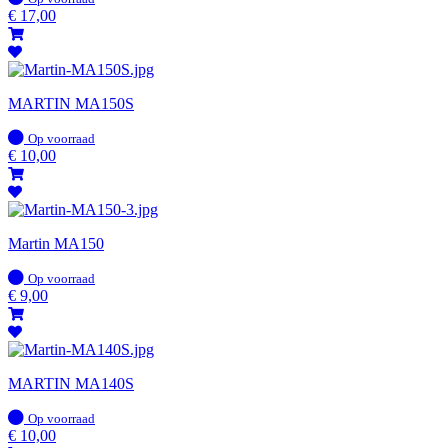
voorraad
€
17,00
MARTIN MA150S
Op
Op voorraad
voorraad
€
10,00
Martin MA150
Op
Op voorraad
voorraad
€
9,00
MARTIN MA140S
Op
Op voorraad
voorraad
€
10,00