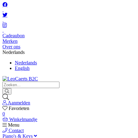
Cadeaubon
Merken
Over ons
Nederlands
Nederlands
English
Aanmelden
Favorieten
0
Winkelmandje
Menu
Contact
Piano's & Keys