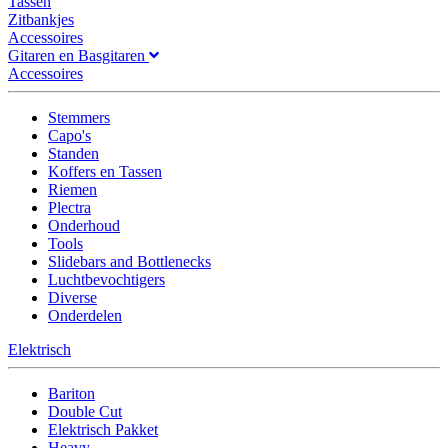
Tassen
Zitbankjes
Accessoires
Gitaren en Basgitaren
Accessoires
Stemmers
Capo's
Standen
Koffers en Tassen
Riemen
Plectra
Onderhoud
Tools
Slidebars and Bottlenecks
Luchtbevochtigers
Diverse
Onderdelen
Elektrisch
Bariton
Double Cut
Elektrisch Pakket
Heavy