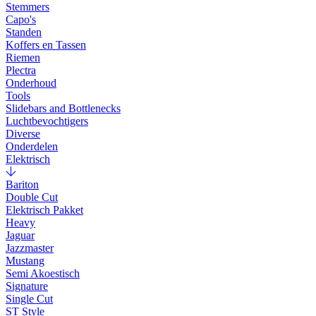
Stemmers
Capo's
Standen
Koffers en Tassen
Riemen
Plectra
Onderhoud
Tools
Slidebars and Bottlenecks
Luchtbevochtigers
Diverse
Onderdelen
Elektrisch
Bariton
Double Cut
Elektrisch Pakket
Heavy
Jaguar
Jazzmaster
Mustang
Semi Akoestisch
Signature
Single Cut
ST Style