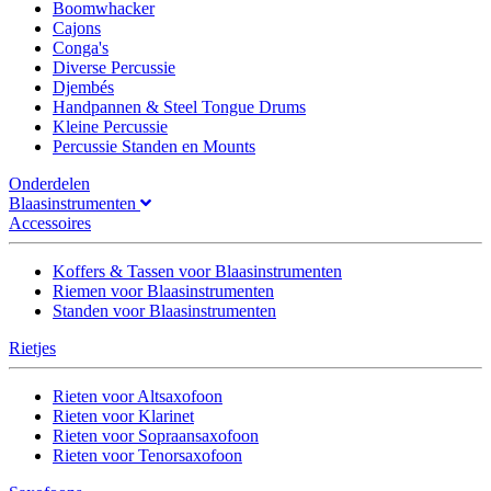
Boomwhacker
Cajons
Conga's
Diverse Percussie
Djembés
Handpannen & Steel Tongue Drums
Kleine Percussie
Percussie Standen en Mounts
Onderdelen
Blaasinstrumenten
Accessoires
Koffers & Tassen voor Blaasinstrumenten
Riemen voor Blaasinstrumenten
Standen voor Blaasinstrumenten
Rietjes
Rieten voor Altsaxofoon
Rieten voor Klarinet
Rieten voor Sopraansaxofoon
Rieten voor Tenorsaxofoon