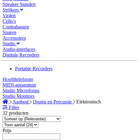
Speaker Standen
Strijkers
Violen
Cello's
Contrabassen
Snaren
Accessoires
Studio
Audio-interfaces
Digitale Recorders
Portable Recorders
Hoofdtelefoons
MIDI-apparatuur
Studio Microfoons
Studio Monitors
Aanbod
Drums en Percussie
Elektronisch
Filter
32 producten
Prijs