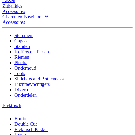
Tassen
Zitbankjes
Accessoires
Gitaren en Basgitaren
Accessoires
Stemmers
Capo's
Standen
Koffers en Tassen
Riemen
Plectra
Onderhoud
Tools
Slidebars and Bottlenecks
Luchtbevochtigers
Diverse
Onderdelen
Elektrisch
Bariton
Double Cut
Elektrisch Pakket
Heavy