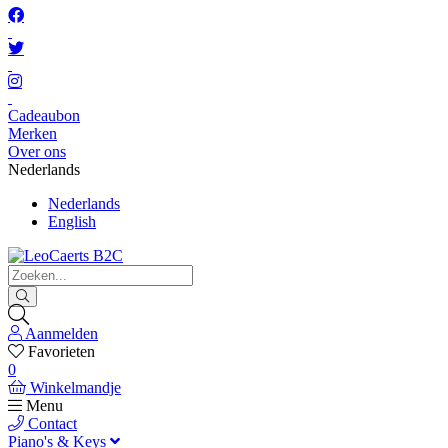
Cadeaubon
Merken
Over ons
Nederlands
Nederlands
English
Aanmelden
Favorieten
0
Winkelmandje
Menu
Contact
Piano's & Keys