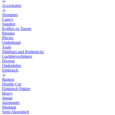
Accessoires
Stemmers
Capo's
Standen
Koffers en Tassen
Riemen
Plectra
Onderhoud
Tools
Slidebars and Bottlenecks
Luchtbevochtigers
Diverse
Onderdelen
Elektrisch
Bariton
Double Cut
Elektrisch Pakket
Heavy
Jaguar
Jazzmaster
Mustang
Semi Akoestisch