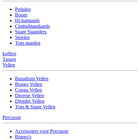
Pedalen
Boom
Hi-hatstands
Cimbalstandaards
Snare Staanders
Stoelen
Tom standen
koffers
Tassen
Vellen
Bassdrum Vellen
Bongo Vellen
Conga Vellen
Diverse Vellen
Djembé Vellen
Tom & Snare Vellen
Percussie
Accessoires voor Percussie
Bongo's