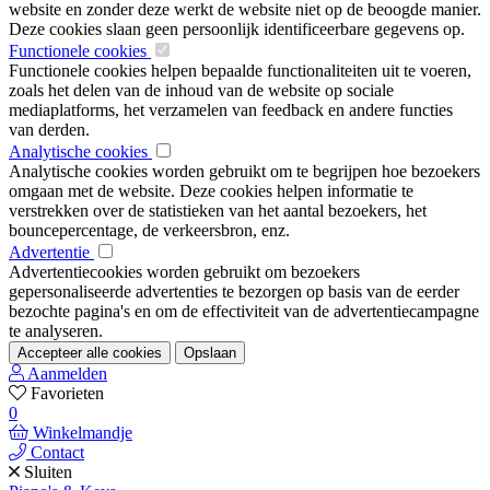
website en zonder deze werkt de website niet op de beoogde manier.
Deze cookies slaan geen persoonlijk identificeerbare gegevens op.
Functionele cookies
Functionele cookies helpen bepaalde functionaliteiten uit te voeren,
zoals het delen van de inhoud van de website op sociale
mediaplatforms, het verzamelen van feedback en andere functies
van derden.
Analytische cookies
Analytische cookies worden gebruikt om te begrijpen hoe bezoekers
omgaan met de website. Deze cookies helpen informatie te
verstrekken over de statistieken van het aantal bezoekers, het
bouncepercentage, de verkeersbron, enz.
Advertentie
Advertentiecookies worden gebruikt om bezoekers
gepersonaliseerde advertenties te bezorgen op basis van de eerder
bezochte pagina's en om de effectiviteit van de advertentiecampagne
te analyseren.
Accepteer alle cookies
Opslaan
Aanmelden
Favorieten
0
Winkelmandje
Contact
Sluiten