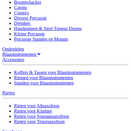
Boomwhacker
Cajons
Conga's
Diverse Percussie
Djembés
Handpannen & Steel Tongue Drums
Kleine Percussie
Percussie Standen en Mounts
Onderdelen
Blaasinstrumenten
Accessoires
Koffers & Tassen voor Blaasinstrumenten
Riemen voor Blaasinstrumenten
Standen voor Blaasinstrumenten
Rietjes
Rieten voor Altsaxofoon
Rieten voor Klarinet
Rieten voor Sopraansaxofoon
Rieten voor Tenorsaxofoon