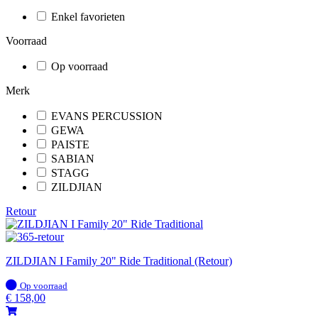
Enkel favorieten
Voorraad
Op voorraad
Merk
EVANS PERCUSSION
GEWA
PAISTE
SABIAN
STAGG
ZILDJIAN
Retour
ZILDJIAN I Family 20" Ride Traditional (Retour)
Op
Op voorraad
voorraad
€
158,00