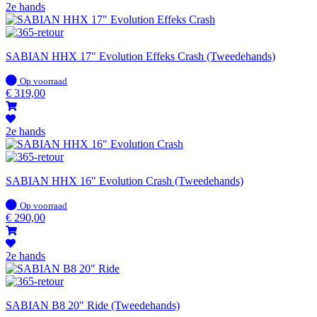
2e hands
SABIAN HHX 17" Evolution Effeks Crash (Tweedehands)
Op
Op voorraad
voorraad
€
319,00
2e hands
SABIAN HHX 16" Evolution Crash (Tweedehands)
Op
Op voorraad
voorraad
€
290,00
2e hands
SABIAN B8 20" Ride (Tweedehands)