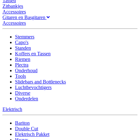
Tassen
Zitbankjes
Accessoires
Gitaren en Basgitaren
Accessoires
Stemmers
Capo's
Standen
Koffers en Tassen
Riemen
Plectra
Onderhoud
Tools
Slidebars and Bottlenecks
Luchtbevochtigers
Diverse
Onderdelen
Elektrisch
Bariton
Double Cut
Elektrisch Pakket
Heavy