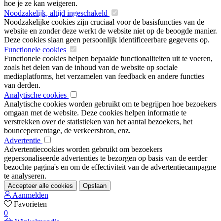
hoe je ze kan weigeren.
Noodzakelijk, altijd ingeschakeld
Noodzakelijke cookies zijn cruciaal voor de basisfuncties van de
website en zonder deze werkt de website niet op de beoogde manier.
Deze cookies slaan geen persoonlijk identificeerbare gegevens op.
Functionele cookies
Functionele cookies helpen bepaalde functionaliteiten uit te voeren,
zoals het delen van de inhoud van de website op sociale
mediaplatforms, het verzamelen van feedback en andere functies
van derden.
Analytische cookies
Analytische cookies worden gebruikt om te begrijpen hoe bezoekers
omgaan met de website. Deze cookies helpen informatie te
verstrekken over de statistieken van het aantal bezoekers, het
bouncepercentage, de verkeersbron, enz.
Advertentie
Advertentiecookies worden gebruikt om bezoekers
gepersonaliseerde advertenties te bezorgen op basis van de eerder
bezochte pagina's en om de effectiviteit van de advertentiecampagne
te analyseren.
Accepteer alle cookies
Opslaan
Aanmelden
Favorieten
0