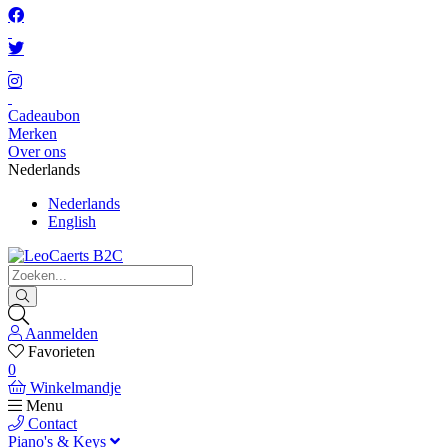
Cadeaubon
Merken
Over ons
Nederlands
Nederlands
English
Aanmelden
Favorieten
0
Winkelmandje
Menu
Contact
Piano's & Keys