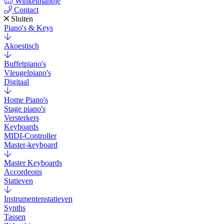
Winkelmandje
Contact
Sluiten
Piano's & Keys
Akoestisch
Buffetpiano's
Vleugelpiano's
Digitaal
Home Piano's
Stage piano's
Versterkers
Keyboards
MIDI-Controller
Master-keyboard
Master Keyboards
Accordeons
Statieven
Instrumentenstatieven
Synths
Tassen