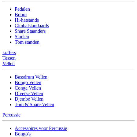
Pedalen
Boom
Hi-hatstands
Cimbalstandaards
Snare Staanders
Stoelen
Tom standen
koffers
Tassen
Vellen
Bassdrum Vellen
Bongo Vellen
Conga Vellen
Diverse Vellen
Djembé Vellen
Tom & Snare Vellen
Percussie
Accessoires voor Percussie
Bongo's