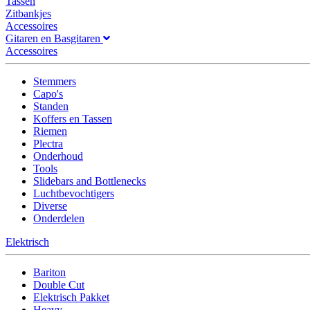
Tassen
Zitbankjes
Accessoires
Gitaren en Basgitaren
Accessoires
Stemmers
Capo's
Standen
Koffers en Tassen
Riemen
Plectra
Onderhoud
Tools
Slidebars and Bottlenecks
Luchtbevochtigers
Diverse
Onderdelen
Elektrisch
Bariton
Double Cut
Elektrisch Pakket
Heavy