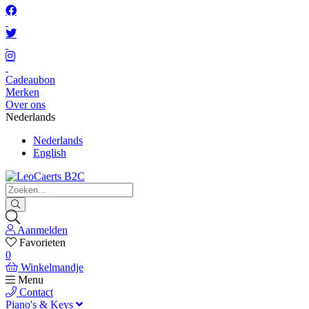
Cadeaubon
Merken
Over ons
Nederlands
Nederlands
English
Aanmelden
Favorieten
0
Winkelmandje
Menu
Contact
Piano's & Keys