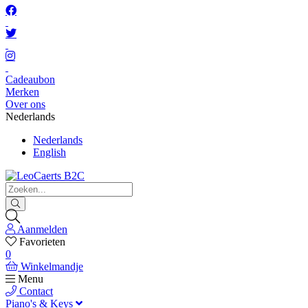
Cadeaubon
Merken
Over ons
Nederlands
Nederlands
English
Aanmelden
Favorieten
0
Winkelmandje
Menu
Contact
Piano's & Keys