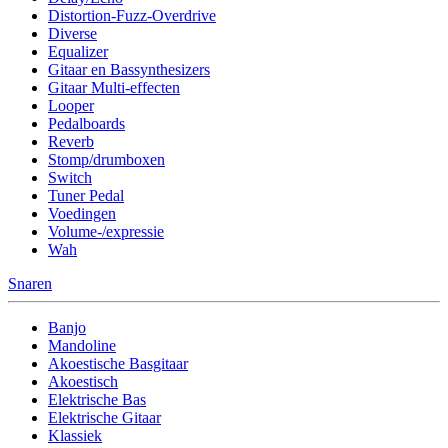
Distortion-Fuzz-Overdrive
Diverse
Equalizer
Gitaar en Bassynthesizers
Gitaar Multi-effecten
Looper
Pedalboards
Reverb
Stomp/drumboxen
Switch
Tuner Pedal
Voedingen
Volume-/expressie
Wah
Snaren
Banjo
Mandoline
Akoestische Basgitaar
Akoestisch
Elektrische Bas
Elektrische Gitaar
Klassiek