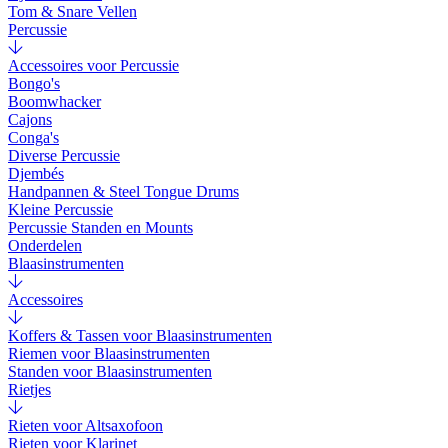
Tom & Snare Vellen
Percussie
Accessoires voor Percussie
Bongo's
Boomwhacker
Cajons
Conga's
Diverse Percussie
Djembés
Handpannen & Steel Tongue Drums
Kleine Percussie
Percussie Standen en Mounts
Onderdelen
Blaasinstrumenten
Accessoires
Koffers & Tassen voor Blaasinstrumenten
Riemen voor Blaasinstrumenten
Standen voor Blaasinstrumenten
Rietjes
Rieten voor Altsaxofoon
Rieten voor Klarinet