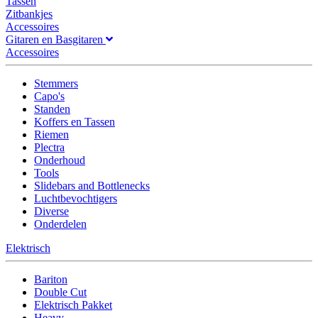
Tassen
Zitbankjes
Accessoires
Gitaren en Basgitaren
Accessoires
Stemmers
Capo's
Standen
Koffers en Tassen
Riemen
Plectra
Onderhoud
Tools
Slidebars and Bottlenecks
Luchtbevochtigers
Diverse
Onderdelen
Elektrisch
Bariton
Double Cut
Elektrisch Pakket
Heavy