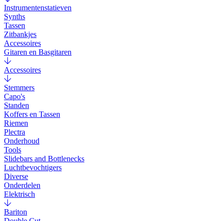
Instrumentenstatieven
Synths
Tassen
Zitbankjes
Accessoires
Gitaren en Basgitaren
Accessoires
Stemmers
Capo's
Standen
Koffers en Tassen
Riemen
Plectra
Onderhoud
Tools
Slidebars and Bottlenecks
Luchtbevochtigers
Diverse
Onderdelen
Elektrisch
Bariton
Double Cut