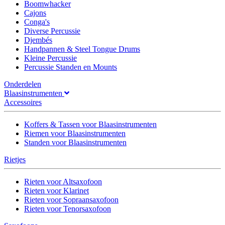
Boomwhacker
Cajons
Conga's
Diverse Percussie
Djembés
Handpannen & Steel Tongue Drums
Kleine Percussie
Percussie Standen en Mounts
Onderdelen
Blaasinstrumenten
Accessoires
Koffers & Tassen voor Blaasinstrumenten
Riemen voor Blaasinstrumenten
Standen voor Blaasinstrumenten
Rietjes
Rieten voor Altsaxofoon
Rieten voor Klarinet
Rieten voor Sopraansaxofoon
Rieten voor Tenorsaxofoon