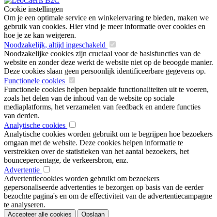
Cookie instellingen
Om je een optimale service en winkelervaring te bieden, maken we
gebruik van cookies. Hier vind je meer informatie over cookies en
hoe je ze kan weigeren.
Noodzakelijk, altijd ingeschakeld
Noodzakelijke cookies zijn cruciaal voor de basisfuncties van de
website en zonder deze werkt de website niet op de beoogde manier.
Deze cookies slaan geen persoonlijk identificeerbare gegevens op.
Functionele cookies
Functionele cookies helpen bepaalde functionaliteiten uit te voeren,
zoals het delen van de inhoud van de website op sociale
mediaplatforms, het verzamelen van feedback en andere functies
van derden.
Analytische cookies
Analytische cookies worden gebruikt om te begrijpen hoe bezoekers
omgaan met de website. Deze cookies helpen informatie te
verstrekken over de statistieken van het aantal bezoekers, het
bouncepercentage, de verkeersbron, enz.
Advertentie
Advertentiecookies worden gebruikt om bezoekers
gepersonaliseerde advertenties te bezorgen op basis van de eerder
bezochte pagina's en om de effectiviteit van de advertentiecampagne
te analyseren.
Accepteer alle cookies
Opslaan