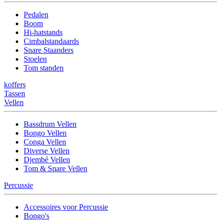
Pedalen
Boom
Hi-hatstands
Cimbalstandaards
Snare Staanders
Stoelen
Tom standen
koffers
Tassen
Vellen
Bassdrum Vellen
Bongo Vellen
Conga Vellen
Diverse Vellen
Djembé Vellen
Tom & Snare Vellen
Percussie
Accessoires voor Percussie
Bongo's