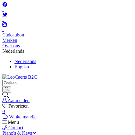
Cadeaubon
Merken
Over ons
Nederlands
Nederlands
English
Aanmelden
Favorieten
0
Winkelmandje
Menu
Contact
Piano's & Keys