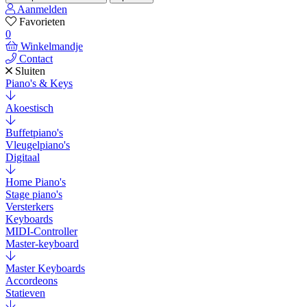
Aanmelden
Favorieten
0
Winkelmandje
Contact
Sluiten
Piano's & Keys
Akoestisch
Buffetpiano's
Vleugelpiano's
Digitaal
Home Piano's
Stage piano's
Versterkers
Keyboards
MIDI-Controller
Master-keyboard
Master Keyboards
Accordeons
Statieven