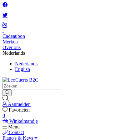
Cadeaubon
Merken
Over ons
Nederlands
Nederlands
English
Aanmelden
Favorieten
0
Winkelmandje
Menu
Contact
Piano's & Keys