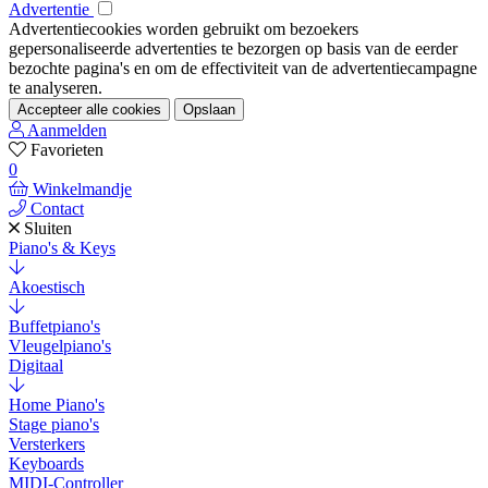
Advertentie
Advertentiecookies worden gebruikt om bezoekers
gepersonaliseerde advertenties te bezorgen op basis van de eerder
bezochte pagina's en om de effectiviteit van de advertentiecampagne
te analyseren.
Accepteer alle cookies
Opslaan
Aanmelden
Favorieten
0
Winkelmandje
Contact
Sluiten
Piano's & Keys
Akoestisch
Buffetpiano's
Vleugelpiano's
Digitaal
Home Piano's
Stage piano's
Versterkers
Keyboards
MIDI-Controller