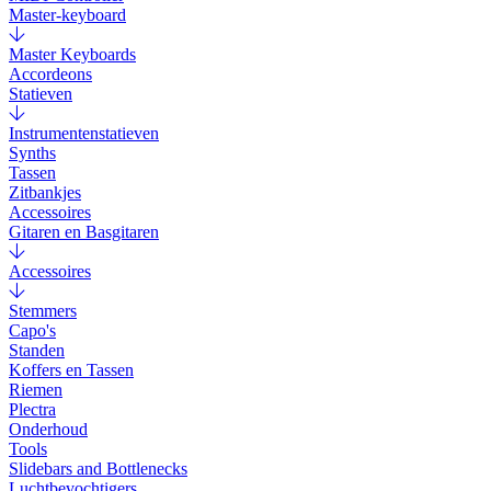
Master-keyboard
Master Keyboards
Accordeons
Statieven
Instrumentenstatieven
Synths
Tassen
Zitbankjes
Accessoires
Gitaren en Basgitaren
Accessoires
Stemmers
Capo's
Standen
Koffers en Tassen
Riemen
Plectra
Onderhoud
Tools
Slidebars and Bottlenecks
Luchtbevochtigers