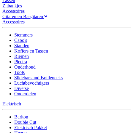
Tassen
Zitbankjes
Accessoires
Gitaren en Basgitaren
Accessoires
Stemmers
Capo's
Standen
Koffers en Tassen
Riemen
Plectra
Onderhoud
Tools
Slidebars and Bottlenecks
Luchtbevochtigers
Diverse
Onderdelen
Elektrisch
Bariton
Double Cut
Elektrisch Pakket
Heavy