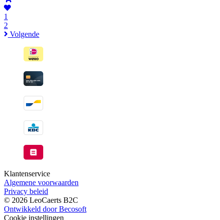
1
2
Volgende
Klantenservice
Algemene voorwaarden
Privacy beleid
© 2026 LeoCaerts B2C
Ontwikkeld door Becosoft
Cookie instellingen