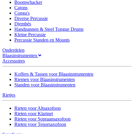
Boomwhacker
Cajons
Conga's
Diverse Percussie
Djembés
Handpannen & Steel Tongue Drums
Kleine Percussie
Percussie Standen en Mounts
Onderdelen
Blaasinstrumenten
Accessoires
Koffers & Tassen voor Blaasinstrumenten
Riemen voor Blaasinstrumenten
Standen voor Blaasinstrumenten
Rietjes
Rieten voor Altsaxofoon
Rieten voor Klarinet
Rieten voor Sopraansaxofoon
Rieten voor Tenorsaxofoon