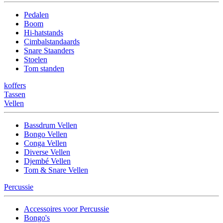
Pedalen
Boom
Hi-hatstands
Cimbalstandaards
Snare Staanders
Stoelen
Tom standen
koffers
Tassen
Vellen
Bassdrum Vellen
Bongo Vellen
Conga Vellen
Diverse Vellen
Djembé Vellen
Tom & Snare Vellen
Percussie
Accessoires voor Percussie
Bongo's