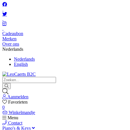
Cadeaubon
Merken
Over ons
Nederlands
Nederlands
English
Aanmelden
Favorieten
0
Winkelmandje
Menu
Contact
Piano's & Keys