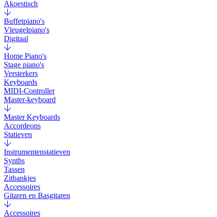
Akoestisch
Buffetpiano's
Vleugelpiano's
Digitaal
Home Piano's
Stage piano's
Versterkers
Keyboards
MIDI-Controller
Master-keyboard
Master Keyboards
Accordeons
Statieven
Instrumentenstatieven
Synths
Tassen
Zitbankjes
Accessoires
Gitaren en Basgitaren
Accessoires