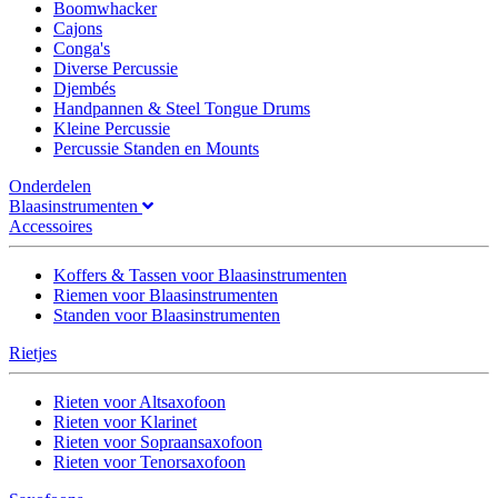
Boomwhacker
Cajons
Conga's
Diverse Percussie
Djembés
Handpannen & Steel Tongue Drums
Kleine Percussie
Percussie Standen en Mounts
Onderdelen
Blaasinstrumenten
Accessoires
Koffers & Tassen voor Blaasinstrumenten
Riemen voor Blaasinstrumenten
Standen voor Blaasinstrumenten
Rietjes
Rieten voor Altsaxofoon
Rieten voor Klarinet
Rieten voor Sopraansaxofoon
Rieten voor Tenorsaxofoon