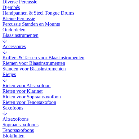
Diverse Percussie
Djembés
Handpannen & Steel Tongue Drums
Kleine Percussie
Percussie Standen en Mounts
Onderdelen
Blaasinstrumenten
Accessoires
Koffers & Tassen voor Blaasinstrumenten
Riemen voor Blaasinstrumenten
Standen voor Blaasinstrumenten
Rietjes
Rieten voor Altsaxofoon
Rieten voor Klarinet
Rieten voor Sopraansaxofoon
Rieten voor Tenorsaxofoon
Saxofoons
Altsaxofoons
Sopraansaxofoons
Tenorsaxofoons
Blokfluiten