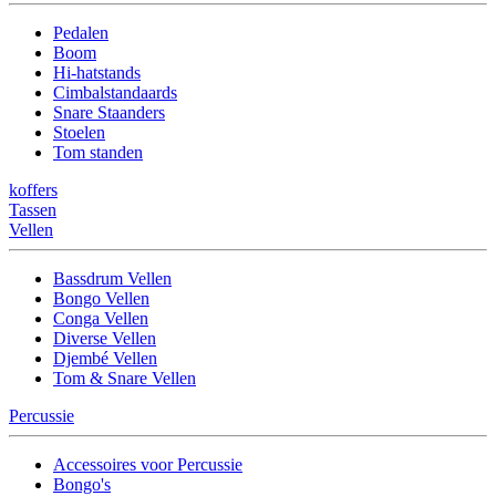
Pedalen
Boom
Hi-hatstands
Cimbalstandaards
Snare Staanders
Stoelen
Tom standen
koffers
Tassen
Vellen
Bassdrum Vellen
Bongo Vellen
Conga Vellen
Diverse Vellen
Djembé Vellen
Tom & Snare Vellen
Percussie
Accessoires voor Percussie
Bongo's