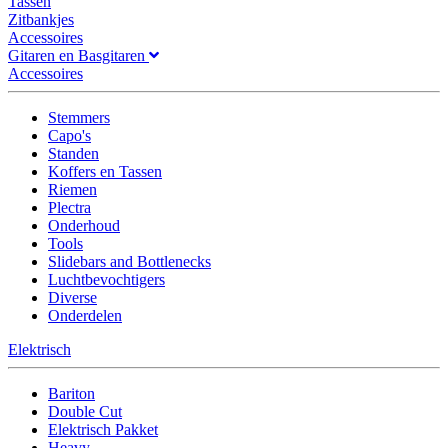
Tassen
Zitbankjes
Accessoires
Gitaren en Basgitaren
Accessoires
Stemmers
Capo's
Standen
Koffers en Tassen
Riemen
Plectra
Onderhoud
Tools
Slidebars and Bottlenecks
Luchtbevochtigers
Diverse
Onderdelen
Elektrisch
Bariton
Double Cut
Elektrisch Pakket
Heavy