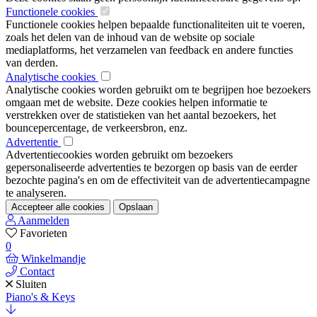
Functionele cookies
Functionele cookies helpen bepaalde functionaliteiten uit te voeren,
zoals het delen van de inhoud van de website op sociale
mediaplatforms, het verzamelen van feedback en andere functies
van derden.
Analytische cookies
Analytische cookies worden gebruikt om te begrijpen hoe bezoekers
omgaan met de website. Deze cookies helpen informatie te
verstrekken over de statistieken van het aantal bezoekers, het
bouncepercentage, de verkeersbron, enz.
Advertentie
Advertentiecookies worden gebruikt om bezoekers
gepersonaliseerde advertenties te bezorgen op basis van de eerder
bezochte pagina's en om de effectiviteit van de advertentiecampagne
te analyseren.
Accepteer alle cookies
Opslaan
Aanmelden
Favorieten
0
Winkelmandje
Contact
Sluiten
Piano's & Keys