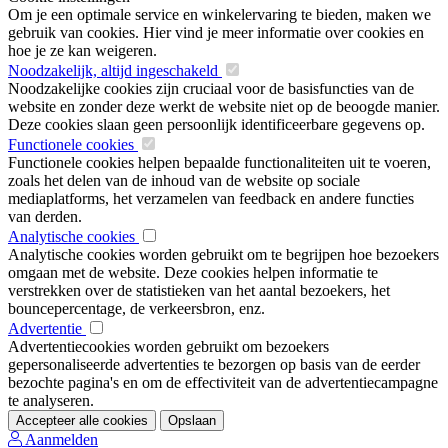
Om je een optimale service en winkelervaring te bieden, maken we
gebruik van cookies. Hier vind je meer informatie over cookies en
hoe je ze kan weigeren.
Noodzakelijk, altijd ingeschakeld
Noodzakelijke cookies zijn cruciaal voor de basisfuncties van de
website en zonder deze werkt de website niet op de beoogde manier.
Deze cookies slaan geen persoonlijk identificeerbare gegevens op.
Functionele cookies
Functionele cookies helpen bepaalde functionaliteiten uit te voeren,
zoals het delen van de inhoud van de website op sociale
mediaplatforms, het verzamelen van feedback en andere functies
van derden.
Analytische cookies
Analytische cookies worden gebruikt om te begrijpen hoe bezoekers
omgaan met de website. Deze cookies helpen informatie te
verstrekken over de statistieken van het aantal bezoekers, het
bouncepercentage, de verkeersbron, enz.
Advertentie
Advertentiecookies worden gebruikt om bezoekers
gepersonaliseerde advertenties te bezorgen op basis van de eerder
bezochte pagina's en om de effectiviteit van de advertentiecampagne
te analyseren.
Accepteer alle cookies
Opslaan
Aanmelden