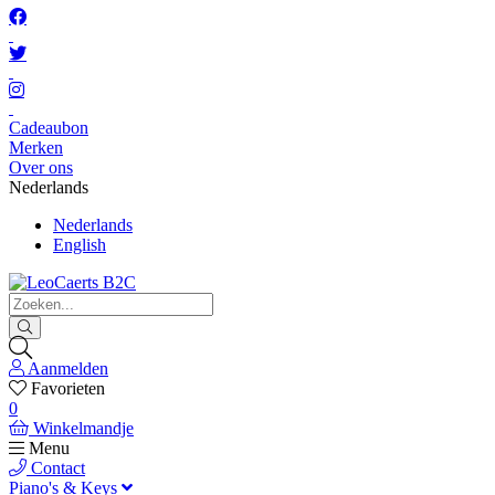
Cadeaubon
Merken
Over ons
Nederlands
Nederlands
English
Aanmelden
Favorieten
0
Winkelmandje
Menu
Contact
Piano's & Keys