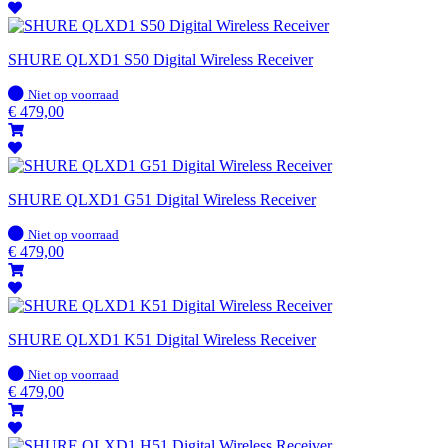
SHURE QLXD1 S50 Digital Wireless Receiver
Op
Niet op voorraad
voorraad
€
479,00
SHURE QLXD1 G51 Digital Wireless Receiver
Op
Niet op voorraad
voorraad
€
479,00
SHURE QLXD1 K51 Digital Wireless Receiver
Op
Niet op voorraad
voorraad
€
479,00