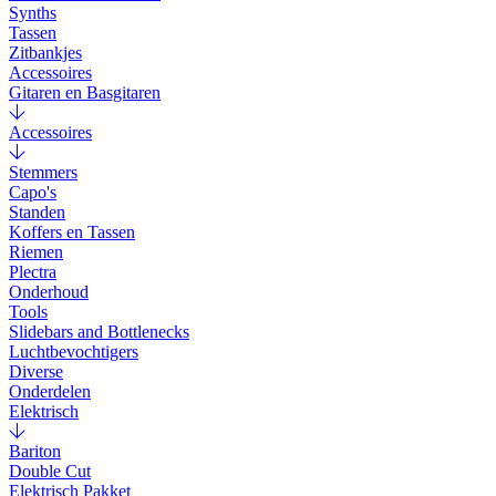
Synths
Tassen
Zitbankjes
Accessoires
Gitaren en Basgitaren
Accessoires
Stemmers
Capo's
Standen
Koffers en Tassen
Riemen
Plectra
Onderhoud
Tools
Slidebars and Bottlenecks
Luchtbevochtigers
Diverse
Onderdelen
Elektrisch
Bariton
Double Cut
Elektrisch Pakket