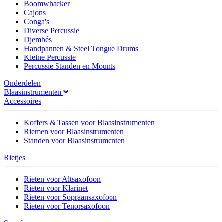
Boomwhacker
Cajons
Conga's
Diverse Percussie
Djembés
Handpannen & Steel Tongue Drums
Kleine Percussie
Percussie Standen en Mounts
Onderdelen
Blaasinstrumenten
Accessoires
Koffers & Tassen voor Blaasinstrumenten
Riemen voor Blaasinstrumenten
Standen voor Blaasinstrumenten
Rietjes
Rieten voor Altsaxofoon
Rieten voor Klarinet
Rieten voor Sopraansaxofoon
Rieten voor Tenorsaxofoon