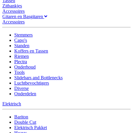
Tassen
Zitbankjes
Accessoires
Gitaren en Basgitaren
Accessoires
Stemmers
Capo's
Standen
Koffers en Tassen
Riemen
Plectra
Onderhoud
Tools
Slidebars and Bottlenecks
Luchtbevochtigers
Diverse
Onderdelen
Elektrisch
Bariton
Double Cut
Elektrisch Pakket
Heavy