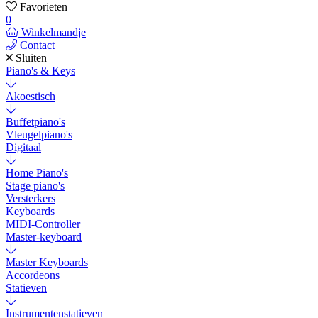
Favorieten
0
Winkelmandje
Contact
Sluiten
Piano's & Keys
Akoestisch
Buffetpiano's
Vleugelpiano's
Digitaal
Home Piano's
Stage piano's
Versterkers
Keyboards
MIDI-Controller
Master-keyboard
Master Keyboards
Accordeons
Statieven
Instrumentenstatieven