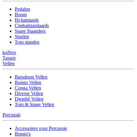
Pedalen
Boom
Hi-hatstands
Cimbalstandaards
Snare Staanders
Stoelen
Tom standen
koffers
Tassen
Vellen
Bassdrum Vellen
Bongo Vellen
Conga Vellen
Diverse Vellen
Djembé Vellen
Tom & Snare Vellen
Percussie
Accessoires voor Percussie
Bongo's