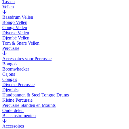
Tassen
Vellen
Bassdrum Vellen
Bongo Vellen
Conga Vellen
Diverse Vellen
Djembé Vellen
Tom & Snare Vellen
Percussie
Accessoires voor Percussie
Bongo's
Boomwhacker
Cajons
Conga's
Diverse Percussie
Djembés
Handpannen & Steel Tongue Drums
Kleine Percussie
Percussie Standen en Mounts
Onderdelen
Blaasinstrumenten
Accessoires