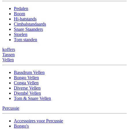
Pedalen
Boom
Hi-hatstands
Cimbalstandaards
Snare Staanders
Stoelen
Tom standen
koffers
Tassen
Vellen
Bassdrum Vellen
Bongo Vellen
Conga Vellen
Diverse Vellen
Djembé Vellen
Tom & Snare Vellen
Percussie
Accessoires voor Percussie
Bongo's