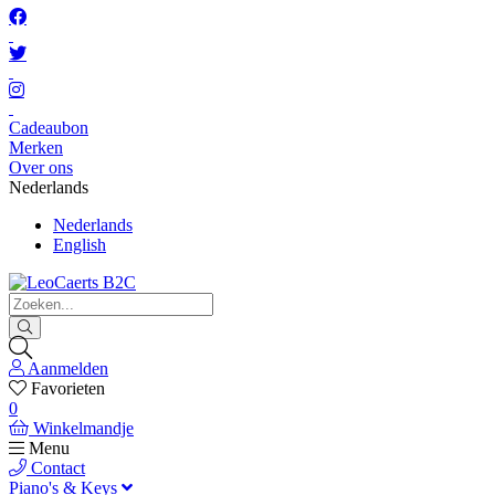
Cadeaubon
Merken
Over ons
Nederlands
Nederlands
English
Aanmelden
Favorieten
0
Winkelmandje
Menu
Contact
Piano's & Keys