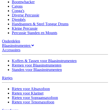
Boomwhacker
Cajons
Conga's
Diverse Percussie
Djembés
Handpannen & Steel Tongue Drums
Kleine Percussie
Percussie Standen en Mounts
Onderdelen
Blaasinstrumenten
Accessoires
Koffers & Tassen voor Blaasinstrumenten
Riemen voor Blaasinstrumenten
Standen voor Blaasinstrumenten
Rietjes
Rieten voor Altsaxofoon
Rieten voor Klarinet
Rieten voor Sopraansaxofoon
Rieten voor Tenorsaxofoon