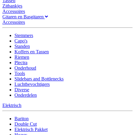
Tassen
Zitbankjes
Accessoires
Gitaren en Basgitaren
Accessoires
Stemmers
Capo's
Standen
Koffers en Tassen
Riemen
Plectra
Onderhoud
Tools
Slidebars and Bottlenecks
Luchtbevochtigers
Diverse
Onderdelen
Elektrisch
Bariton
Double Cut
Elektrisch Pakket
Heavy