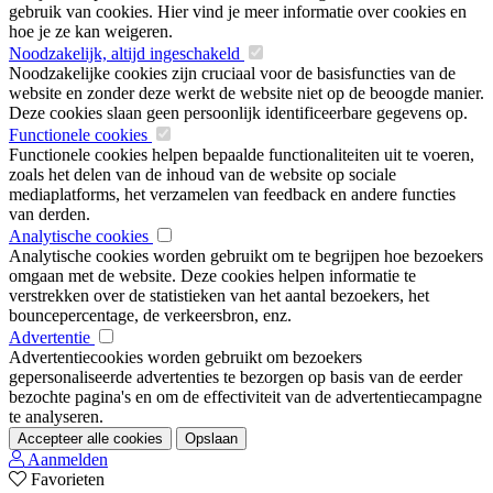
gebruik van cookies. Hier vind je meer informatie over cookies en
hoe je ze kan weigeren.
Noodzakelijk, altijd ingeschakeld
Noodzakelijke cookies zijn cruciaal voor de basisfuncties van de
website en zonder deze werkt de website niet op de beoogde manier.
Deze cookies slaan geen persoonlijk identificeerbare gegevens op.
Functionele cookies
Functionele cookies helpen bepaalde functionaliteiten uit te voeren,
zoals het delen van de inhoud van de website op sociale
mediaplatforms, het verzamelen van feedback en andere functies
van derden.
Analytische cookies
Analytische cookies worden gebruikt om te begrijpen hoe bezoekers
omgaan met de website. Deze cookies helpen informatie te
verstrekken over de statistieken van het aantal bezoekers, het
bouncepercentage, de verkeersbron, enz.
Advertentie
Advertentiecookies worden gebruikt om bezoekers
gepersonaliseerde advertenties te bezorgen op basis van de eerder
bezochte pagina's en om de effectiviteit van de advertentiecampagne
te analyseren.
Accepteer alle cookies
Opslaan
Aanmelden
Favorieten