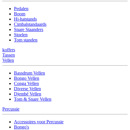
Pedalen
Boom
Hi-hatstands
Cimbalstandaards
Snare Staanders
Stoelen
Tom standen
koffers
Tassen
Vellen
Bassdrum Vellen
Bongo Vellen
Conga Vellen
Diverse Vellen
Djembé Vellen
Tom & Snare Vellen
Percussie
Accessoires voor Percussie
Bongo's