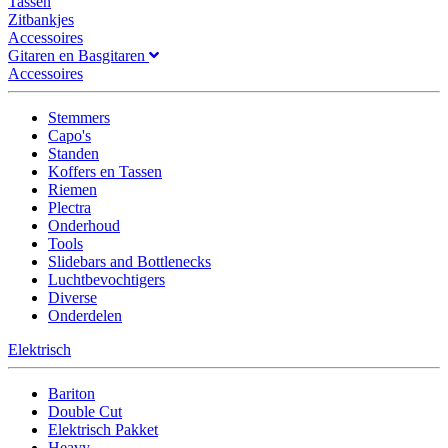
Tassen
Zitbankjes
Accessoires
Gitaren en Basgitaren
Accessoires
Stemmers
Capo's
Standen
Koffers en Tassen
Riemen
Plectra
Onderhoud
Tools
Slidebars and Bottlenecks
Luchtbevochtigers
Diverse
Onderdelen
Elektrisch
Bariton
Double Cut
Elektrisch Pakket
Heavy