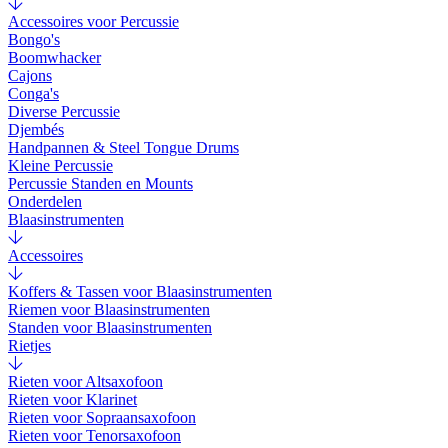
Accessoires voor Percussie
Bongo's
Boomwhacker
Cajons
Conga's
Diverse Percussie
Djembés
Handpannen & Steel Tongue Drums
Kleine Percussie
Percussie Standen en Mounts
Onderdelen
Blaasinstrumenten
Accessoires
Koffers & Tassen voor Blaasinstrumenten
Riemen voor Blaasinstrumenten
Standen voor Blaasinstrumenten
Rietjes
Rieten voor Altsaxofoon
Rieten voor Klarinet
Rieten voor Sopraansaxofoon
Rieten voor Tenorsaxofoon