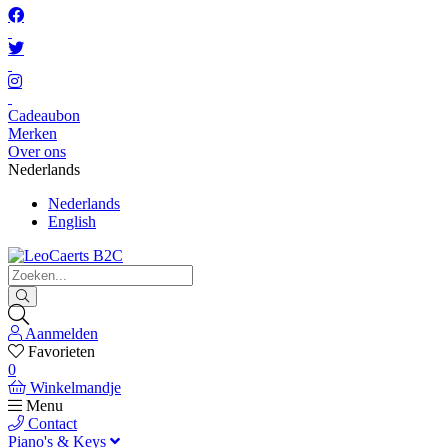
Cadeaubon
Merken
Over ons
Nederlands
Nederlands
English
Aanmelden
Favorieten
0
Winkelmandje
Menu
Contact
Piano's & Keys