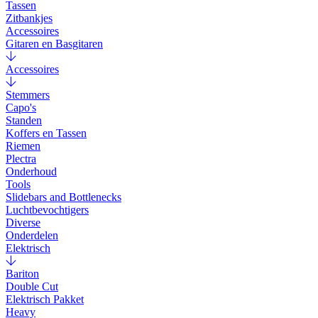
Tassen
Zitbankjes
Accessoires
Gitaren en Basgitaren
Accessoires
Stemmers
Capo's
Standen
Koffers en Tassen
Riemen
Plectra
Onderhoud
Tools
Slidebars and Bottlenecks
Luchtbevochtigers
Diverse
Onderdelen
Elektrisch
Bariton
Double Cut
Elektrisch Pakket
Heavy