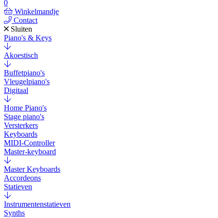
0
Winkelmandje
Contact
Sluiten
Piano's & Keys
Akoestisch
Buffetpiano's
Vleugelpiano's
Digitaal
Home Piano's
Stage piano's
Versterkers
Keyboards
MIDI-Controller
Master-keyboard
Master Keyboards
Accordeons
Statieven
Instrumentenstatieven
Synths