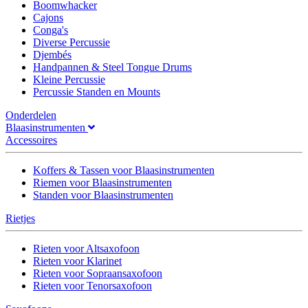
Boomwhacker
Cajons
Conga's
Diverse Percussie
Djembés
Handpannen & Steel Tongue Drums
Kleine Percussie
Percussie Standen en Mounts
Onderdelen
Blaasinstrumenten
Accessoires
Koffers & Tassen voor Blaasinstrumenten
Riemen voor Blaasinstrumenten
Standen voor Blaasinstrumenten
Rietjes
Rieten voor Altsaxofoon
Rieten voor Klarinet
Rieten voor Sopraansaxofoon
Rieten voor Tenorsaxofoon