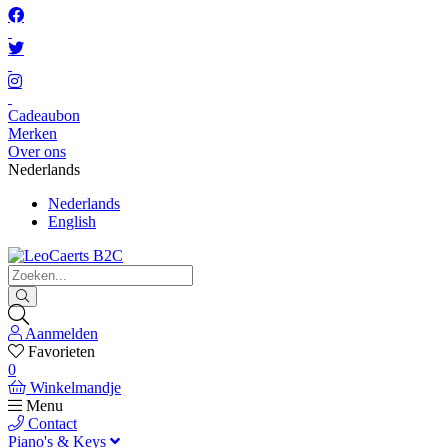
Cadeaubon
Merken
Over ons
Nederlands
Nederlands
English
Aanmelden
Favorieten
0
Winkelmandje
Menu
Contact
Piano's & Keys