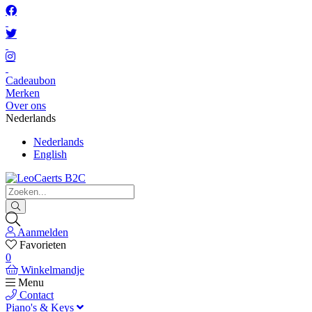
Cadeaubon
Merken
Over ons
Nederlands
Nederlands
English
Aanmelden
Favorieten
0
Winkelmandje
Menu
Contact
Piano's & Keys