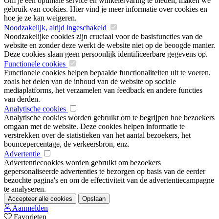
Om je een optimale service en winkelervaring te bieden, maken we
gebruik van cookies. Hier vind je meer informatie over cookies en
hoe je ze kan weigeren.
Noodzakelijk, altijd ingeschakeld
Noodzakelijke cookies zijn cruciaal voor de basisfuncties van de
website en zonder deze werkt de website niet op de beoogde manier.
Deze cookies slaan geen persoonlijk identificeerbare gegevens op.
Functionele cookies
Functionele cookies helpen bepaalde functionaliteiten uit te voeren,
zoals het delen van de inhoud van de website op sociale
mediaplatforms, het verzamelen van feedback en andere functies
van derden.
Analytische cookies
Analytische cookies worden gebruikt om te begrijpen hoe bezoekers
omgaan met de website. Deze cookies helpen informatie te
verstrekken over de statistieken van het aantal bezoekers, het
bouncepercentage, de verkeersbron, enz.
Advertentie
Advertentiecookies worden gebruikt om bezoekers
gepersonaliseerde advertenties te bezorgen op basis van de eerder
bezochte pagina's en om de effectiviteit van de advertentiecampagne
te analyseren.
Accepteer alle cookies
Opslaan
Aanmelden
Favorieten