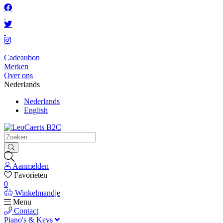
Cadeaubon
Merken
Over ons
Nederlands
Nederlands
English
Aanmelden
Favorieten
0
Winkelmandje
Menu
Contact
Piano's & Keys