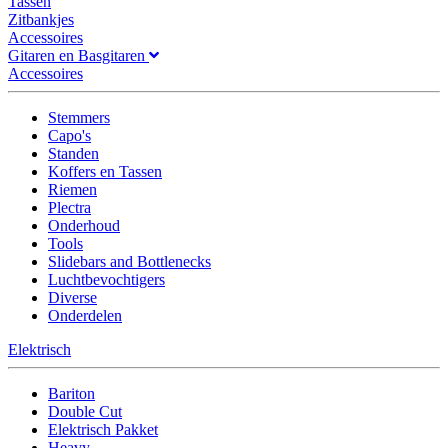
Tassen
Zitbankjes
Accessoires
Gitaren en Basgitaren
Accessoires
Stemmers
Capo's
Standen
Koffers en Tassen
Riemen
Plectra
Onderhoud
Tools
Slidebars and Bottlenecks
Luchtbevochtigers
Diverse
Onderdelen
Elektrisch
Bariton
Double Cut
Elektrisch Pakket
Heavy