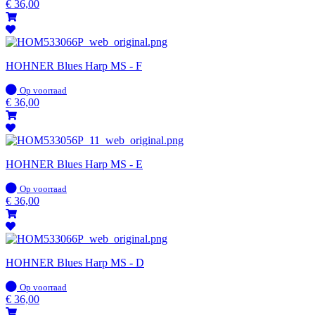
voorraad
€
36,00
HOHNER Blues Harp MS - F
Op
Op voorraad
voorraad
€
36,00
HOHNER Blues Harp MS - E
Op
Op voorraad
voorraad
€
36,00
HOHNER Blues Harp MS - D
Op
Op voorraad
voorraad
€
36,00