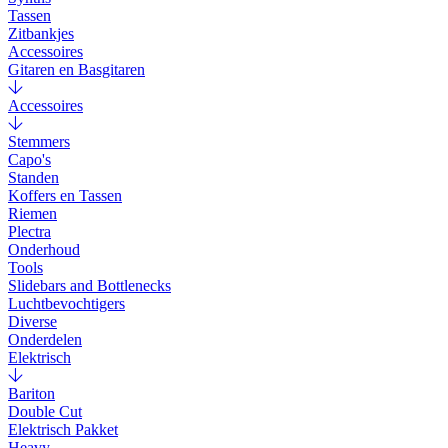
Tassen
Zitbankjes
Accessoires
Gitaren en Basgitaren
Accessoires
Stemmers
Capo's
Standen
Koffers en Tassen
Riemen
Plectra
Onderhoud
Tools
Slidebars and Bottlenecks
Luchtbevochtigers
Diverse
Onderdelen
Elektrisch
Bariton
Double Cut
Elektrisch Pakket
Heavy