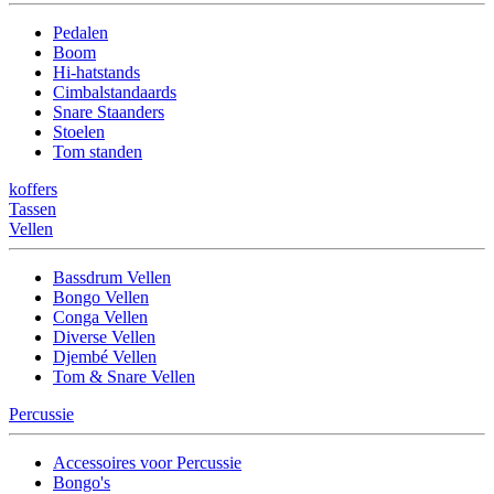
Pedalen
Boom
Hi-hatstands
Cimbalstandaards
Snare Staanders
Stoelen
Tom standen
koffers
Tassen
Vellen
Bassdrum Vellen
Bongo Vellen
Conga Vellen
Diverse Vellen
Djembé Vellen
Tom & Snare Vellen
Percussie
Accessoires voor Percussie
Bongo's