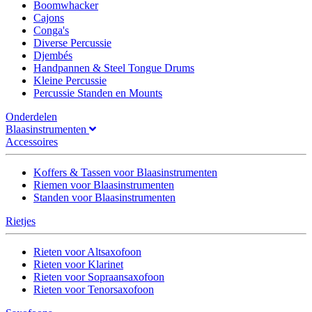
Boomwhacker
Cajons
Conga's
Diverse Percussie
Djembés
Handpannen & Steel Tongue Drums
Kleine Percussie
Percussie Standen en Mounts
Onderdelen
Blaasinstrumenten
Accessoires
Koffers & Tassen voor Blaasinstrumenten
Riemen voor Blaasinstrumenten
Standen voor Blaasinstrumenten
Rietjes
Rieten voor Altsaxofoon
Rieten voor Klarinet
Rieten voor Sopraansaxofoon
Rieten voor Tenorsaxofoon