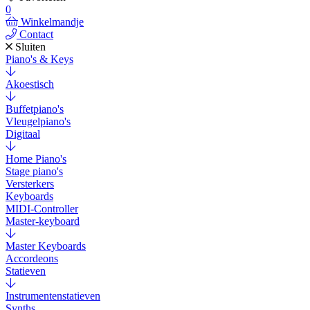
0
Winkelmandje
Contact
Sluiten
Piano's & Keys
Akoestisch
Buffetpiano's
Vleugelpiano's
Digitaal
Home Piano's
Stage piano's
Versterkers
Keyboards
MIDI-Controller
Master-keyboard
Master Keyboards
Accordeons
Statieven
Instrumentenstatieven
Synths