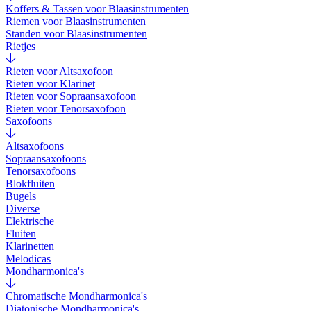
Koffers & Tassen voor Blaasinstrumenten
Riemen voor Blaasinstrumenten
Standen voor Blaasinstrumenten
Rietjes
Rieten voor Altsaxofoon
Rieten voor Klarinet
Rieten voor Sopraansaxofoon
Rieten voor Tenorsaxofoon
Saxofoons
Altsaxofoons
Sopraansaxofoons
Tenorsaxofoons
Blokfluiten
Bugels
Diverse
Elektrische
Fluiten
Klarinetten
Melodicas
Mondharmonica's
Chromatische Mondharmonica's
Diatonische Mondharmonica's