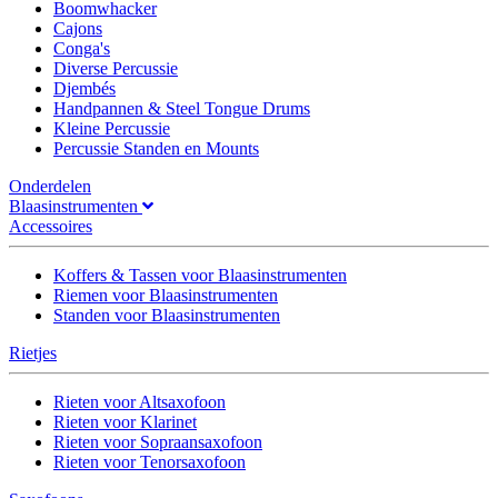
Boomwhacker
Cajons
Conga's
Diverse Percussie
Djembés
Handpannen & Steel Tongue Drums
Kleine Percussie
Percussie Standen en Mounts
Onderdelen
Blaasinstrumenten
Accessoires
Koffers & Tassen voor Blaasinstrumenten
Riemen voor Blaasinstrumenten
Standen voor Blaasinstrumenten
Rietjes
Rieten voor Altsaxofoon
Rieten voor Klarinet
Rieten voor Sopraansaxofoon
Rieten voor Tenorsaxofoon