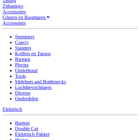
Tassen
Zitbankjes
Accessoires
Gitaren en Basgitaren
Accessoires
Stemmers
Capo's
Standen
Koffers en Tassen
Riemen
Plectra
Onderhoud
Tools
Slidebars and Bottlenecks
Luchtbevochtigers
Diverse
Onderdelen
Elektrisch
Bariton
Double Cut
Elektrisch Pakket
Heavy