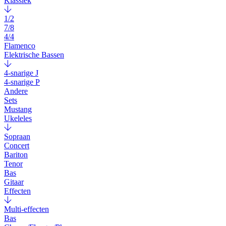
Klassiek
1/2
7/8
4/4
Flamenco
Elektrische Bassen
4-snarige J
4-snarige P
Andere
Sets
Mustang
Ukeleles
Sopraan
Concert
Bariton
Tenor
Bas
Gitaar
Effecten
Multi-effecten
Bas