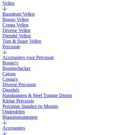
Vellen
Bassdrum Vellen
Bongo Vellen
Conga Vellen
Diverse Vellen
Djembé Vellen
Tom & Snare Vellen
Percussie
Accessoires voor Percussie
Bongo's
Boomwhacker
Cajons
Conga's
Diverse Percussie
Djembés
Handpannen & Steel Tongue Drums
Kleine Percussie
Percussie Standen en Mounts
Onderdelen
Blaasinstrumenten
Accessoires