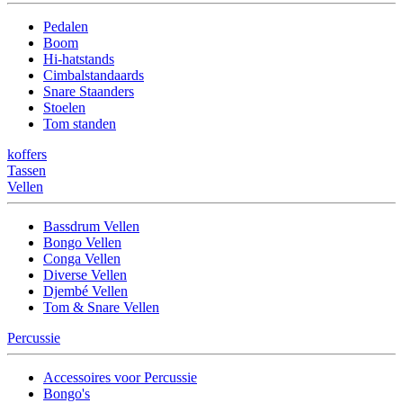
Pedalen
Boom
Hi-hatstands
Cimbalstandaards
Snare Staanders
Stoelen
Tom standen
koffers
Tassen
Vellen
Bassdrum Vellen
Bongo Vellen
Conga Vellen
Diverse Vellen
Djembé Vellen
Tom & Snare Vellen
Percussie
Accessoires voor Percussie
Bongo's