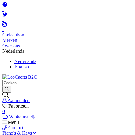
Cadeaubon
Merken
Over ons
Nederlands
Nederlands
English
Aanmelden
Favorieten
0
Winkelmandje
Menu
Contact
Piano's & Keys