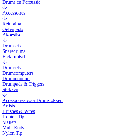
Drums en Percussie
Accessoires
Reiniging
Oefenpads
Akoestisch
Drumsets
Snaredrums
Elektronisch
Drumsets
Drumcomputers
Drummonitors
Drumpads & Triggers
Stokken
Accessoires voor Drumstokken
Artists
Brushes & Wires
Houten Tip
Mallets
Multi Rods
Nylon Tip