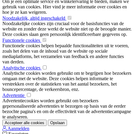
Om je een optimale service en winkelervaring te bieden, maken we
gebruik van cookies. Hier vind je meer informatie over cookies en
hoe je ze kan weigeren.
Noodzakelijk, altijd ingeschakeld
Noodzakelijke cookies zijn cruciaal voor de basisfuncties van de
website en zonder deze werkt de website niet op de beoogde manier.
Deze cookies slaan geen persoonlijk identificeerbare gegevens op.
Functionele cookies
Functionele cookies helpen bepaalde functionaliteiten uit te voeren,
zoals het delen van de inhoud van de website op sociale
mediaplatforms, het verzamelen van feedback en andere functies
van derden.
Analytische cookies
Analytische cookies worden gebruikt om te begrijpen hoe bezoekers
omgaan met de website. Deze cookies helpen informatie te
verstrekken over de statistieken van het aantal bezoekers, het
bouncepercentage, de verkeersbron, enz.
Advertentie
Advertentiecookies worden gebruikt om bezoekers
gepersonaliseerde advertenties te bezorgen op basis van de eerder
bezochte pagina's en om de effectiviteit van de advertentiecampagne
te analyseren.
Accepteer alle cookies
Opslaan
Aanmelden
Favorieten