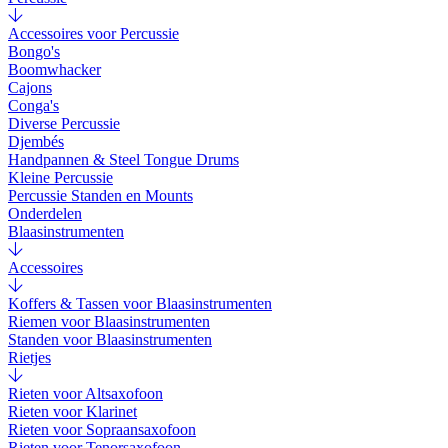
Accessoires voor Percussie
Bongo's
Boomwhacker
Cajons
Conga's
Diverse Percussie
Djembés
Handpannen & Steel Tongue Drums
Kleine Percussie
Percussie Standen en Mounts
Onderdelen
Blaasinstrumenten
Accessoires
Koffers & Tassen voor Blaasinstrumenten
Riemen voor Blaasinstrumenten
Standen voor Blaasinstrumenten
Rietjes
Rieten voor Altsaxofoon
Rieten voor Klarinet
Rieten voor Sopraansaxofoon
Rieten voor Tenorsaxofoon