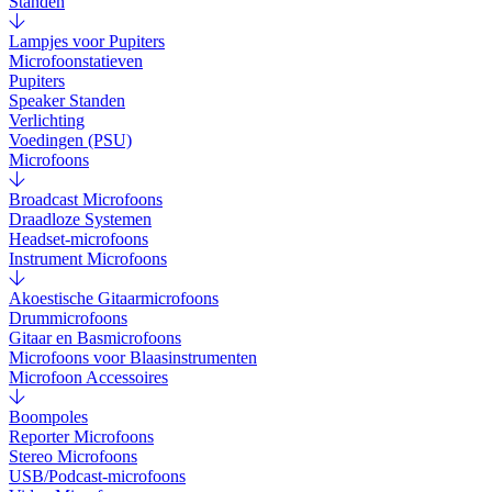
Standen
Lampjes voor Pupiters
Microfoonstatieven
Pupiters
Speaker Standen
Verlichting
Voedingen (PSU)
Microfoons
Broadcast Microfoons
Draadloze Systemen
Headset-microfoons
Instrument Microfoons
Akoestische Gitaarmicrofoons
Drummicrofoons
Gitaar en Basmicrofoons
Microfoons voor Blaasinstrumenten
Microfoon Accessoires
Boompoles
Reporter Microfoons
Stereo Microfoons
USB/Podcast-microfoons