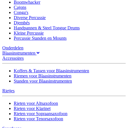
Boomwhacker
Cajons
Conga's
Diverse Percussie
Djembés
Handpannen & Steel Tongue Drums
Kleine Percussie
Percussie Standen en Mounts
Onderdelen
Blaasinstrumenten
Accessoires
Koffers & Tassen voor Blaasinstrumenten
Riemen voor Blaasinstrumenten
Standen voor Blaasinstrumenten
Rietjes
Rieten voor Altsaxofoon
Rieten voor Klarinet
Rieten voor Sopraansaxofoon
Rieten voor Tenorsaxofoon