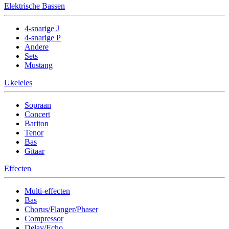
Elektrische Bassen
4-snarige J
4-snarige P
Andere
Sets
Mustang
Ukeleles
Sopraan
Concert
Bariton
Tenor
Bas
Gitaar
Effecten
Multi-effecten
Bas
Chorus/Flanger/Phaser
Compressor
Delay/Echo