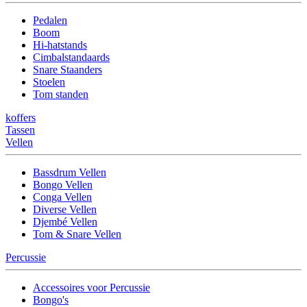
Pedalen
Boom
Hi-hatstands
Cimbalstandaards
Snare Staanders
Stoelen
Tom standen
koffers
Tassen
Vellen
Bassdrum Vellen
Bongo Vellen
Conga Vellen
Diverse Vellen
Djembé Vellen
Tom & Snare Vellen
Percussie
Accessoires voor Percussie
Bongo's