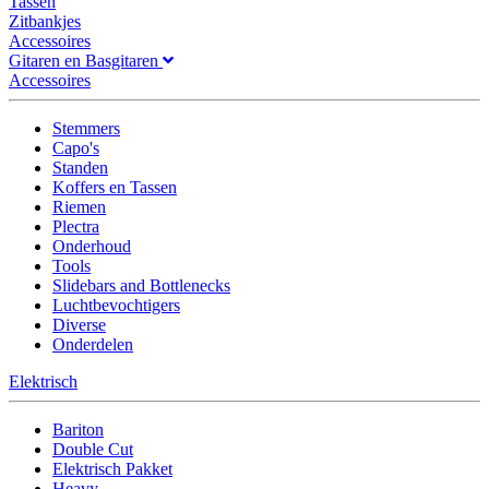
Tassen
Zitbankjes
Accessoires
Gitaren en Basgitaren
Accessoires
Stemmers
Capo's
Standen
Koffers en Tassen
Riemen
Plectra
Onderhoud
Tools
Slidebars and Bottlenecks
Luchtbevochtigers
Diverse
Onderdelen
Elektrisch
Bariton
Double Cut
Elektrisch Pakket
Heavy