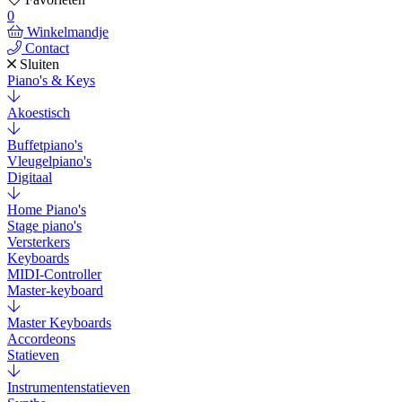
0
Winkelmandje
Contact
Sluiten
Piano's & Keys
Akoestisch
Buffetpiano's
Vleugelpiano's
Digitaal
Home Piano's
Stage piano's
Versterkers
Keyboards
MIDI-Controller
Master-keyboard
Master Keyboards
Accordeons
Statieven
Instrumentenstatieven