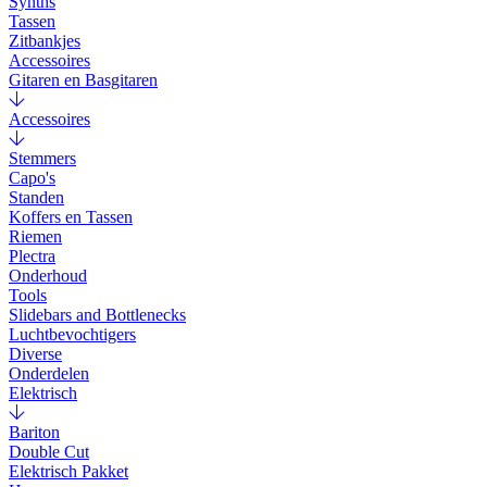
Synths
Tassen
Zitbankjes
Accessoires
Gitaren en Basgitaren
Accessoires
Stemmers
Capo's
Standen
Koffers en Tassen
Riemen
Plectra
Onderhoud
Tools
Slidebars and Bottlenecks
Luchtbevochtigers
Diverse
Onderdelen
Elektrisch
Bariton
Double Cut
Elektrisch Pakket