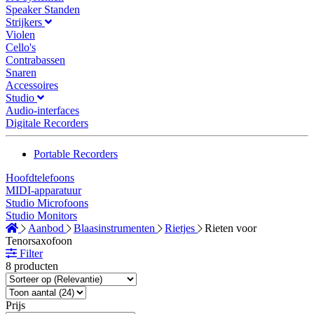
Speaker Standen
Strijkers
Violen
Cello's
Contrabassen
Snaren
Accessoires
Studio
Audio-interfaces
Digitale Recorders
Portable Recorders
Hoofdtelefoons
MIDI-apparatuur
Studio Microfoons
Studio Monitors
Aanbod
Blaasinstrumenten
Rietjes
Rieten voor
Tenorsaxofoon
Filter
8 producten
Prijs