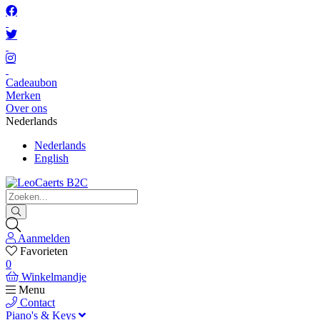
Cadeaubon
Merken
Over ons
Nederlands
Nederlands
English
Aanmelden
Favorieten
0
Winkelmandje
Menu
Contact
Piano's & Keys