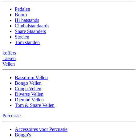
Pedalen
Boom
Hi-hatstands
Cimbalstandaards
Snare Staanders
Stoelen
Tom standen
koffers
Tassen
Vellen
Bassdrum Vellen
Bongo Vellen
Conga Vellen
Diverse Vellen
Djembé Vellen
Tom & Snare Vellen
Percussie
Accessoires voor Percussie
Bongo's