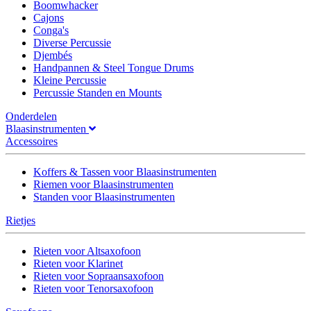
Boomwhacker
Cajons
Conga's
Diverse Percussie
Djembés
Handpannen & Steel Tongue Drums
Kleine Percussie
Percussie Standen en Mounts
Onderdelen
Blaasinstrumenten
Accessoires
Koffers & Tassen voor Blaasinstrumenten
Riemen voor Blaasinstrumenten
Standen voor Blaasinstrumenten
Rietjes
Rieten voor Altsaxofoon
Rieten voor Klarinet
Rieten voor Sopraansaxofoon
Rieten voor Tenorsaxofoon