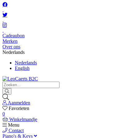
Cadeaubon
Merken
Over ons
Nederlands
Nederlands
English
Aanmelden
Favorieten
0
Winkelmandje
Menu
Contact
Piano's & Keys