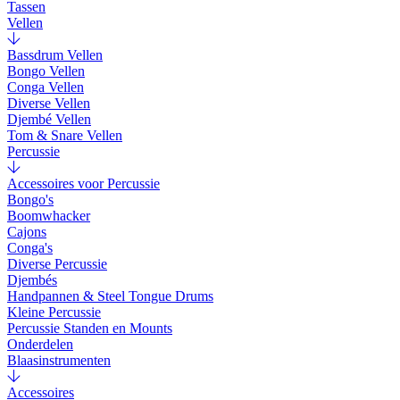
Tassen
Vellen
Bassdrum Vellen
Bongo Vellen
Conga Vellen
Diverse Vellen
Djembé Vellen
Tom & Snare Vellen
Percussie
Accessoires voor Percussie
Bongo's
Boomwhacker
Cajons
Conga's
Diverse Percussie
Djembés
Handpannen & Steel Tongue Drums
Kleine Percussie
Percussie Standen en Mounts
Onderdelen
Blaasinstrumenten
Accessoires