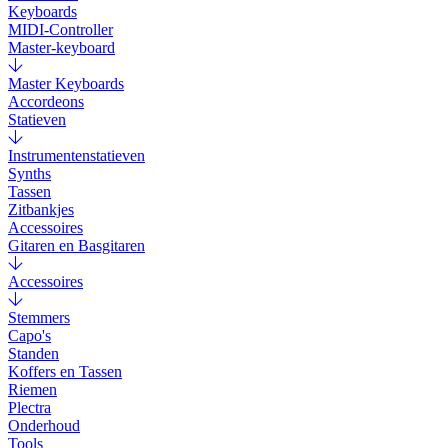
Keyboards
MIDI-Controller
Master-keyboard
Master Keyboards
Accordeons
Statieven
Instrumentenstatieven
Synths
Tassen
Zitbankjes
Accessoires
Gitaren en Basgitaren
Accessoires
Stemmers
Capo's
Standen
Koffers en Tassen
Riemen
Plectra
Onderhoud
Tools