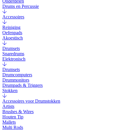
Onderdelen
Drums en Percussie
Accessoires
Reiniging
Oefenpads
Akoestisch
Drumsets
Snaredrums
Elektronisch
Drumsets
Drumcomputers
Drummonitors
Drumpads & Triggers
Stokken
Accessoires voor Drumstokken
Artists
Brushes & Wires
Houten Tip
Mallets
Multi Rods