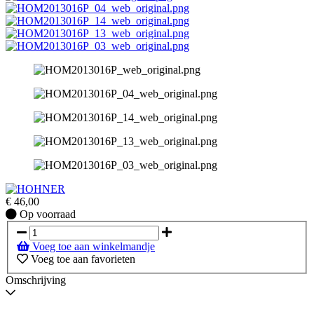
€
46,00
Op
Op voorraad
voorraad
Voeg toe aan winkelmandje
Voeg toe aan favorieten
Omschrijving