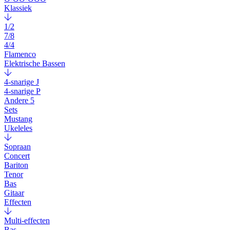
Klassiek
1/2
7/8
4/4
Flamenco
Elektrische Bassen
4-snarige J
4-snarige P
Andere 5
Sets
Mustang
Ukeleles
Sopraan
Concert
Bariton
Tenor
Bas
Gitaar
Effecten
Multi-effecten
Bas