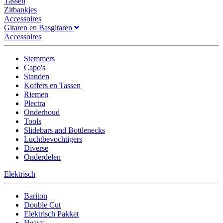
Tassen
Zitbankjes
Accessoires
Gitaren en Basgitaren
Accessoires
Stemmers
Capo's
Standen
Koffers en Tassen
Riemen
Plectra
Onderhoud
Tools
Slidebars and Bottlenecks
Luchtbevochtigers
Diverse
Onderdelen
Elektrisch
Bariton
Double Cut
Elektrisch Pakket
Heavy