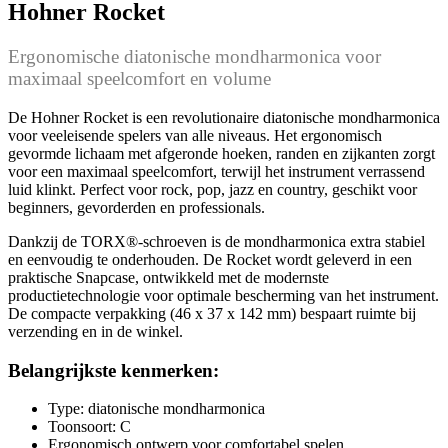
Hohner Rocket
Ergonomische diatonische mondharmonica voor
maximaal speelcomfort en volume
De Hohner Rocket is een revolutionaire diatonische mondharmonica
voor veeleisende spelers van alle niveaus. Het ergonomisch
gevormde lichaam met afgeronde hoeken, randen en zijkanten zorgt
voor een maximaal speelcomfort, terwijl het instrument verrassend
luid klinkt. Perfect voor rock, pop, jazz en country, geschikt voor
beginners, gevorderden en professionals.
Dankzij de TORX®-schroeven is de mondharmonica extra stabiel
en eenvoudig te onderhouden. De Rocket wordt geleverd in een
praktische Snapcase, ontwikkeld met de modernste
productietechnologie voor optimale bescherming van het instrument.
De compacte verpakking (46 x 37 x 142 mm) bespaart ruimte bij
verzending en in de winkel.
Belangrijkste kenmerken:
Type: diatonische mondharmonica
Toonsoort: C
Ergonomisch ontwerp voor comfortabel spelen