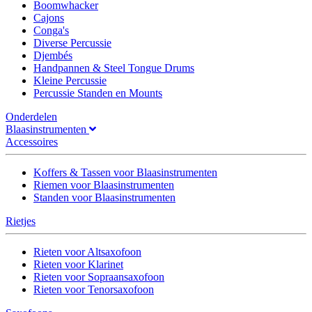
Boomwhacker
Cajons
Conga's
Diverse Percussie
Djembés
Handpannen & Steel Tongue Drums
Kleine Percussie
Percussie Standen en Mounts
Onderdelen
Blaasinstrumenten
Accessoires
Koffers & Tassen voor Blaasinstrumenten
Riemen voor Blaasinstrumenten
Standen voor Blaasinstrumenten
Rietjes
Rieten voor Altsaxofoon
Rieten voor Klarinet
Rieten voor Sopraansaxofoon
Rieten voor Tenorsaxofoon