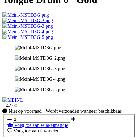
€
42,00
Niet
Niet op voorraad - Wordt verzonden wanneer beschikbaar
op
voorraad
Voeg toe aan winkelmandje
-
Voeg toe aan favorieten
Wordt