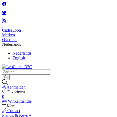
Cadeaubon
Merken
Over ons
Nederlands
Nederlands
English
Aanmelden
Favorieten
0
Winkelmandje
Menu
Contact
Piano's & Keys