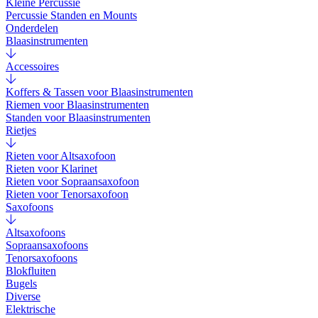
Kleine Percussie
Percussie Standen en Mounts
Onderdelen
Blaasinstrumenten
Accessoires
Koffers & Tassen voor Blaasinstrumenten
Riemen voor Blaasinstrumenten
Standen voor Blaasinstrumenten
Rietjes
Rieten voor Altsaxofoon
Rieten voor Klarinet
Rieten voor Sopraansaxofoon
Rieten voor Tenorsaxofoon
Saxofoons
Altsaxofoons
Sopraansaxofoons
Tenorsaxofoons
Blokfluiten
Bugels
Diverse
Elektrische