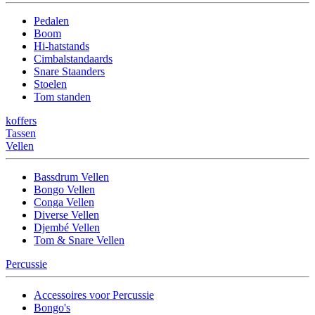
Pedalen
Boom
Hi-hatstands
Cimbalstandaards
Snare Staanders
Stoelen
Tom standen
koffers
Tassen
Vellen
Bassdrum Vellen
Bongo Vellen
Conga Vellen
Diverse Vellen
Djembé Vellen
Tom & Snare Vellen
Percussie
Accessoires voor Percussie
Bongo's