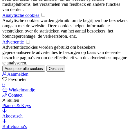
mediaplatforms, het verzamelen van feedback en andere functies
van derden.
Analytische cookies
Analytische cookies worden gebruikt om te begrijpen hoe bezoekers
omgaan met de website. Deze cookies helpen informatie te
verstrekken over de statistieken van het aantal bezoekers, het
bouncepercentage, de verkeersbron, enz.
Advertentie
Advertentiecookies worden gebruikt om bezoekers
gepersonaliseerde advertenties te bezorgen op basis van de eerder
bezochte pagina's en om de effectiviteit van de advertentiecampagne
te analyseren.
Accepteer alle cookies
Opslaan
Aanmelden
Favorieten
0
Winkelmandje
Contact
Sluiten
Piano's & Keys
Akoestisch
Buffetpiano's