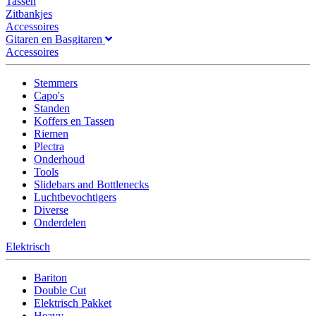
Tassen
Zitbankjes
Accessoires
Gitaren en Basgitaren
Accessoires
Stemmers
Capo's
Standen
Koffers en Tassen
Riemen
Plectra
Onderhoud
Tools
Slidebars and Bottlenecks
Luchtbevochtigers
Diverse
Onderdelen
Elektrisch
Bariton
Double Cut
Elektrisch Pakket
Heavy