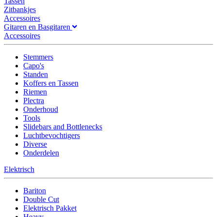
Tassen
Zitbankjes
Accessoires
Gitaren en Basgitaren
Accessoires
Stemmers
Capo's
Standen
Koffers en Tassen
Riemen
Plectra
Onderhoud
Tools
Slidebars and Bottlenecks
Luchtbevochtigers
Diverse
Onderdelen
Elektrisch
Bariton
Double Cut
Elektrisch Pakket
Heavy