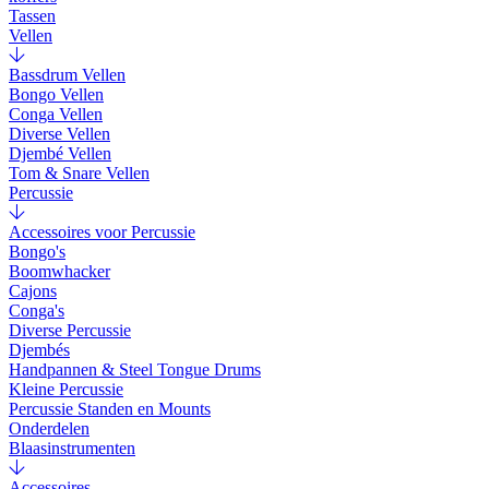
Tassen
Vellen
Bassdrum Vellen
Bongo Vellen
Conga Vellen
Diverse Vellen
Djembé Vellen
Tom & Snare Vellen
Percussie
Accessoires voor Percussie
Bongo's
Boomwhacker
Cajons
Conga's
Diverse Percussie
Djembés
Handpannen & Steel Tongue Drums
Kleine Percussie
Percussie Standen en Mounts
Onderdelen
Blaasinstrumenten
Accessoires