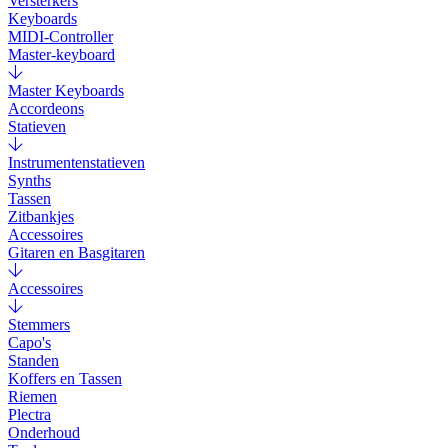
Versterkers
Keyboards
MIDI-Controller
Master-keyboard
Master Keyboards
Accordeons
Statieven
Instrumentenstatieven
Synths
Tassen
Zitbankjes
Accessoires
Gitaren en Basgitaren
Accessoires
Stemmers
Capo's
Standen
Koffers en Tassen
Riemen
Plectra
Onderhoud