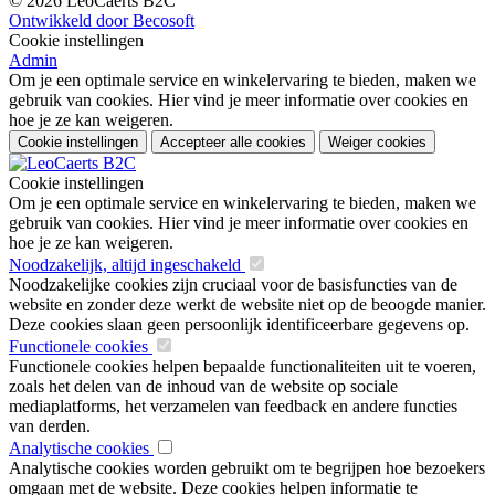
© 2026 LeoCaerts B2C
Ontwikkeld door Becosoft
Cookie instellingen
Admin
Om je een optimale service en winkelervaring te bieden, maken we
gebruik van cookies. Hier vind je meer informatie over cookies en
hoe je ze kan weigeren.
Cookie instellingen
Accepteer alle cookies
Weiger cookies
Cookie instellingen
Om je een optimale service en winkelervaring te bieden, maken we
gebruik van cookies. Hier vind je meer informatie over cookies en
hoe je ze kan weigeren.
Noodzakelijk, altijd ingeschakeld
Noodzakelijke cookies zijn cruciaal voor de basisfuncties van de
website en zonder deze werkt de website niet op de beoogde manier.
Deze cookies slaan geen persoonlijk identificeerbare gegevens op.
Functionele cookies
Functionele cookies helpen bepaalde functionaliteiten uit te voeren,
zoals het delen van de inhoud van de website op sociale
mediaplatforms, het verzamelen van feedback en andere functies
van derden.
Analytische cookies
Analytische cookies worden gebruikt om te begrijpen hoe bezoekers
omgaan met de website. Deze cookies helpen informatie te