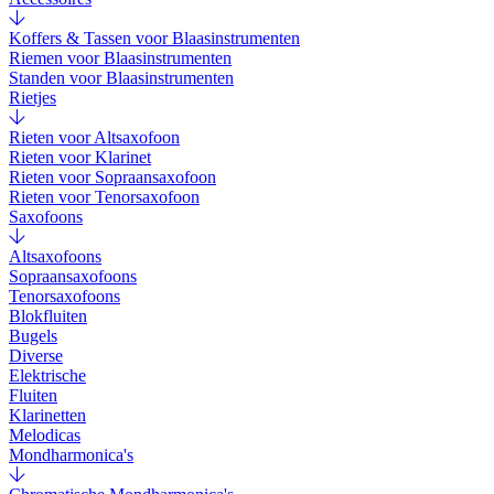
Koffers & Tassen voor Blaasinstrumenten
Riemen voor Blaasinstrumenten
Standen voor Blaasinstrumenten
Rietjes
Rieten voor Altsaxofoon
Rieten voor Klarinet
Rieten voor Sopraansaxofoon
Rieten voor Tenorsaxofoon
Saxofoons
Altsaxofoons
Sopraansaxofoons
Tenorsaxofoons
Blokfluiten
Bugels
Diverse
Elektrische
Fluiten
Klarinetten
Melodicas
Mondharmonica's