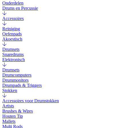
Onderdelen
Drums en Percussie
Accessoires
Reiniging
Oefenpads
Akoestisch
Drumsets
Snaredrums
Elektronisch
Drumsets
Drumcomputers
Drummonitors
Drumpads & Triggers
Stokken
Accessoires voor Drumstokken
Artists
Brushes & Wires
Houten Tip
Mallets
Multi Rods