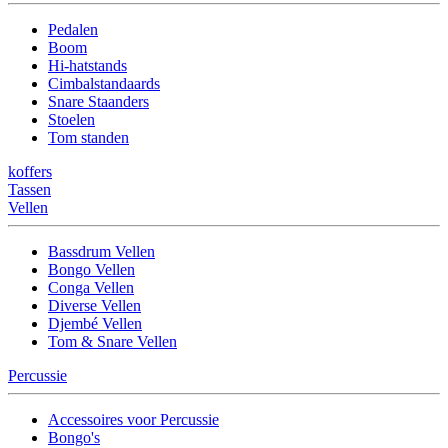
Pedalen
Boom
Hi-hatstands
Cimbalstandaards
Snare Staanders
Stoelen
Tom standen
koffers
Tassen
Vellen
Bassdrum Vellen
Bongo Vellen
Conga Vellen
Diverse Vellen
Djembé Vellen
Tom & Snare Vellen
Percussie
Accessoires voor Percussie
Bongo's