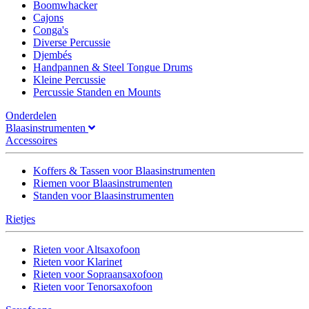
Boomwhacker
Cajons
Conga's
Diverse Percussie
Djembés
Handpannen & Steel Tongue Drums
Kleine Percussie
Percussie Standen en Mounts
Onderdelen
Blaasinstrumenten
Accessoires
Koffers & Tassen voor Blaasinstrumenten
Riemen voor Blaasinstrumenten
Standen voor Blaasinstrumenten
Rietjes
Rieten voor Altsaxofoon
Rieten voor Klarinet
Rieten voor Sopraansaxofoon
Rieten voor Tenorsaxofoon