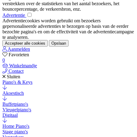
verstrekken over de statistieken van het aantal bezoekers, het
bouncepercentage, de verkeersbron, enz.
Advertentie
Advertentiecookies worden gebruikt om bezoekers
gepersonaliseerde advertenties te bezorgen op basis van de eerder
bezochte pagina's en om de effectiviteit van de advertentiecampagne
te analyseren.
Accepteer alle cookies
Opslaan
Aanmelden
Favorieten
0
Winkelmandje
Contact
Sluiten
Piano's & Keys
Akoestisch
Buffetpiano's
Vleugelpiano's
Digitaal
Home Piano's
Stage piano's