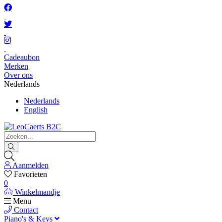
Cadeaubon
Merken
Over ons
Nederlands
Nederlands
English
Aanmelden
Favorieten
0
Winkelmandje
Menu
Contact
Piano's & Keys