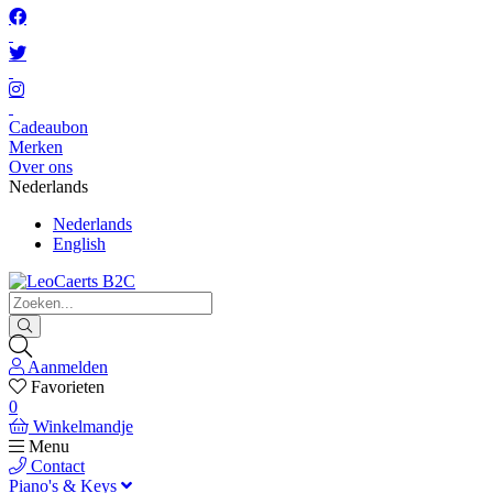
Cadeaubon
Merken
Over ons
Nederlands
Nederlands
English
Aanmelden
Favorieten
0
Winkelmandje
Menu
Contact
Piano's & Keys