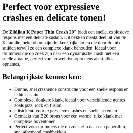
Perfect voor expressieve
crashes en delicate tonen!
De
Zildjian K Paper Thin Crash 20"
biedt een snelle, explosieve
respons met een delicate sustain. Dit bekken maakt deel uit van de
K-familie, bekend om zijn donkere, rijke tonen die door de mix
snijden terwijl ze een complexe klank behouden. Ideaal voor
drummers die op zoek zijn naar een dynamische crash met een
snelle afname, perfect voor zowel live-optredens als studio-
opnames.
Belangrijkste kenmerken:
Dunne, snel crashende constructie voor een snelle respons en
lichte sustain
Complexe, donkere klank, ideaal voor verschillende genres
zoals jazz, rock en fusion
Uitstekend voor expressieve crashes en snelle accenten
Gemaakt van B20 brons voor een warme, rijke klank met
complexe boventonen
Perfect voor drummers die op zoek zijn naar een paper-thin,
snel afnemend crashbekken