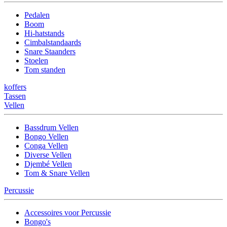
Pedalen
Boom
Hi-hatstands
Cimbalstandaards
Snare Staanders
Stoelen
Tom standen
koffers
Tassen
Vellen
Bassdrum Vellen
Bongo Vellen
Conga Vellen
Diverse Vellen
Djembé Vellen
Tom & Snare Vellen
Percussie
Accessoires voor Percussie
Bongo's