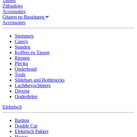
Tassen
Zitbankjes
Accessoires
Gitaren en Basgitaren
Accessoires
Stemmers
Capo's
Standen
Koffers en Tassen
Riemen
Plectra
Onderhoud
Tools
Slidebars and Bottlenecks
Luchtbevochtigers
Diverse
Onderdelen
Elektrisch
Bariton
Double Cut
Elektrisch Pakket
Heavy