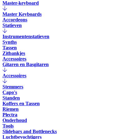
Master-keyboard
Master Keyboards
Accordeons
Statieven
Instrumentenstatieven
Synths
Tassen
Zitbankjes
Accessoires
Gitaren en Basgitaren
Accessoires
Stemmers
Capo's
Standen
Koffers en Tassen
Riemen
Plectra
Onderhoud
Tools
Slidebars and Bottlenecks
Luchtbevochtigers