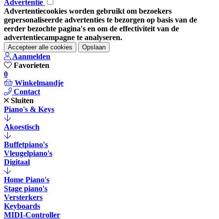
Advertentie
Advertentiecookies worden gebruikt om bezoekers
gepersonaliseerde advertenties te bezorgen op basis van de
eerder bezochte pagina's en om de effectiviteit van de
advertentiecampagne te analyseren.
Accepteer alle cookies
Opslaan
Aanmelden
Favorieten
0
Winkelmandje
Contact
Sluiten
Piano's & Keys
Akoestisch
Buffetpiano's
Vleugelpiano's
Digitaal
Home Piano's
Stage piano's
Versterkers
Keyboards
MIDI-Controller