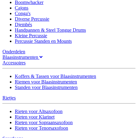
Boomwhacker
Cajons
Conga's
Diverse Percussie
Djembés
Handpannen & Steel Tongue Drums
Kleine Percussie
Percussie Standen en Mounts
Onderdelen
Blaasinstrumenten
Accessoires
Koffers & Tassen voor Blaasinstrumenten
Riemen voor Blaasinstrumenten
Standen voor Blaasinstrumenten
Rietjes
Rieten voor Altsaxofoon
Rieten voor Klarinet
Rieten voor Sopraansaxofoon
Rieten voor Tenorsaxofoon