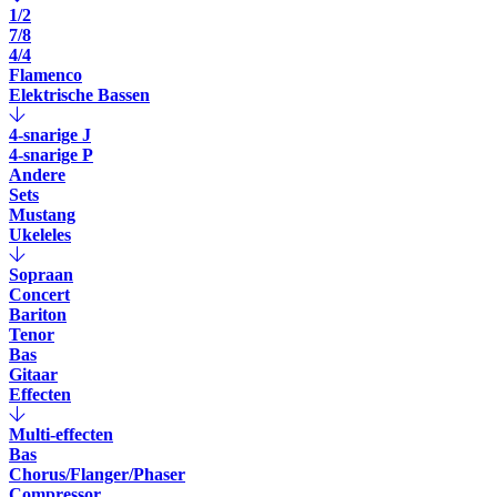
1/2
7/8
4/4
Flamenco
Elektrische Bassen
4-snarige J
4-snarige P
Andere
Sets
Mustang
Ukeleles
Sopraan
Concert
Bariton
Tenor
Bas
Gitaar
Effecten
Multi-effecten
Bas
Chorus/Flanger/Phaser
Compressor