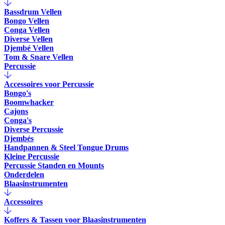
Bassdrum Vellen
Bongo Vellen
Conga Vellen
Diverse Vellen
Djembé Vellen
Tom & Snare Vellen
Percussie
Accessoires voor Percussie
Bongo's
Boomwhacker
Cajons
Conga's
Diverse Percussie
Djembés
Handpannen & Steel Tongue Drums
Kleine Percussie
Percussie Standen en Mounts
Onderdelen
Blaasinstrumenten
Accessoires
Koffers & Tassen voor Blaasinstrumenten