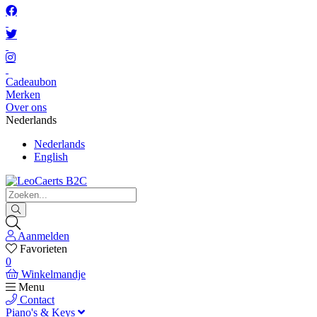
Cadeaubon
Merken
Over ons
Nederlands
Nederlands
English
Aanmelden
Favorieten
0
Winkelmandje
Menu
Contact
Piano's & Keys