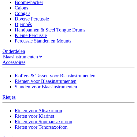
Boomwhacker
Cajons
Conga's
Diverse Percussie
Djembés
Handpannen & Steel Tongue Drums
Kleine Percussie
Percussie Standen en Mounts
Onderdelen
Blaasinstrumenten
Accessoires
Koffers & Tassen voor Blaasinstrumenten
Riemen voor Blaasinstrumenten
Standen voor Blaasinstrumenten
Rietjes
Rieten voor Altsaxofoon
Rieten voor Klarinet
Rieten voor Sopraansaxofoon
Rieten voor Tenorsaxofoon