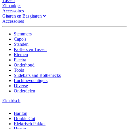
Tassen
Zitbankjes
Accessoires
Gitaren en Basgitaren
Accessoires
Stemmers
Capo's
Standen
Koffers en Tassen
Riemen
Plectra
Onderhoud
Tools
Slidebars and Bottlenecks
Luchtbevochtigers
Diverse
Onderdelen
Elektrisch
Bariton
Double Cut
Elektrisch Pakket
Heavy