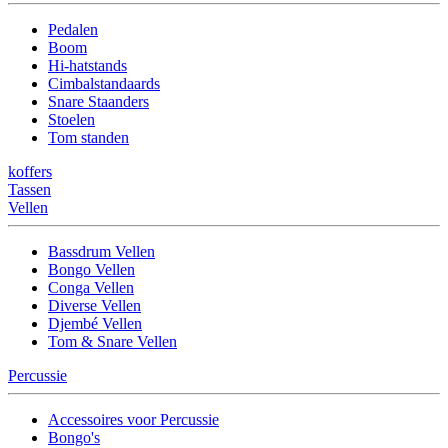
Pedalen
Boom
Hi-hatstands
Cimbalstandaards
Snare Staanders
Stoelen
Tom standen
koffers
Tassen
Vellen
Bassdrum Vellen
Bongo Vellen
Conga Vellen
Diverse Vellen
Djembé Vellen
Tom & Snare Vellen
Percussie
Accessoires voor Percussie
Bongo's