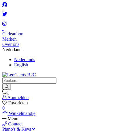
Cadeaubon
Merken
Over ons
Nederlands
Nederlands
English
Aanmelden
Favorieten
0
Winkelmandje
Menu
Contact
Piano's & Keys