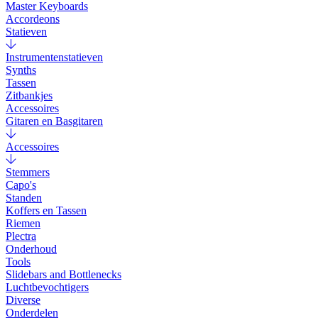
Master Keyboards
Accordeons
Statieven
Instrumentenstatieven
Synths
Tassen
Zitbankjes
Accessoires
Gitaren en Basgitaren
Accessoires
Stemmers
Capo's
Standen
Koffers en Tassen
Riemen
Plectra
Onderhoud
Tools
Slidebars and Bottlenecks
Luchtbevochtigers
Diverse
Onderdelen