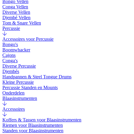
Bongo Vellen
Conga Vellen
Diverse Vellen
Djembé Vellen
Tom & Snare Vellen
Percussie
Accessoires voor Percussie
Bongo's
Boomwhacker
Cajons
Conga's
Diverse Percussie
Djembés
Handpannen & Steel Tongue Drums
Kleine Percussie
Percussie Standen en Mounts
Onderdelen
Blaasinstrumenten
Accessoires
Koffers & Tassen voor Blaasinstrumenten
Riemen voor Blaasinstrumenten
Standen voor Blaasinstrumenten