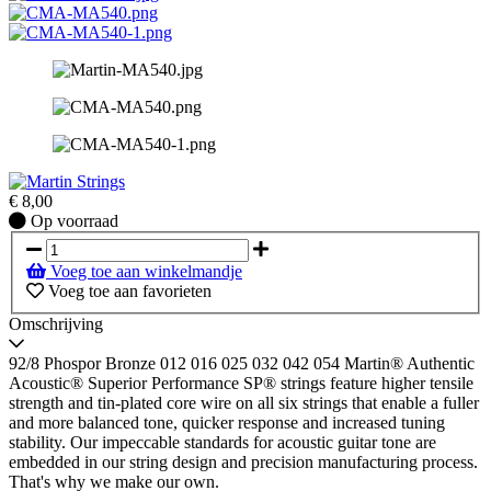
€
8,00
Op
Op voorraad
voorraad
Voeg toe aan winkelmandje
Voeg toe aan favorieten
Omschrijving
92/8 Phospor Bronze 012 016 025 032 042 054 Martin® Authentic
Acoustic® Superior Performance SP® strings feature higher tensile
strength and tin-plated core wire on all six strings that enable a fuller
and more balanced tone, quicker response and increased tuning
stability. Our impeccable standards for acoustic guitar tone are
embedded in our string design and precision manufacturing process.
That's why we make our own.