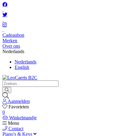
Cadeaubon
Merken
Over ons
Nederlands
Nederlands
English
Aanmelden
Favorieten
0
Winkelmandje
Menu
Contact
Piano's & Keys