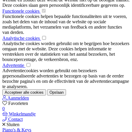
Deze cookies slaan geen persoonlijk identificeerbare gegevens op.
Functionele cookies
Functionele cookies helpen bepaalde functionaliteiten uit te voeren,
zoals het delen van de inhoud van de website op sociale
mediaplatforms, het verzamelen van feedback en andere functies
van derden.
Analytische cookies
Analytische cookies worden gebruikt om te begrijpen hoe bezoekers
omgaan met de website. Deze cookies helpen informatie te
verstrekken over de statistieken van het aantal bezoekers, het
bouncepercentage, de verkeersbron, enz.
Advertentie
Advertentiecookies worden gebruikt om bezoekers
gepersonaliseerde advertenties te bezorgen op basis van de eerder
bezochte pagina's en om de effectiviteit van de advertentiecampagne
te analyseren.
Accepteer alle cookies
Opslaan
Aanmelden
Favorieten
0
Winkelmandje
Contact
Sluiten
Piano's & Keys