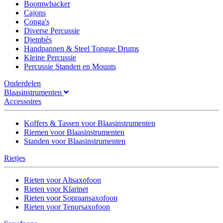
Boomwhacker
Cajons
Conga's
Diverse Percussie
Djembés
Handpannen & Steel Tongue Drums
Kleine Percussie
Percussie Standen en Mounts
Onderdelen
Blaasinstrumenten
Accessoires
Koffers & Tassen voor Blaasinstrumenten
Riemen voor Blaasinstrumenten
Standen voor Blaasinstrumenten
Rietjes
Rieten voor Altsaxofoon
Rieten voor Klarinet
Rieten voor Sopraansaxofoon
Rieten voor Tenorsaxofoon