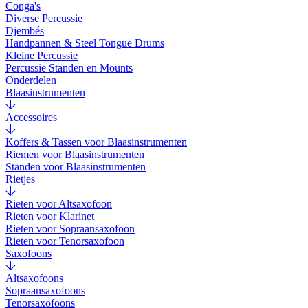
Conga's
Diverse Percussie
Djembés
Handpannen & Steel Tongue Drums
Kleine Percussie
Percussie Standen en Mounts
Onderdelen
Blaasinstrumenten
Accessoires
Koffers & Tassen voor Blaasinstrumenten
Riemen voor Blaasinstrumenten
Standen voor Blaasinstrumenten
Rietjes
Rieten voor Altsaxofoon
Rieten voor Klarinet
Rieten voor Sopraansaxofoon
Rieten voor Tenorsaxofoon
Saxofoons
Altsaxofoons
Sopraansaxofoons
Tenorsaxofoons