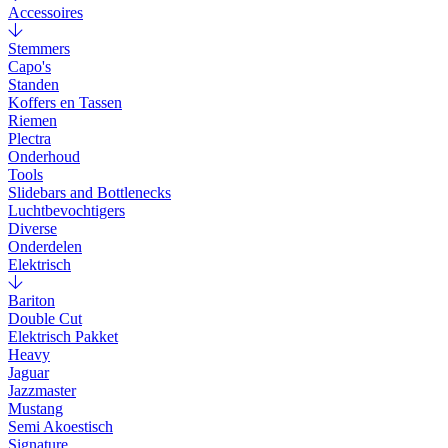
Accessoires
Stemmers
Capo's
Standen
Koffers en Tassen
Riemen
Plectra
Onderhoud
Tools
Slidebars and Bottlenecks
Luchtbevochtigers
Diverse
Onderdelen
Elektrisch
Bariton
Double Cut
Elektrisch Pakket
Heavy
Jaguar
Jazzmaster
Mustang
Semi Akoestisch
Signature