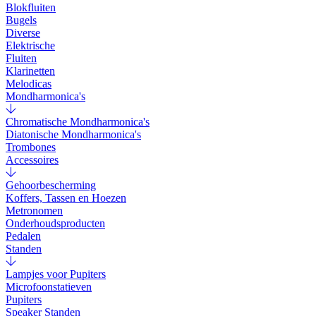
Blokfluiten
Bugels
Diverse
Elektrische
Fluiten
Klarinetten
Melodicas
Mondharmonica's
Chromatische Mondharmonica's
Diatonische Mondharmonica's
Trombones
Accessoires
Gehoorbescherming
Koffers, Tassen en Hoezen
Metronomen
Onderhoudsproducten
Pedalen
Standen
Lampjes voor Pupiters
Microfoonstatieven
Pupiters
Speaker Standen