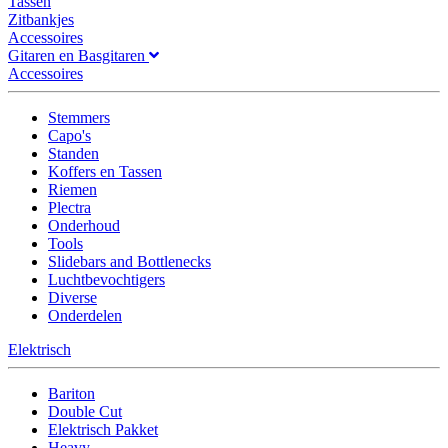
Tassen
Zitbankjes
Accessoires
Gitaren en Basgitaren
Accessoires
Stemmers
Capo's
Standen
Koffers en Tassen
Riemen
Plectra
Onderhoud
Tools
Slidebars and Bottlenecks
Luchtbevochtigers
Diverse
Onderdelen
Elektrisch
Bariton
Double Cut
Elektrisch Pakket
Heavy