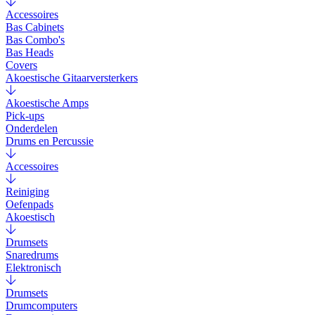
Accessoires
Bas Cabinets
Bas Combo's
Bas Heads
Covers
Akoestische Gitaarversterkers
Akoestische Amps
Pick-ups
Onderdelen
Drums en Percussie
Accessoires
Reiniging
Oefenpads
Akoestisch
Drumsets
Snaredrums
Elektronisch
Drumsets
Drumcomputers