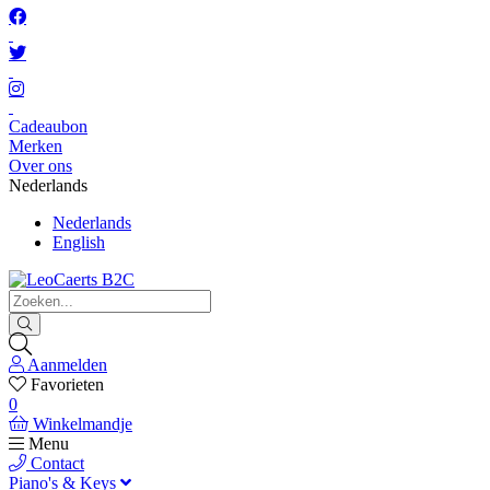
Cadeaubon
Merken
Over ons
Nederlands
Nederlands
English
Aanmelden
Favorieten
0
Winkelmandje
Menu
Contact
Piano's & Keys