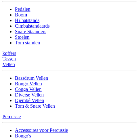
Pedalen
Boom
Hi-hatstands
Cimbalstandaards
Snare Staanders
Stoelen
Tom standen
koffers
Tassen
Vellen
Bassdrum Vellen
Bongo Vellen
Conga Vellen
Diverse Vellen
Djembé Vellen
Tom & Snare Vellen
Percussie
Accessoires voor Percussie
Bongo's