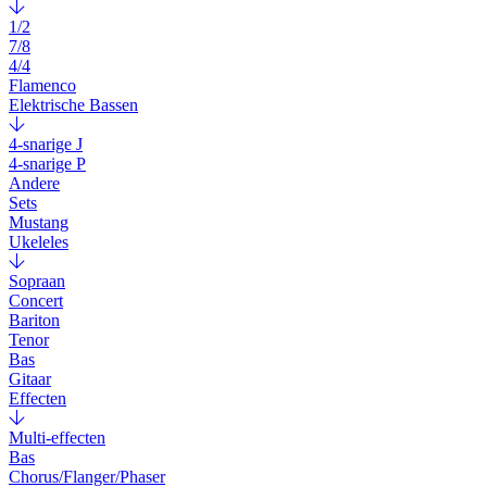
1/2
7/8
4/4
Flamenco
Elektrische Bassen
4-snarige J
4-snarige P
Andere
Sets
Mustang
Ukeleles
Sopraan
Concert
Bariton
Tenor
Bas
Gitaar
Effecten
Multi-effecten
Bas
Chorus/Flanger/Phaser