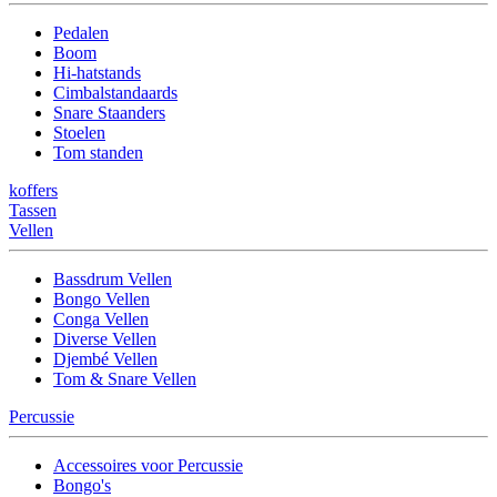
Pedalen
Boom
Hi-hatstands
Cimbalstandaards
Snare Staanders
Stoelen
Tom standen
koffers
Tassen
Vellen
Bassdrum Vellen
Bongo Vellen
Conga Vellen
Diverse Vellen
Djembé Vellen
Tom & Snare Vellen
Percussie
Accessoires voor Percussie
Bongo's