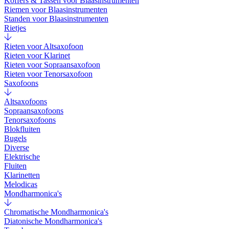
Koffers & Tassen voor Blaasinstrumenten
Riemen voor Blaasinstrumenten
Standen voor Blaasinstrumenten
Rietjes
Rieten voor Altsaxofoon
Rieten voor Klarinet
Rieten voor Sopraansaxofoon
Rieten voor Tenorsaxofoon
Saxofoons
Altsaxofoons
Sopraansaxofoons
Tenorsaxofoons
Blokfluiten
Bugels
Diverse
Elektrische
Fluiten
Klarinetten
Melodicas
Mondharmonica's
Chromatische Mondharmonica's
Diatonische Mondharmonica's