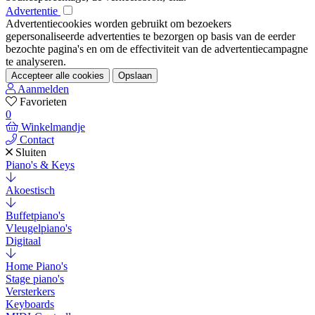
Advertentie
Advertentiecookies worden gebruikt om bezoekers
gepersonaliseerde advertenties te bezorgen op basis van de eerder
bezochte pagina's en om de effectiviteit van de advertentiecampagne
te analyseren.
Accepteer alle cookies
Opslaan
Aanmelden
Favorieten
0
Winkelmandje
Contact
Sluiten
Piano's & Keys
Akoestisch
Buffetpiano's
Vleugelpiano's
Digitaal
Home Piano's
Stage piano's
Versterkers
Keyboards