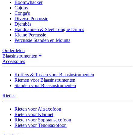
Boomwhacker
Cajons
Conga's
Diverse Percussie
Djembés
Handpannen & Steel Tongue Drums
Kleine Percussie
Percussie Standen en Mounts
Onderdelen
Blaasinstrumenten
Accessoires
Koffers & Tassen voor Blaasinstrumenten
Riemen voor Blaasinstrumenten
Standen voor Blaasinstrumenten
Rietjes
Rieten voor Altsaxofoon
Rieten voor Klarinet
Rieten voor Sopraansaxofoon
Rieten voor Tenorsaxofoon