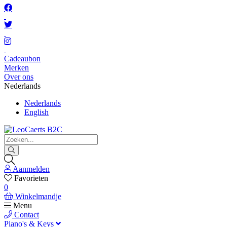
Cadeaubon
Merken
Over ons
Nederlands
Nederlands
English
Aanmelden
Favorieten
0
Winkelmandje
Menu
Contact
Piano's & Keys