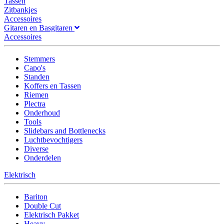
Tassen
Zitbankjes
Accessoires
Gitaren en Basgitaren
Accessoires
Stemmers
Capo's
Standen
Koffers en Tassen
Riemen
Plectra
Onderhoud
Tools
Slidebars and Bottlenecks
Luchtbevochtigers
Diverse
Onderdelen
Elektrisch
Bariton
Double Cut
Elektrisch Pakket
Heavy