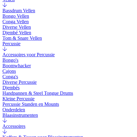
Bassdrum Vellen
Bongo Vellen
Conga Vellen
Diverse Vellen
Djembé Vellen
Tom & Snare Vellen
Percussie
Accessoires voor Percussie
Bongo's
Boomwhacker
Cajons
Conga's
Diverse Percussie
Djembés
Handpannen & Steel Tongue Drums
Kleine Percussie
Percussie Standen en Mounts
Onderdelen
Blaasinstrumenten
Accessoires