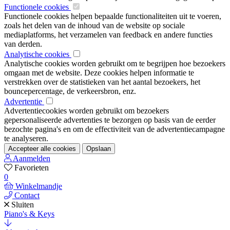
Functionele cookies
Functionele cookies helpen bepaalde functionaliteiten uit te voeren,
zoals het delen van de inhoud van de website op sociale
mediaplatforms, het verzamelen van feedback en andere functies
van derden.
Analytische cookies
Analytische cookies worden gebruikt om te begrijpen hoe bezoekers
omgaan met de website. Deze cookies helpen informatie te
verstrekken over de statistieken van het aantal bezoekers, het
bouncepercentage, de verkeersbron, enz.
Advertentie
Advertentiecookies worden gebruikt om bezoekers
gepersonaliseerde advertenties te bezorgen op basis van de eerder
bezochte pagina's en om de effectiviteit van de advertentiecampagne
te analyseren.
Accepteer alle cookies
Opslaan
Aanmelden
Favorieten
0
Winkelmandje
Contact
Sluiten
Piano's & Keys