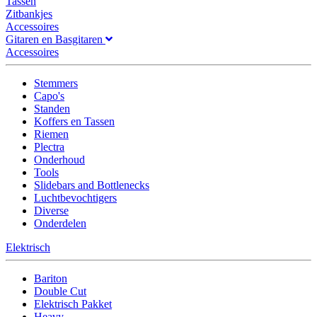
Tassen
Zitbankjes
Accessoires
Gitaren en Basgitaren
Accessoires
Stemmers
Capo's
Standen
Koffers en Tassen
Riemen
Plectra
Onderhoud
Tools
Slidebars and Bottlenecks
Luchtbevochtigers
Diverse
Onderdelen
Elektrisch
Bariton
Double Cut
Elektrisch Pakket
Heavy