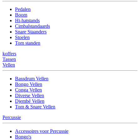
Pedalen
Boom
Hi-hatstands
Cimbalstandaards
Snare Staanders
Stoelen
Tom standen
koffers
Tassen
Vellen
Bassdrum Vellen
Bongo Vellen
Conga Vellen
Diverse Vellen
Djembé Vellen
Tom & Snare Vellen
Percussie
Accessoires voor Percussie
Bongo's