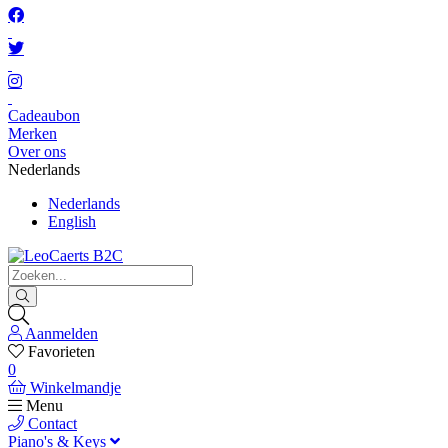
Cadeaubon
Merken
Over ons
Nederlands
Nederlands
English
Aanmelden
Favorieten
0
Winkelmandje
Menu
Contact
Piano's & Keys