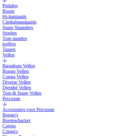
Pedalen
Boom
Hi-hatstands
Cimbalstandaards
Snare Staanders
Stoelen
Tom standen
koffers
Tassen
Vellen
Bassdrum Vellen
Bongo Vellen
Conga Vellen
Diverse Vellen
Djembé Vellen
Tom & Snare Vellen
Percussie
Accessoires voor Percussie
Bongo's
Boomwhacker
Cajons
Conga's