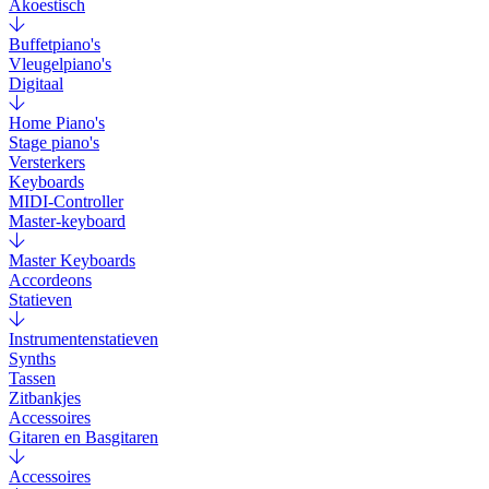
Akoestisch
Buffetpiano's
Vleugelpiano's
Digitaal
Home Piano's
Stage piano's
Versterkers
Keyboards
MIDI-Controller
Master-keyboard
Master Keyboards
Accordeons
Statieven
Instrumentenstatieven
Synths
Tassen
Zitbankjes
Accessoires
Gitaren en Basgitaren
Accessoires