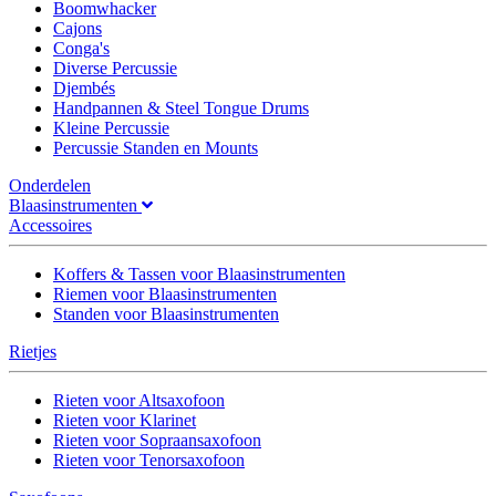
Boomwhacker
Cajons
Conga's
Diverse Percussie
Djembés
Handpannen & Steel Tongue Drums
Kleine Percussie
Percussie Standen en Mounts
Onderdelen
Blaasinstrumenten
Accessoires
Koffers & Tassen voor Blaasinstrumenten
Riemen voor Blaasinstrumenten
Standen voor Blaasinstrumenten
Rietjes
Rieten voor Altsaxofoon
Rieten voor Klarinet
Rieten voor Sopraansaxofoon
Rieten voor Tenorsaxofoon