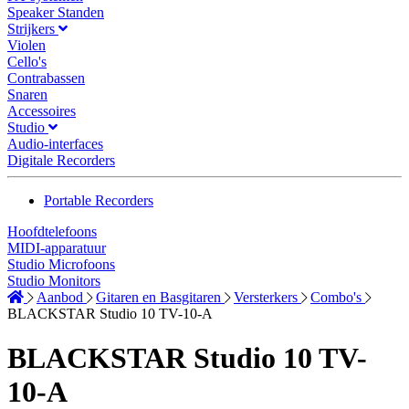
Speaker Standen
Strijkers
Violen
Cello's
Contrabassen
Snaren
Accessoires
Studio
Audio-interfaces
Digitale Recorders
Portable Recorders
Hoofdtelefoons
MIDI-apparatuur
Studio Microfoons
Studio Monitors
Aanbod
Gitaren en Basgitaren
Versterkers
Combo's
BLACKSTAR Studio 10 TV-10-A
BLACKSTAR Studio 10 TV-
10-A