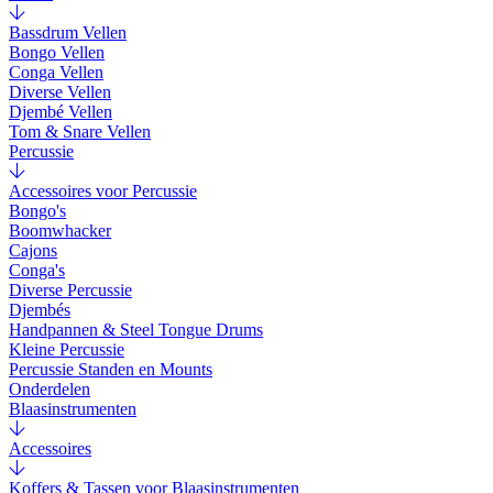
Bassdrum Vellen
Bongo Vellen
Conga Vellen
Diverse Vellen
Djembé Vellen
Tom & Snare Vellen
Percussie
Accessoires voor Percussie
Bongo's
Boomwhacker
Cajons
Conga's
Diverse Percussie
Djembés
Handpannen & Steel Tongue Drums
Kleine Percussie
Percussie Standen en Mounts
Onderdelen
Blaasinstrumenten
Accessoires
Koffers & Tassen voor Blaasinstrumenten