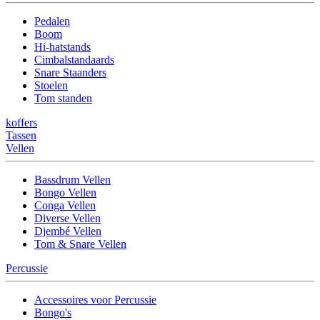
Pedalen
Boom
Hi-hatstands
Cimbalstandaards
Snare Staanders
Stoelen
Tom standen
koffers
Tassen
Vellen
Bassdrum Vellen
Bongo Vellen
Conga Vellen
Diverse Vellen
Djembé Vellen
Tom & Snare Vellen
Percussie
Accessoires voor Percussie
Bongo's