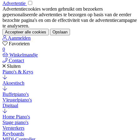
Advertentie
Advertentiecookies worden gebruikt om bezoekers
gepersonaliseerde advertenties te bezorgen op basis van de eerder
bezochte pagina's en om de effectiviteit van de advertentiecampagne
te analyseren.
Accepteer alle cookies
Opslaan
Aanmelden
Favorieten
0
Winkelmandje
Contact
Sluiten
Piano's & Keys
Akoestisch
Buffetpiano's
Vleugelpiano's
Digitaal
Home Piano's
Stage piano's
Versterkers
Keyboards
MIDI-Controller