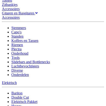
Tassen
Zitbankjes
Accessoires
Gitaren en Basgitaren
Accessoires
Stemmers
Capo's
Standen
Koffers en Tassen
Riemen
Plectra
Onderhoud
Tools
Slidebars and Bottlenecks
Luchtbevochtigers
Diverse
Onderdelen
Elektrisch
Bariton
Double Cut
Elektrisch Pakket
Heavy