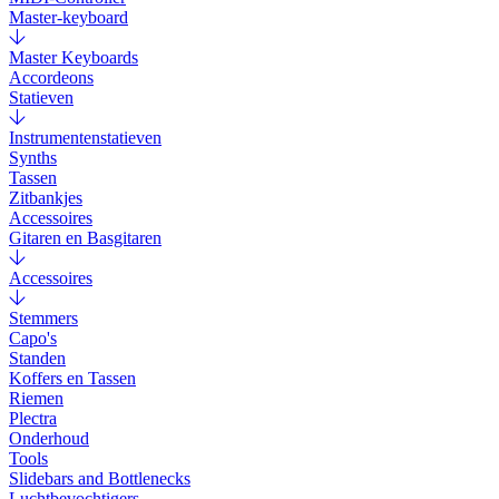
Master-keyboard
Master Keyboards
Accordeons
Statieven
Instrumentenstatieven
Synths
Tassen
Zitbankjes
Accessoires
Gitaren en Basgitaren
Accessoires
Stemmers
Capo's
Standen
Koffers en Tassen
Riemen
Plectra
Onderhoud
Tools
Slidebars and Bottlenecks
Luchtbevochtigers