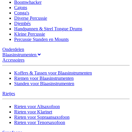
Boomwhacker
Cajons
Conga's
Diverse Percussie
Djembés
Handpannen & Steel Tongue Drums
Kleine Percussie
Percussie Standen en Mounts
Onderdelen
Blaasinstrumenten
Accessoires
Koffers & Tassen voor Blaasinstrumenten
Riemen voor Blaasinstrumenten
Standen voor Blaasinstrumenten
Rietjes
Rieten voor Altsaxofoon
Rieten voor Klarinet
Rieten voor Sopraansaxofoon
Rieten voor Tenorsaxofoon