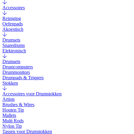
Accessoires
Reiniging
Oefenpads
Akoestisch
Drumsets
Snaredrums
Elektronisch
Drumsets
Drumcomputers
Drummonitors
Drumpads & Triggers
Stokken
Accessoires voor Drumstokken
Artists
Brushes & Wires
Houten Tip
Mallets
Multi Rods
Nylon Tip
Tassen voor Drumstokken