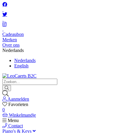
Cadeaubon
Merken
Over ons
Nederlands
Nederlands
English
Aanmelden
Favorieten
0
Winkelmandje
Menu
Contact
Piano's & Keys