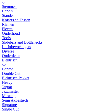
Stemmers
Capo's
Standen
Koffers en Tassen
Riemen
Plectra
Onderhoud
Tools
Slidebars and Bottlenecks
Luchtbevochtigers
Diverse
Onderdelen
Elektrisch
Bariton
Double Cut
Elektrisch Pakket
Heavy
Jaguar
Jazzmaster
Mustang
Semi Akoestisch
Signature
Single Cut