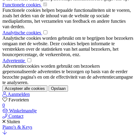
Functionele cookies
Functionele cookies helpen bepaalde functionaliteiten uit te voeren,
zoals het delen van de inhoud van de website op sociale
mediaplatforms, het verzamelen van feedback en andere functies
van derden.
Analytische cookies
Analytische cookies worden gebruikt om te begrijpen hoe bezoekers
omgaan met de website. Deze cookies helpen informatie te
verstrekken over de statistieken van het aantal bezoekers, het
bouncepercentage, de verkeersbron, enz.
Advertentie
Advertentiecookies worden gebruikt om bezoekers
gepersonaliseerde advertenties te bezorgen op basis van de eerder
bezochte pagina's en om de effectiviteit van de advertentiecampagne
te analyseren.
Accepteer alle cookies
Opslaan
Aanmelden
Favorieten
0
Winkelmandje
Contact
Sluiten
Piano's & Keys