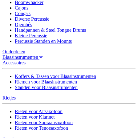
Boomwhacker
Cajons
Conga's
Diverse Percussie
Djembés
Handpannen & Steel Tongue Drums
Kleine Percussie
Percussie Standen en Mounts
Onderdelen
Blaasinstrumenten
Accessoires
Koffers & Tassen voor Blaasinstrumenten
Riemen voor Blaasinstrumenten
Standen voor Blaasinstrumenten
Rietjes
Rieten voor Altsaxofoon
Rieten voor Klarinet
Rieten voor Sopraansaxofoon
Rieten voor Tenorsaxofoon