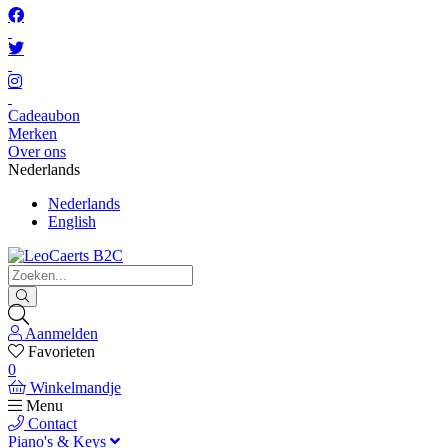
Cadeaubon
Merken
Over ons
Nederlands
Nederlands
English
Aanmelden
Favorieten
0
Winkelmandje
Menu
Contact
Piano's & Keys