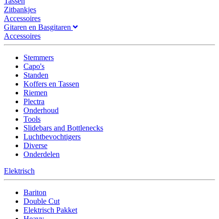
Tassen
Zitbankjes
Accessoires
Gitaren en Basgitaren
Accessoires
Stemmers
Capo's
Standen
Koffers en Tassen
Riemen
Plectra
Onderhoud
Tools
Slidebars and Bottlenecks
Luchtbevochtigers
Diverse
Onderdelen
Elektrisch
Bariton
Double Cut
Elektrisch Pakket
Heavy