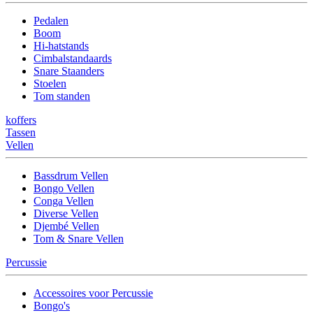
Pedalen
Boom
Hi-hatstands
Cimbalstandaards
Snare Staanders
Stoelen
Tom standen
koffers
Tassen
Vellen
Bassdrum Vellen
Bongo Vellen
Conga Vellen
Diverse Vellen
Djembé Vellen
Tom & Snare Vellen
Percussie
Accessoires voor Percussie
Bongo's