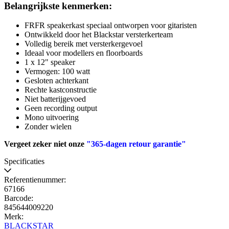
Belangrijkste kenmerken:
FRFR speakerkast speciaal ontworpen voor gitaristen
Ontwikkeld door het Blackstar versterkerteam
Volledig bereik met versterkergevoel
Ideaal voor modellers en floorboards
1 x 12" speaker
Vermogen: 100 watt
Gesloten achterkant
Rechte kastconstructie
Niet batterijgevoed
Geen recording output
Mono uitvoering
Zonder wielen
Vergeet zeker niet onze
"365-dagen retour garantie"
Specificaties
Referentienummer:
67166
Barcode:
845644009220
Merk:
BLACKSTAR