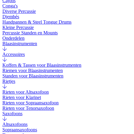
Cajons
Conga's
Diverse Percussie
Djembés
Handpannen & Steel Tongue Drums
Kleine Percussie
Percussie Standen en Mounts
Onderdelen
Blaasinstrumenten
Accessoires
Koffers & Tassen voor Blaasinstrumenten
Riemen voor Blaasinstrumenten
Standen voor Blaasinstrumenten
Rietjes
Rieten voor Altsaxofoon
Rieten voor Klarinet
Rieten voor Sopraansaxofoon
Rieten voor Tenorsaxofoon
Saxofoons
Altsaxofoons
Sopraansaxofoons