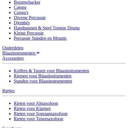
Boomwhacker
Cajons
Conga's
Diverse Percussie
Djembés
Handpannen & Steel Tongue Drums
Kleine Percussie
Percussie Standen en Mounts
Onderdelen
Blaasinstrumenten
Accessoires
Koffers & Tassen voor Blaasinstrumenten
Riemen voor Blaasinstrumenten
Standen voor Blaasinstrumenten
Rietjes
Rieten voor Altsaxofoon
Rieten voor Klarinet
Rieten voor Sopraansaxofoon
Rieten voor Tenorsaxofoon