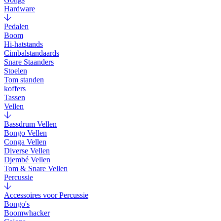
Hardware
Pedalen
Boom
Hi-hatstands
Cimbalstandaards
Snare Staanders
Stoelen
Tom standen
koffers
Tassen
Vellen
Bassdrum Vellen
Bongo Vellen
Conga Vellen
Diverse Vellen
Djembé Vellen
Tom & Snare Vellen
Percussie
Accessoires voor Percussie
Bongo's
Boomwhacker