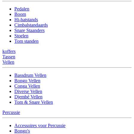
Pedalen
Boom
Hi-hatstands
Cimbalstandaards
Snare Staanders
Stoelen
Tom standen
koffers
Tassen
Vellen
Bassdrum Vellen
Bongo Vellen
Conga Vellen
Diverse Vellen
Djembé Vellen
Tom & Snare Vellen
Percussie
Accessoires voor Percussie
Bongo's