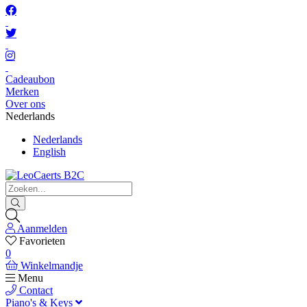
Cadeaubon
Merken
Over ons
Nederlands
Nederlands
English
Aanmelden
Favorieten
0
Winkelmandje
Menu
Contact
Piano's & Keys