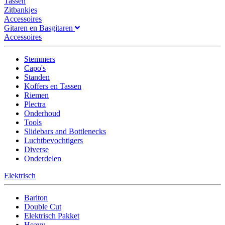
Tassen
Zitbankjes
Accessoires
Gitaren en Basgitaren
Accessoires
Stemmers
Capo's
Standen
Koffers en Tassen
Riemen
Plectra
Onderhoud
Tools
Slidebars and Bottlenecks
Luchtbevochtigers
Diverse
Onderdelen
Elektrisch
Bariton
Double Cut
Elektrisch Pakket
Heavy