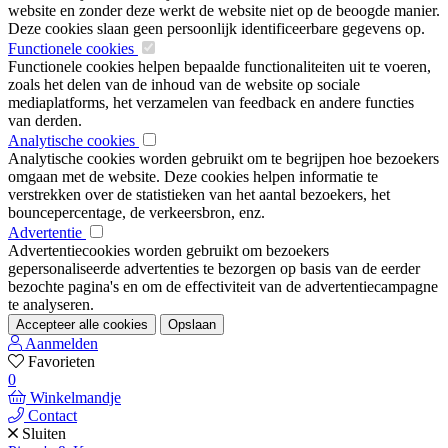
website en zonder deze werkt de website niet op de beoogde manier.
Deze cookies slaan geen persoonlijk identificeerbare gegevens op.
Functionele cookies
Functionele cookies helpen bepaalde functionaliteiten uit te voeren,
zoals het delen van de inhoud van de website op sociale
mediaplatforms, het verzamelen van feedback en andere functies
van derden.
Analytische cookies
Analytische cookies worden gebruikt om te begrijpen hoe bezoekers
omgaan met de website. Deze cookies helpen informatie te
verstrekken over de statistieken van het aantal bezoekers, het
bouncepercentage, de verkeersbron, enz.
Advertentie
Advertentiecookies worden gebruikt om bezoekers
gepersonaliseerde advertenties te bezorgen op basis van de eerder
bezochte pagina's en om de effectiviteit van de advertentiecampagne
te analyseren.
Accepteer alle cookies
Opslaan
Aanmelden
Favorieten
0
Winkelmandje
Contact
Sluiten