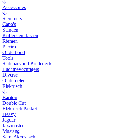
Accessoires
Stemmers
Capo's
Standen
Koffers en Tassen
Riemen
Plectra
Onderhoud
Tools
Slidebars and Bottlenecks
Luchtbevochtigers
Diverse
Onderdelen
Elektrisch
Bariton
Double Cut
Elektrisch Pakket
Heavy
Jaguar
Jazzmaster
Mustang
Semi Akoestisch