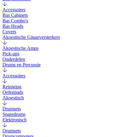
Accessoires
Bas Cabinets
Bas Combo's
Bas Heads
Covers
Akoestische Gitaarversterkers
Akoestische Amps
Pick-ups
Onderdelen
Drums en Percussie
Accessoires
Reiniging
Oefenpads
Akoestisch
Drumsets
Snaredrums
Elektronisch
Drumsets
Drumcomputers