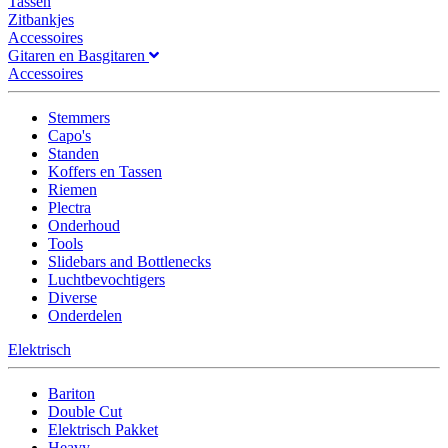
Tassen
Zitbankjes
Accessoires
Gitaren en Basgitaren
Accessoires
Stemmers
Capo's
Standen
Koffers en Tassen
Riemen
Plectra
Onderhoud
Tools
Slidebars and Bottlenecks
Luchtbevochtigers
Diverse
Onderdelen
Elektrisch
Bariton
Double Cut
Elektrisch Pakket
Heavy