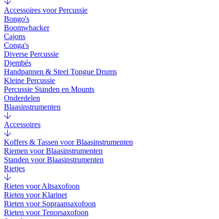
Accessoires voor Percussie
Bongo's
Boomwhacker
Cajons
Conga's
Diverse Percussie
Djembés
Handpannen & Steel Tongue Drums
Kleine Percussie
Percussie Standen en Mounts
Onderdelen
Blaasinstrumenten
Accessoires
Koffers & Tassen voor Blaasinstrumenten
Riemen voor Blaasinstrumenten
Standen voor Blaasinstrumenten
Rietjes
Rieten voor Altsaxofoon
Rieten voor Klarinet
Rieten voor Sopraansaxofoon
Rieten voor Tenorsaxofoon