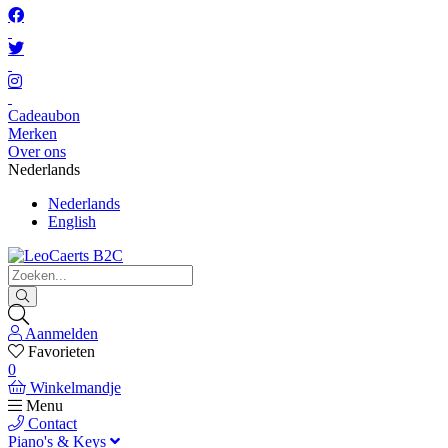
Cadeaubon
Merken
Over ons
Nederlands
Nederlands
English
Aanmelden
Favorieten
0
Winkelmandje
Menu
Contact
Piano's & Keys