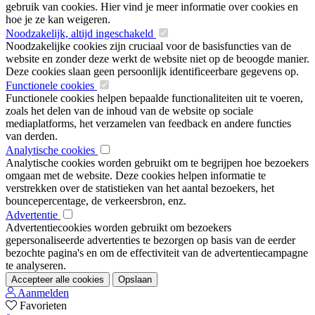
gebruik van cookies. Hier vind je meer informatie over cookies en
hoe je ze kan weigeren.
Noodzakelijk, altijd ingeschakeld
Noodzakelijke cookies zijn cruciaal voor de basisfuncties van de
website en zonder deze werkt de website niet op de beoogde manier.
Deze cookies slaan geen persoonlijk identificeerbare gegevens op.
Functionele cookies
Functionele cookies helpen bepaalde functionaliteiten uit te voeren,
zoals het delen van de inhoud van de website op sociale
mediaplatforms, het verzamelen van feedback en andere functies
van derden.
Analytische cookies
Analytische cookies worden gebruikt om te begrijpen hoe bezoekers
omgaan met de website. Deze cookies helpen informatie te
verstrekken over de statistieken van het aantal bezoekers, het
bouncepercentage, de verkeersbron, enz.
Advertentie
Advertentiecookies worden gebruikt om bezoekers
gepersonaliseerde advertenties te bezorgen op basis van de eerder
bezochte pagina's en om de effectiviteit van de advertentiecampagne
te analyseren.
Accepteer alle cookies
Opslaan
Aanmelden
Favorieten