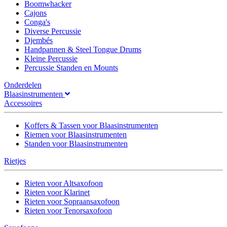
Boomwhacker
Cajons
Conga's
Diverse Percussie
Djembés
Handpannen & Steel Tongue Drums
Kleine Percussie
Percussie Standen en Mounts
Onderdelen
Blaasinstrumenten
Accessoires
Koffers & Tassen voor Blaasinstrumenten
Riemen voor Blaasinstrumenten
Standen voor Blaasinstrumenten
Rietjes
Rieten voor Altsaxofoon
Rieten voor Klarinet
Rieten voor Sopraansaxofoon
Rieten voor Tenorsaxofoon