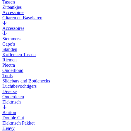
Tassen
Zitbankjes
Accessoires
Gitaren en Basgitaren
Accessoires
Stemmers
Capo's
Standen
Koffers en Tassen
Riemen
Plectra
Onderhoud
Tools
Slidebars and Bottlenecks
Luchtbevochtigers
Diverse
Onderdelen
Elektrisch
Bariton
Double Cut
Elektrisch Pakket
Heavy