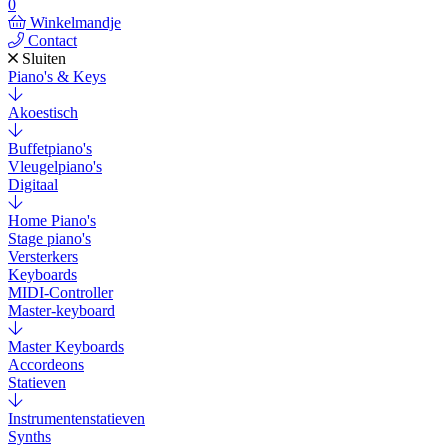
0
Winkelmandje
Contact
Sluiten
Piano's & Keys
Akoestisch
Buffetpiano's
Vleugelpiano's
Digitaal
Home Piano's
Stage piano's
Versterkers
Keyboards
MIDI-Controller
Master-keyboard
Master Keyboards
Accordeons
Statieven
Instrumentenstatieven
Synths