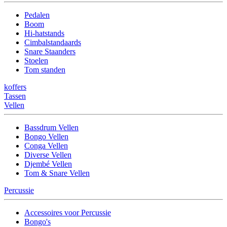
Pedalen
Boom
Hi-hatstands
Cimbalstandaards
Snare Staanders
Stoelen
Tom standen
koffers
Tassen
Vellen
Bassdrum Vellen
Bongo Vellen
Conga Vellen
Diverse Vellen
Djembé Vellen
Tom & Snare Vellen
Percussie
Accessoires voor Percussie
Bongo's